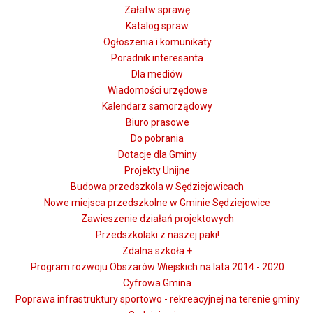
Załatw sprawę
Katalog spraw
Ogłoszenia i komunikaty
Poradnik interesanta
Dla mediów
Wiadomości urzędowe
Kalendarz samorządowy
Biuro prasowe
Do pobrania
Dotacje dla Gminy
Projekty Unijne
Budowa przedszkola w Sędziejowicach
Nowe miejsca przedszkolne w Gminie Sędziejowice
Zawieszenie działań projektowych
Przedszkolaki z naszej paki!
Zdalna szkoła +
Program rozwoju Obszarów Wiejskich na lata 2014 - 2020
Cyfrowa Gmina
Poprawa infrastruktury sportowo - rekreacyjnej na terenie gminy