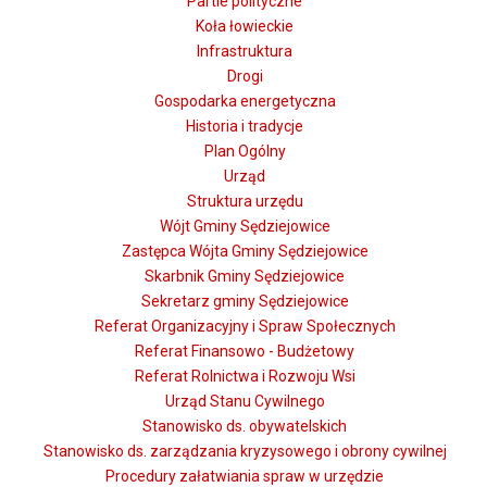
Partie polityczne
Koła łowieckie
Infrastruktura
Drogi
Gospodarka energetyczna
Historia i tradycje
Plan Ogólny
Urząd
Struktura urzędu
Wójt Gminy Sędziejowice
Zastępca Wójta Gminy Sędziejowice
Skarbnik Gminy Sędziejowice
Sekretarz gminy Sędziejowice
Referat Organizacyjny i Spraw Społecznych
Referat Finansowo - Budżetowy
Referat Rolnictwa i Rozwoju Wsi
Urząd Stanu Cywilnego
Stanowisko ds. obywatelskich
Stanowisko ds. zarządzania kryzysowego i obrony cywilnej
Procedury załatwiania spraw w urzędzie