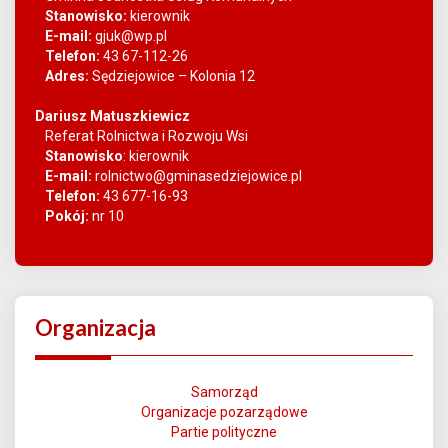
Stanowisko:
kierownik
E-mail:
gjuk@wp.pl
Telefon:
43 67-112-26
Adres:
Sędziejowice – Kolonia 12
Dariusz Matuszkiewicz
Referat Rolnictwa i Rozwoju Wsi
Stanowisko
:
kierownik
E-mail:
rolnictwo@gminasedziejowice.pl
Telefon:
43 677-16-93
Pokój:
nr 10
Organizacja
Samorząd
Organizacje pozarządowe
Partie polityczne