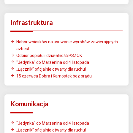
Infrastruktura
Nabór wniosków na usuwanie wyrobów zawierających
azbest
Odbiór popiołu i działalność PSZOK
"Jedynka" do Marzenina od 4 listopada
„Łącznik” oficjalnie otwarty dla ruchu!
15 czerwca Dobra i Kamostek bez prądu
Komunikacja
"Jedynka" do Marzenina od 4 listopada
„Łącznik” oficjalnie otwarty dla ruchu!