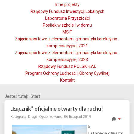
Inne projekty
Rządowy Fundusz Inwestycji Lokalnych
Laboratoria Przyszłości
Posiłek w szkole i w domu
MSiT
Zajęcia sportowe z elementami gimnastyki korekcyjno -
kompensacyjnej 2021
Zajęcia sportowe z elementami gimnastyki korekcyjno -
kompensacyjnej 2023
Rządowy Fundusz POLSKI ŁAD
Program Ochrony Ludności i Obrony Cywilnej
Kontakt
Jesteś tutaj:
Start
„Łącznik” oficjalnie otwarty dla ruchu!
Kategoria:
Drogi
Opublikowano: 06 listopad 2019
5
listopada otwarto