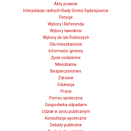
Akty prawne
Interpelacje radnych Rady Gminy Sędziejowice
Petycje
Wybory i Referenda
Wybory ławników
Wybory do Izb Rolniczych
Dla mieszkańców
Informator gminny
Życie codzienne
Mieszkania
Bezpieczeństwo
Zdrowie
Edukacja
Praca
Pomoc społeczna
Gospodarka odpadami
Udział w życiu publicznym
Konsultacje społeczne
Debaty publiczne