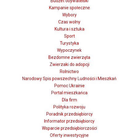
Budżet obywatelski
Kampanie społeczne
Wybory
Czas wolny
Kultura i sztuka
Sport
Turystyka
Wypoczynek
Bezdomne zwierzęta
Zwierzaki do adopcji
Rolnictwo
Narodowy Spis powszechny Ludności i Mieszkań
Pomoc Ukrainie
Portal mieszkańca
Dla firm
Polityka rozwoju
Poradnik przedsiębiorcy
Informator przedsiębiorcy
Wsparcie przedsiębiorczości
Oferty inwestycyjne