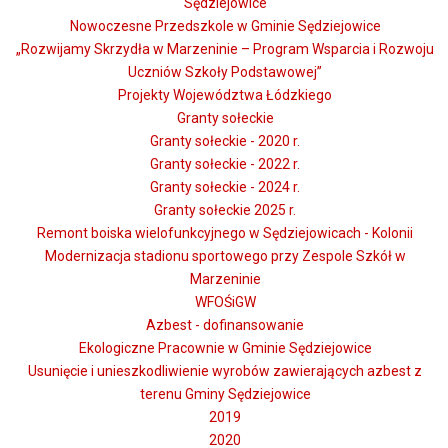
Sędziejowice
Nowoczesne Przedszkole w Gminie Sędziejowice
„Rozwijamy Skrzydła w Marzeninie – Program Wsparcia i Rozwoju
Uczniów Szkoły Podstawowej”
Projekty Województwa Łódzkiego
Granty sołeckie
Granty sołeckie - 2020 r.
Granty sołeckie - 2022 r.
Granty sołeckie - 2024 r.
Granty sołeckie 2025 r.
Remont boiska wielofunkcyjnego w Sędziejowicach - Kolonii
Modernizacja stadionu sportowego przy Zespole Szkół w
Marzeninie
WFOŚiGW
Azbest - dofinansowanie
Ekologiczne Pracownie w Gminie Sędziejowice
Usunięcie i unieszkodliwienie wyrobów zawierających azbest z
terenu Gminy Sędziejowice
2019
2020