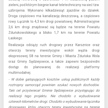
zieleni, pod którym biegnie kanał teletechniczny na sieć tzw.
uzbrojenia. Wykonano kilkadziesiąt zjazdów do działek.
Droga częściowo ma kanalizację deszczową, a częściowo
rowy. Łącznik to 4,3 km drogi powiatowej. Administracyjnie
2,6 km drogi znajdować się będzie na terenie Powiatu
Zduńskowolskiego a blisko 1,7 km na terenie Powiatu
Łaskiego.
Realizacja odciąży ruch drogowy przez Karsznice oraz
otworzy tereny inwestycyjne wokół węzła drogi
ekspresowej S8 na terenie Gminy i Miasta Zduńska Wola
oraz Gminy Sędziejowice, a także zapewni bezpośredni
dostęp do planowanej do realizacji platformy
multimodalnej.
- W dobie galopujących kosztów usług publicznych każdy
roztropny samorząd powinien szukać nowych dochodów.
Taki cel przyświecał Gminie Sędziejowice przystępując do
realizacji tego projektu. Nie chodziło o wybudowanie
czterech kilometrów drogi. Chodziło o wybudowanie łącznika
drogowego, który otworzy tereny inwestycyjne na terenie