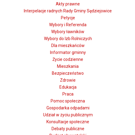
Akty prawne
Interpelacje radnych Rady Gminy Sędziejowice
Petycje
Wybory i Referenda
Wybory ławników
Wybory do Izb Rolniczych
Dla mieszkańców
Informator gminny
Życie codzienne
Mieszkania
Bezpieczeństwo
Zdrowie
Edukacja
Praca
Pomoc społeczna
Gospodarka odpadami
Udział w życiu publicznym
Konsultacje społeczne
Debaty publiczne