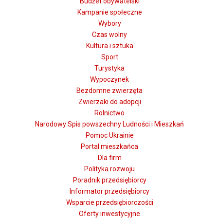
Budżet obywatelski
Kampanie społeczne
Wybory
Czas wolny
Kultura i sztuka
Sport
Turystyka
Wypoczynek
Bezdomne zwierzęta
Zwierzaki do adopcji
Rolnictwo
Narodowy Spis powszechny Ludności i Mieszkań
Pomoc Ukrainie
Portal mieszkańca
Dla firm
Polityka rozwoju
Poradnik przedsiębiorcy
Informator przedsiębiorcy
Wsparcie przedsiębiorczości
Oferty inwestycyjne