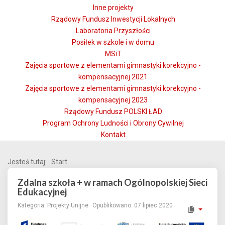
Inne projekty
Rządowy Fundusz Inwestycji Lokalnych
Laboratoria Przyszłości
Posiłek w szkole i w domu
MSiT
Zajęcia sportowe z elementami gimnastyki korekcyjno -
kompensacyjnej 2021
Zajęcia sportowe z elementami gimnastyki korekcyjno -
kompensacyjnej 2023
Rządowy Fundusz POLSKI ŁAD
Program Ochrony Ludności i Obrony Cywilnej
Kontakt
Jesteś tutaj:
Start
Zdalna szkoła + w ramach Ogólnopolskiej Sieci
Edukacyjnej
Kategoria:
Projekty Unijne
Opublikowano: 07 lipiec 2020