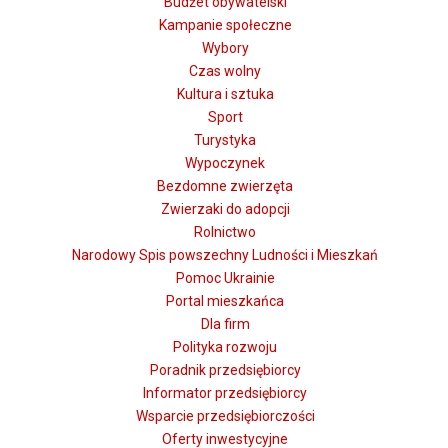
Budżet obywatelski
Kampanie społeczne
Wybory
Czas wolny
Kultura i sztuka
Sport
Turystyka
Wypoczynek
Bezdomne zwierzęta
Zwierzaki do adopcji
Rolnictwo
Narodowy Spis powszechny Ludności i Mieszkań
Pomoc Ukrainie
Portal mieszkańca
Dla firm
Polityka rozwoju
Poradnik przedsiębiorcy
Informator przedsiębiorcy
Wsparcie przedsiębiorczości
Oferty inwestycyjne