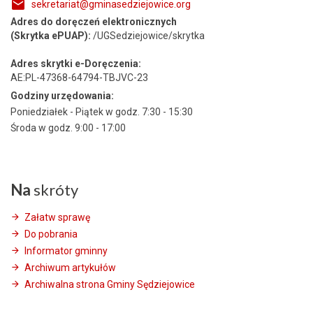
sekretariat@gminasedziejowice.org
Adres do doręczeń elektronicznych
(Skrytka ePUAP):
/UGSedziejowice/skrytka
Adres skrytki e-Doręczenia:
AE:PL-47368-64794-TBJVC-23
Godziny urzędowania:
Poniedziałek - Piątek w godz. 7:30 - 15:30
Środa w godz. 9:00 - 17:00
Na
skróty
Załatw sprawę
Do pobrania
Informator gminny
Archiwum artykułów
Archiwalna strona Gminy Sędziejowice