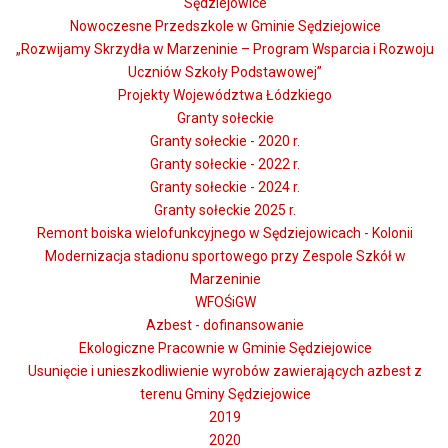
Sędziejowice
Nowoczesne Przedszkole w Gminie Sędziejowice
„Rozwijamy Skrzydła w Marzeninie – Program Wsparcia i Rozwoju
Uczniów Szkoły Podstawowej”
Projekty Województwa Łódzkiego
Granty sołeckie
Granty sołeckie - 2020 r.
Granty sołeckie - 2022 r.
Granty sołeckie - 2024 r.
Granty sołeckie 2025 r.
Remont boiska wielofunkcyjnego w Sędziejowicach - Kolonii
Modernizacja stadionu sportowego przy Zespole Szkół w
Marzeninie
WFOŚiGW
Azbest - dofinansowanie
Ekologiczne Pracownie w Gminie Sędziejowice
Usunięcie i unieszkodliwienie wyrobów zawierających azbest z
terenu Gminy Sędziejowice
2019
2020