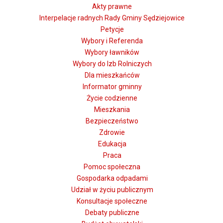
Akty prawne
Interpelacje radnych Rady Gminy Sędziejowice
Petycje
Wybory i Referenda
Wybory ławników
Wybory do Izb Rolniczych
Dla mieszkańców
Informator gminny
Życie codzienne
Mieszkania
Bezpieczeństwo
Zdrowie
Edukacja
Praca
Pomoc społeczna
Gospodarka odpadami
Udział w życiu publicznym
Konsultacje społeczne
Debaty publiczne