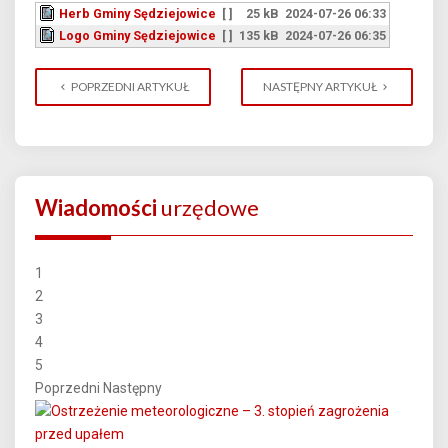
Herb Gminy Sędziejowice
[ ]
25 kB
2024-07-26 06:33
Logo Gminy Sędziejowice
[ ]
135 kB
2024-07-26 06:35
POPRZEDNI ARTYKUŁ
NASTĘPNY ARTYKUŁ
Wiadomości
urzędowe
1
2
3
4
5
Poprzedni
Następny