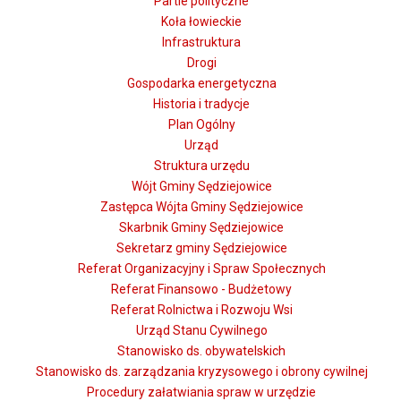
Partie polityczne
Koła łowieckie
Infrastruktura
Drogi
Gospodarka energetyczna
Historia i tradycje
Plan Ogólny
Urząd
Struktura urzędu
Wójt Gminy Sędziejowice
Zastępca Wójta Gminy Sędziejowice
Skarbnik Gminy Sędziejowice
Sekretarz gminy Sędziejowice
Referat Organizacyjny i Spraw Społecznych
Referat Finansowo - Budżetowy
Referat Rolnictwa i Rozwoju Wsi
Urząd Stanu Cywilnego
Stanowisko ds. obywatelskich
Stanowisko ds. zarządzania kryzysowego i obrony cywilnej
Procedury załatwiania spraw w urzędzie