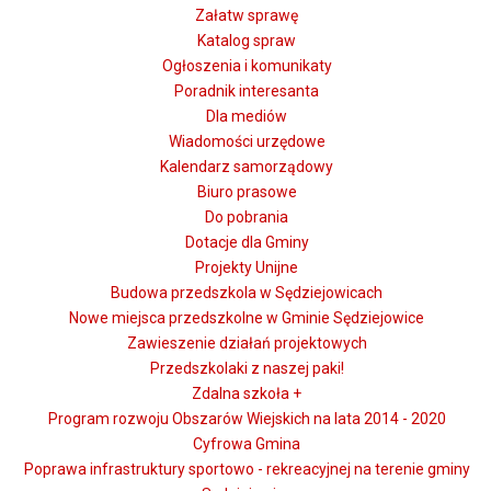
Załatw sprawę
Katalog spraw
Ogłoszenia i komunikaty
Poradnik interesanta
Dla mediów
Wiadomości urzędowe
Kalendarz samorządowy
Biuro prasowe
Do pobrania
Dotacje dla Gminy
Projekty Unijne
Budowa przedszkola w Sędziejowicach
Nowe miejsca przedszkolne w Gminie Sędziejowice
Zawieszenie działań projektowych
Przedszkolaki z naszej paki!
Zdalna szkoła +
Program rozwoju Obszarów Wiejskich na lata 2014 - 2020
Cyfrowa Gmina
Poprawa infrastruktury sportowo - rekreacyjnej na terenie gminy