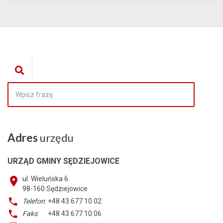
Adres
urzędu
URZĄD GMINY SĘDZIEJOWICE
ul. Wieluńska 6
98-160
Sędziejowice
Telefon
: +48 43 677 10 02
Faks
: +48 43 677 10 06