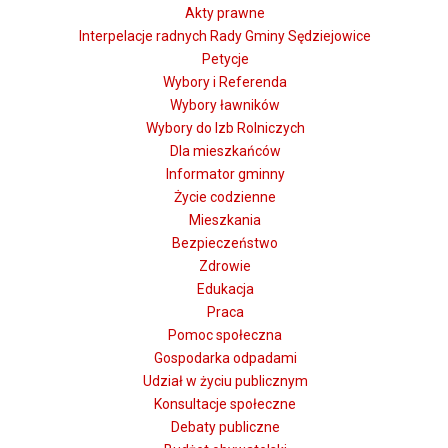
Akty prawne
Interpelacje radnych Rady Gminy Sędziejowice
Petycje
Wybory i Referenda
Wybory ławników
Wybory do Izb Rolniczych
Dla mieszkańców
Informator gminny
Życie codzienne
Mieszkania
Bezpieczeństwo
Zdrowie
Edukacja
Praca
Pomoc społeczna
Gospodarka odpadami
Udział w życiu publicznym
Konsultacje społeczne
Debaty publiczne