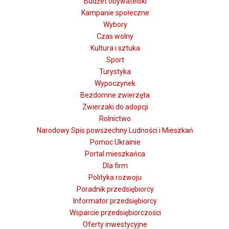
Budżet obywatelski
Kampanie społeczne
Wybory
Czas wolny
Kultura i sztuka
Sport
Turystyka
Wypoczynek
Bezdomne zwierzęta
Zwierzaki do adopcji
Rolnictwo
Narodowy Spis powszechny Ludności i Mieszkań
Pomoc Ukrainie
Portal mieszkańca
Dla firm
Polityka rozwoju
Poradnik przedsiębiorcy
Informator przedsiębiorcy
Wsparcie przedsiębiorczości
Oferty inwestycyjne