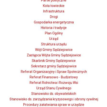
Partie polityczne
Koła łowieckie
Infrastruktura
Drogi
Gospodarka energetyczna
Historia i tradycje
Plan Ogólny
Urząd
Struktura urzędu
Wójt Gminy Sędziejowice
Zastępca Wójta Gminy Sędziejowice
Skarbnik Gminy Sędziejowice
Sekretarz gminy Sędziejowice
Referat Organizacyjny i Spraw Społecznych
Referat Finansowo - Budżetowy
Referat Rolnictwa i Rozwoju Wsi
Urząd Stanu Cywilnego
Stanowisko ds. obywatelskich
Stanowisko ds. zarządzania kryzysowego i obrony cywilnej
Procedury załatwiania spraw w urzędzie