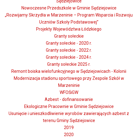
Sędziejowice
Nowoczesne Przedszkole w Gminie Sędziejowice
„Rozwijamy Skrzydła w Marzeninie – Program Wsparcia i Rozwoju
Uczniów Szkoły Podstawowej”
Projekty Województwa Łódzkiego
Granty sołeckie
Granty sołeckie - 2020 r.
Granty sołeckie - 2022 r.
Granty sołeckie - 2024 r.
Granty sołeckie 2025 r.
Remont boiska wielofunkcyjnego w Sędziejowicach - Kolonii
Modernizacja stadionu sportowego przy Zespole Szkół w
Marzeninie
WFOŚiGW
Azbest - dofinansowanie
Ekologiczne Pracownie w Gminie Sędziejowice
Usunięcie i unieszkodliwienie wyrobów zawierających azbest z
terenu Gminy Sędziejowice
2019
2020