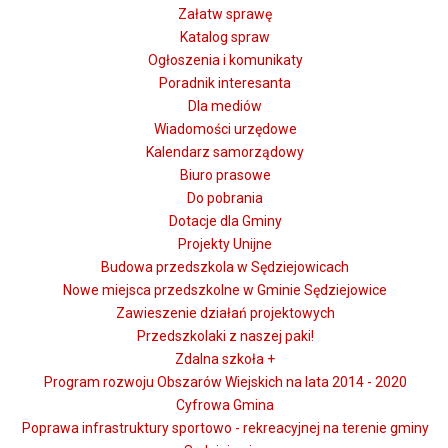
Załatw sprawę
Katalog spraw
Ogłoszenia i komunikaty
Poradnik interesanta
Dla mediów
Wiadomości urzędowe
Kalendarz samorządowy
Biuro prasowe
Do pobrania
Dotacje dla Gminy
Projekty Unijne
Budowa przedszkola w Sędziejowicach
Nowe miejsca przedszkolne w Gminie Sędziejowice
Zawieszenie działań projektowych
Przedszkolaki z naszej paki!
Zdalna szkoła +
Program rozwoju Obszarów Wiejskich na lata 2014 - 2020
Cyfrowa Gmina
Poprawa infrastruktury sportowo - rekreacyjnej na terenie gminy