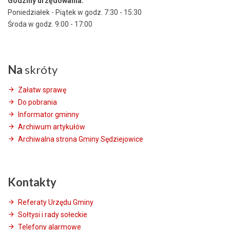
Godziny urzędowania:
Poniedziałek - Piątek w godz. 7:30 - 15:30
Środa w godz. 9:00 - 17:00
Na
skróty
Załatw sprawę
Do pobrania
Informator gminny
Archiwum artykułów
Archiwalna strona Gminy Sędziejowice
Kontakty
Referaty Urzędu Gminy
Sołtysi i rady sołeckie
Telefony alarmowe