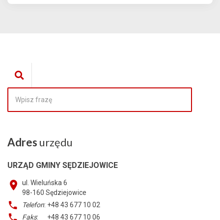
Adres
urzędu
URZĄD GMINY SĘDZIEJOWICE
ul. Wieluńska 6
98-160
Sędziejowice
Telefon
: +48 43 677 10 02
Faks
: +48 43 677 10 06