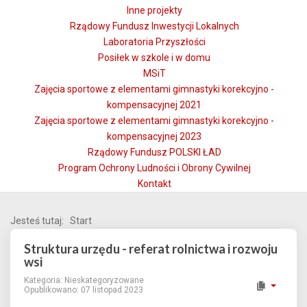
Inne projekty
Rządowy Fundusz Inwestycji Lokalnych
Laboratoria Przyszłości
Posiłek w szkole i w domu
MSiT
Zajęcia sportowe z elementami gimnastyki korekcyjno -
kompensacyjnej 2021
Zajęcia sportowe z elementami gimnastyki korekcyjno -
kompensacyjnej 2023
Rządowy Fundusz POLSKI ŁAD
Program Ochrony Ludności i Obrony Cywilnej
Kontakt
Jesteś tutaj:
Start
Struktura urzędu - referat rolnictwa i rozwoju
wsi
Kategoria:
Nieskategoryzowane
Opublikowano: 07 listopad 2023