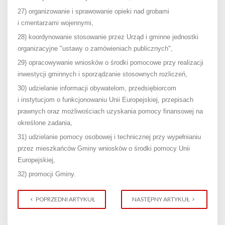
27) organizowanie i sprawowanie opieki nad grobami
i cmentarzami wojennymi,
28) koordynowanie stosowanie przez Urząd i gminne jednostki
organizacyjne "ustawy o zamówieniach publicznych",
29) opracowywanie wniosków o środki pomocowe przy realizacji
inwestycji gminnych i sporządzanie stosownych rozliczeń,
30) udzielanie informacji obywatelom, przedsiębiorcom
i instytucjom o funkcjonowaniu Unii Europejskiej, przepisach
prawnych oraz możliwościach uzyskania pomocy finansowej na
określone zadania,
31) udzielanie pomocy osobowej i technicznej przy wypełnianiu
przez mieszkańców Gminy wniosków o środki pomocy Unii
Europejskiej,
32) promocji Gminy.
POPRZEDNI ARTYKUŁ
NASTĘPNY ARTYKUŁ