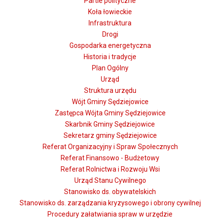
Partie polityczne
Koła łowieckie
Infrastruktura
Drogi
Gospodarka energetyczna
Historia i tradycje
Plan Ogólny
Urząd
Struktura urzędu
Wójt Gminy Sędziejowice
Zastępca Wójta Gminy Sędziejowice
Skarbnik Gminy Sędziejowice
Sekretarz gminy Sędziejowice
Referat Organizacyjny i Spraw Społecznych
Referat Finansowo - Budżetowy
Referat Rolnictwa i Rozwoju Wsi
Urząd Stanu Cywilnego
Stanowisko ds. obywatelskich
Stanowisko ds. zarządzania kryzysowego i obrony cywilnej
Procedury załatwiania spraw w urzędzie