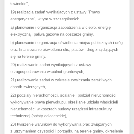
łowieckie",
19) realizacja zadań wynikających z ustawy "Prawo
energetyczne", w tym w szczególności:
a) planowanie i organizacja zaopatrzenia w ciepło, energię
elektryczną i paliwa gazowe na obszarze gminy,
b) planowanie i organizacja oświetlenia miejsc publicznych i dróg
oraz finansowanie oświetlenia ulic, placów i dróg znajdujących
się na terenie gminy,
20) realizowanie zadań wynikających z ustawy
o zagospodarowaniu wspólnot gruntowych,
21) realizowanie zadań w zakresie zwalczania zaraźliwych
chorób zwierzęcych,
22) podziały nieruchomości, scalanie i podział nieruchomości,
wykonywanie prawa pierwokupu, określanie udziału właścicieli
nieruchomości w kosztach budowy urządzeń infrastruktury
technicznej (opłaty adiacenckie),
23) tworzenie warunków do wykonywania prac związanych
z utrzymaniem czystości i porządku na terenie gminy, określenie