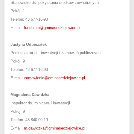
Stanowisko ds. pozyskania środków zewnętrznych
Pokój:
1
Telefon: 43 677-16-93
E-mail:
fundusze@gminasedziejowice.pl
Justyna Odbieżałek
Podinspektor ds. inwestycji i zamówień publicznych
Pokój:
9
Telefon: 43 677-16-93
E-mail:
zamowienia@gminasedziejowice.pl
Magdalena Dawidzka
Inspektor ds. rolnictwa i inwestycji
Pokój: 9
Telefon: 43 840-00-19
E-mail:
m.dawidzka@gminasedziejowice.pl