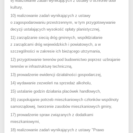
9) realizowanie zadań wynikających z ustawy o ochronie dóbr
kultury,
10) realizowanie zadań wynikających z ustawy
o zagospodarowaniu przestrzennym, w tym przygotowywanie
decyzji ustalających wysokość opłaty planistycznej,
11) zarządzanie siecią dróg gminnych, współdziałanie
z zarządcami dróg wojewódzkich i powiatowych, a w
szczególności w zakresie ich bieżącego utrzymania,
12) przygotowanie terenów pod budownictwo poprzez uzbrajanie
terenów w infrastrukturę techniczną,
13) prowadzenie ewidencji działalności gospodarczej,
14) wydawanie zezwoleń na sprzedaż alkoholu,
15) ustalanie godzin działania placówek handlowych,
16) zaspokajanie potrzeb mieszkaniowych członków wspólnoty
samorządowej, tworzenie zasobów mieszkaniowych gminy,
17) prowadzenie spraw związanych z dodatkami
mieszkaniowymi,
18) realizowanie zadań wynikających z ustawy "Prawo