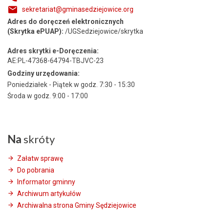
sekretariat@gminasedziejowice.org
Adres do doręczeń elektronicznych
(Skrytka ePUAP):
/UGSedziejowice/skrytka
Adres skrytki e-Doręczenia:
AE:PL-47368-64794-TBJVC-23
Godziny urzędowania:
Poniedziałek - Piątek w godz. 7:30 - 15:30
Środa w godz. 9:00 - 17:00
Na
skróty
Załatw sprawę
Do pobrania
Informator gminny
Archiwum artykułów
Archiwalna strona Gminy Sędziejowice