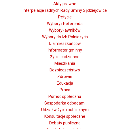
Akty prawne
Interpelacje radnych Rady Gminy Sędziejowice
Petycje
Wybory i Referenda
Wybory ławników
Wybory do Izb Rolniczych
Dla mieszkańców
Informator gminny
Życie codzienne
Mieszkania
Bezpieczeństwo
Zdrowie
Edukacja
Praca
Pomoc społeczna
Gospodarka odpadami
Udział w życiu publicznym
Konsultacje społeczne
Debaty publiczne