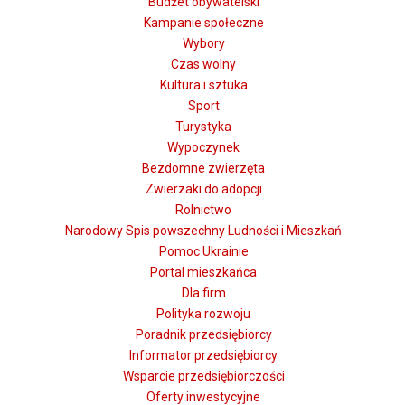
Budżet obywatelski
Kampanie społeczne
Wybory
Czas wolny
Kultura i sztuka
Sport
Turystyka
Wypoczynek
Bezdomne zwierzęta
Zwierzaki do adopcji
Rolnictwo
Narodowy Spis powszechny Ludności i Mieszkań
Pomoc Ukrainie
Portal mieszkańca
Dla firm
Polityka rozwoju
Poradnik przedsiębiorcy
Informator przedsiębiorcy
Wsparcie przedsiębiorczości
Oferty inwestycyjne