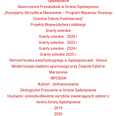
Sędziejowice
Nowoczesne Przedszkole w Gminie Sędziejowice
„Rozwijamy Skrzydła w Marzeninie – Program Wsparcia i Rozwoju
Uczniów Szkoły Podstawowej”
Projekty Województwa Łódzkiego
Granty sołeckie
Granty sołeckie - 2020 r.
Granty sołeckie - 2022 r.
Granty sołeckie - 2024 r.
Granty sołeckie 2025 r.
Remont boiska wielofunkcyjnego w Sędziejowicach - Kolonii
Modernizacja stadionu sportowego przy Zespole Szkół w
Marzeninie
WFOŚiGW
Azbest - dofinansowanie
Ekologiczne Pracownie w Gminie Sędziejowice
Usunięcie i unieszkodliwienie wyrobów zawierających azbest z
terenu Gminy Sędziejowice
2019
2020