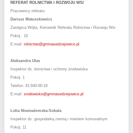
REFERAT ROLNICTWA I ROZWOJU WSI
Pracownicy referatu:
Dariusz Matuszkiewicz
Zastępca Wójta, Kierownik Referatu Rolnictwa i Rozwoju Wsi
Pokój : 10
E-mail:
rolnictwo@gminasedziejowice.pl
Aleksandra Ulas
Inspektor ds. leśnictwa i ochrony środowiska
Pokój:
1
Telefon: 43 840-00-18
E-mail:
srodowisko@gminasedziejowice.pl
Lidia Niewiadomska-Sobala
Inspektor ds. gospodarką ziemią i mieniem komunalnym
Pokój: 11