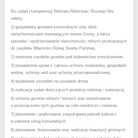
Do zadań i kompetencji Referatu Rolnictwa i Rozwoju Wsi
należy:
1) gospodarka gruntami komunalnymi oraz obrót
nieruchomościami stanowiącymi mienie Gminy, a także
sprzedaż i wydzierżawianie nieruchomości rolnych przekazanych
do zasobów Własności Rolnej Skarbu Państwa,
2) tworzenie zasobów gruntów pod budownictwo mieszkaniowe,
3) prowadzenie spraw z zakresu ochrony środowiska, gospodarki
wodnej, ochrony wód oraz ochrony przeciwpowodziowej,
4) wydawanie zezwoleń na usuwanie drzew,
5) realizacja zadań dotyczących produkcji roślinnej i zwierzęcej,
6) ochrona gruntów rolnych i leśnych oraz wnioskowanie
o przeznaczeniu tych gruntów na cele nierolnicze i nieleśne,
7) planowanie i analizowanie zaspokajania potrzeb ludności
w zakresie usług komunalnych,
8) planowanie, finansowanie oraz realizacja inwestycji gminnych,