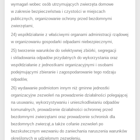
wymagań wobec osób utrzymujących zwierzęta domowe
w zakresie bezpieczeństwa i czystości w miejscach
publicznych, organizowanie ochrony przed bezdomnymi
zwierzętami,
24) współdziałanie z właściwymi organami administracji rządowej
w organizowaniu gospodarki odpadami niebezpiecznymi,
25) tworzenie warunków do selektywnej zbiórki, segregacji
i składowania odpadów przydatnych do wykorzystania oraz
współdziałanie z jednostkami organizacyjnymi i osobami
podejmującymi zbieranie i zagospodarowanie tego rodzaju
odpadów,
26) wydawanie podmiotom innym niż gminne jednostki
organizacyjne zezwoleń na prowadzenie działalności polegającej
na usuwaniu, wykorzystywaniu i unieszkodliwianiu odpadów
komunalnych, prowadzenie działalności ochronnej przed
bezdomnymi zwierzętami oraz prowadzenie schronisk dla
bezdomnych zwierząt,a także cofanie zezwoleń po
bezskutecznym wezwaniu do zaniechania naruszenia warunków
określonych w udzielonym zezwoleniu,