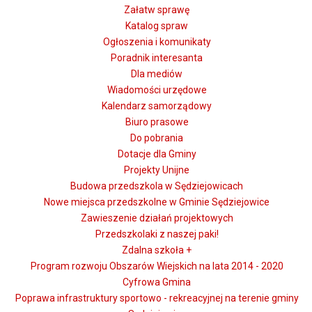
Załatw sprawę
Katalog spraw
Ogłoszenia i komunikaty
Poradnik interesanta
Dla mediów
Wiadomości urzędowe
Kalendarz samorządowy
Biuro prasowe
Do pobrania
Dotacje dla Gminy
Projekty Unijne
Budowa przedszkola w Sędziejowicach
Nowe miejsca przedszkolne w Gminie Sędziejowice
Zawieszenie działań projektowych
Przedszkolaki z naszej paki!
Zdalna szkoła +
Program rozwoju Obszarów Wiejskich na lata 2014 - 2020
Cyfrowa Gmina
Poprawa infrastruktury sportowo - rekreacyjnej na terenie gminy