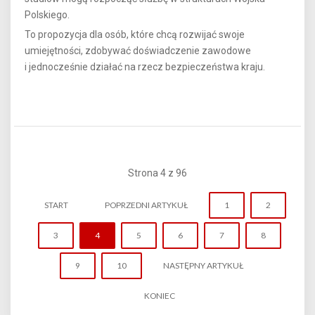
Polskiego.
To propozycja dla osób, które chcą rozwijać swoje
umiejętności, zdobywać doświadczenie zawodowe
i jednocześnie działać na rzecz bezpieczeństwa kraju.
Strona 4 z 96
START
POPRZEDNI ARTYKUŁ
1
2
3
4
5
6
7
8
9
10
NASTĘPNY ARTYKUŁ
KONIEC