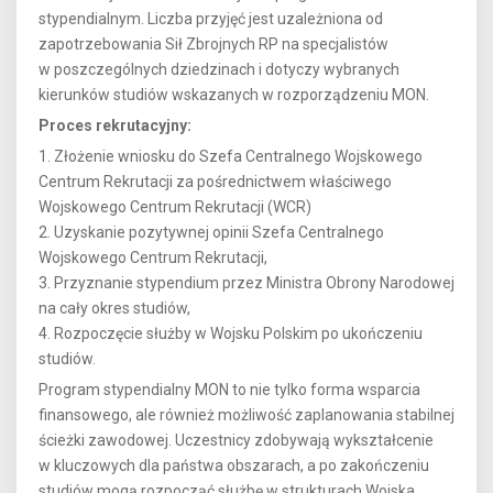
stypendialnym. Liczba przyjęć jest uzależniona od
zapotrzebowania Sił Zbrojnych RP na specjalistów
w poszczególnych dziedzinach i dotyczy wybranych
kierunków studiów wskazanych w rozporządzeniu MON.
Proces rekrutacyjny:
1. Złożenie wniosku do Szefa Centralnego Wojskowego
Centrum Rekrutacji za pośrednictwem właściwego
Wojskowego Centrum Rekrutacji (WCR)
2. Uzyskanie pozytywnej opinii Szefa Centralnego
Wojskowego Centrum Rekrutacji,
3. Przyznanie stypendium przez Ministra Obrony Narodowej
na cały okres studiów,
4. Rozpoczęcie służby w Wojsku Polskim po ukończeniu
studiów.
Program stypendialny MON to nie tylko forma wsparcia
finansowego, ale również możliwość zaplanowania stabilnej
ścieżki zawodowej. Uczestnicy zdobywają wykształcenie
w kluczowych dla państwa obszarach, a po zakończeniu
studiów mogą rozpocząć służbę w strukturach Wojska