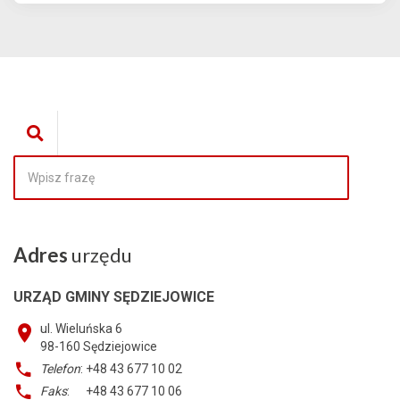
Adres
urzędu
URZĄD GMINY SĘDZIEJOWICE
ul. Wieluńska 6
98-160
Sędziejowice
Telefon
: +48 43 677 10 02
Faks
: +48 43 677 10 06