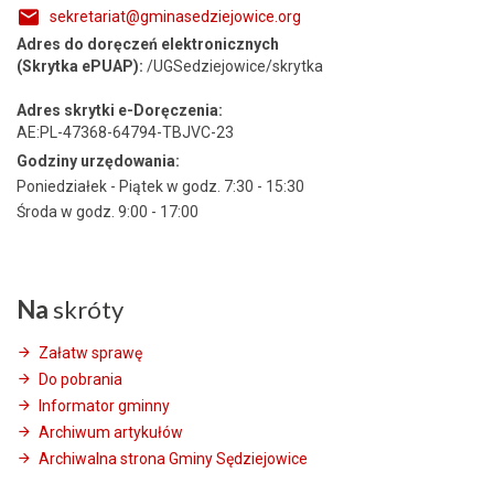
sekretariat@gminasedziejowice.org
Adres do doręczeń elektronicznych
(Skrytka ePUAP):
/UGSedziejowice/skrytka
Adres skrytki e-Doręczenia:
AE:PL-47368-64794-TBJVC-23
Godziny urzędowania:
Poniedziałek - Piątek w godz. 7:30 - 15:30
Środa w godz. 9:00 - 17:00
Na
skróty
Załatw sprawę
Do pobrania
Informator gminny
Archiwum artykułów
Archiwalna strona Gminy Sędziejowice