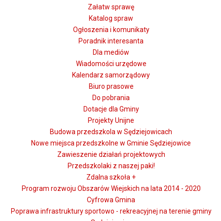
Załatw sprawę
Katalog spraw
Ogłoszenia i komunikaty
Poradnik interesanta
Dla mediów
Wiadomości urzędowe
Kalendarz samorządowy
Biuro prasowe
Do pobrania
Dotacje dla Gminy
Projekty Unijne
Budowa przedszkola w Sędziejowicach
Nowe miejsca przedszkolne w Gminie Sędziejowice
Zawieszenie działań projektowych
Przedszkolaki z naszej paki!
Zdalna szkoła +
Program rozwoju Obszarów Wiejskich na lata 2014 - 2020
Cyfrowa Gmina
Poprawa infrastruktury sportowo - rekreacyjnej na terenie gminy
Klub Dziecięcy - spotkanie informacyjne