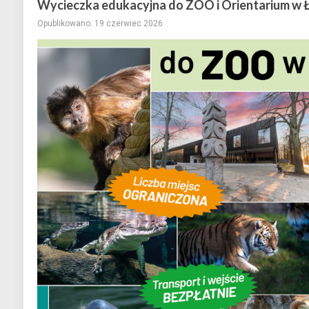
Wycieczka edukacyjna do ZOO i Orientarium w 
Opublikowano: 19 czerwiec 2026