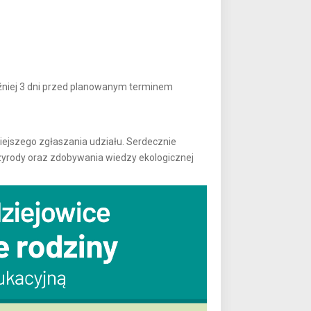
źniej 3 dni przed planowanym terminem
iejszego zgłaszania udziału. Serdecznie
yrody oraz zdobywania wiedzy ekologicznej