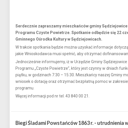
Serdecznie zapraszamy mieszkańców gminy Sędziejowice 
Programu Czyste Powietrze. Spotkanie odbędzie się 22 czerw
Gminnego Ośrodka Kultury w Sędziejowicach.
W trakcie spotkania będzie można uzyskać informacje dotycz
jakie Wnioskodawca musi spełnić, aby otrzymać dofinansowan
Jednocześnie informujemy, iż w Urzędzie Gminy Sędziejowice 
Programu „Czyste Powietrze”, który jest czynny w dniach funkc
piątku, w godzinach 7:30 – 15:30. Mieszkańcy naszej Gminy 
wniosek o dotację oraz otrzymać bezpłatną pomoc w zakresi
programu.
Więcej informacji pod nr tel. 43 840 00 21.
Biegi Śladami Powstańców 1863 r. - utrudnienia 