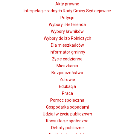
Akty prawne
Interpelacje radnych Rady Gminy Sędziejowice
Petycje
Wybory i Referenda
Wybory ławników
Wybory do Izb Rolniczych
Dla mieszkańców
Informator gminny
Życie codzienne
Mieszkania
Bezpieczeństwo
Zdrowie
Edukacja
Praca
Pomoc społeczna
Gospodarka odpadami
Udział w życiu publicznym
Konsultacje społeczne
Debaty publiczne