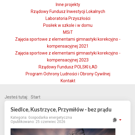
Inne projekty
Rządowy Fundusz Inwestycji Lokalnych
Laboratoria Przyszłości
Posiłek w szkole i w domu
MSiT
Zajęcia sportowe z elementami gimnastyki korekcyjno -
kompensacyjnej 2021
Zajęcia sportowe z elementami gimnastyki korekcyjno -
kompensacyjnej 2023
Rządowy Fundusz POLSKI ŁAD
Program Ochrony Ludności i Obrony Cywilnej
Kontakt
Jesteś tutaj:
Start
Siedlce, Kustrzyce, Przymiłów - bez prądu
Kategoria:
Gospodarka energetyczna
Opublikowano: 25 czerwiec 2026