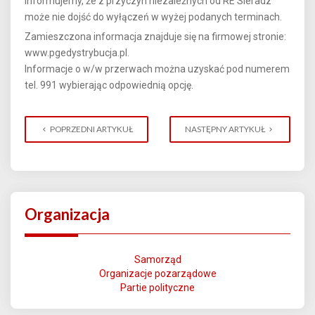
Informujemy, że z przyczyn niezależnych od RE Sieradz
może nie dojść do wyłączeń w wyżej podanych terminach.
Zamieszczona informacja znajduje się na firmowej stronie:
www.pgedystrybucja.pl.
Informacje o w/w przerwach można uzyskać pod numerem
tel. 991 wybierając odpowiednią opcję.
POPRZEDNI ARTYKUŁ
NASTĘPNY ARTYKUŁ
Organizacja
Samorząd
Organizacje pozarządowe
Partie polityczne