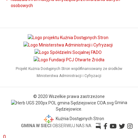
osobowych
Projekt Kuźnia Dostępnych Stron współfinansowany ze środków
Ministerstwa Administracji i Cyfryzacji
© 2020 Wszelkie prawa zastrzeżone
Gmina
Sędziejowice.
Kuźnia Dostępnych Stron
GMINA W SIECI
OBSERWUJ NAS NA
0