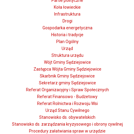
Partie polityczne
Koła łowieckie
Infrastruktura
Drogi
Gospodarka energetyczna
Historia i tradycje
Plan Ogólny
Urząd
Struktura urzędu
Wójt Gminy Sędziejowice
Zastępca Wójta Gminy Sędziejowice
Skarbnik Gminy Sędziejowice
Sekretarz gminy Sędziejowice
Referat Organizacyjny i Spraw Społecznych
Referat Finansowo - Budżetowy
Referat Rolnictwa i Rozwoju Wsi
Urząd Stanu Cywilnego
Stanowisko ds. obywatelskich
Stanowisko ds. zarządzania kryzysowego i obrony cywilnej
Procedury załatwiania spraw w urzędzie