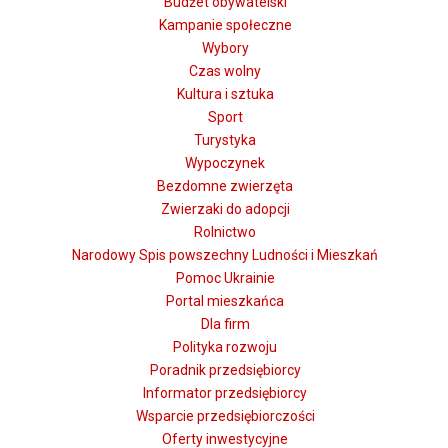
Budżet obywatelski
Kampanie społeczne
Wybory
Czas wolny
Kultura i sztuka
Sport
Turystyka
Wypoczynek
Bezdomne zwierzęta
Zwierzaki do adopcji
Rolnictwo
Narodowy Spis powszechny Ludności i Mieszkań
Pomoc Ukrainie
Portal mieszkańca
Dla firm
Polityka rozwoju
Poradnik przedsiębiorcy
Informator przedsiębiorcy
Wsparcie przedsiębiorczości
Oferty inwestycyjne