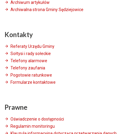
Archiwum artykułów
Archiwalna strona Gminy Sędziejowice
Kontakty
Referaty Urzędu Gminy
Sołtysi i rady sołeckie
Telefony alarmowe
Telefony zaufania
Pogotowie ratunkowe
Formularze kontaktowe
Prawne
Oświadczenie o dostępności
Regulamin monitoringu
Klauzula informacyjna dotycząca przetwarzania danych