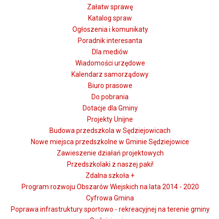
Załatw sprawę
Katalog spraw
Ogłoszenia i komunikaty
Poradnik interesanta
Dla mediów
Wiadomości urzędowe
Kalendarz samorządowy
Biuro prasowe
Do pobrania
Dotacje dla Gminy
Projekty Unijne
Budowa przedszkola w Sędziejowicach
Nowe miejsca przedszkolne w Gminie Sędziejowice
Zawieszenie działań projektowych
Przedszkolaki z naszej paki!
Zdalna szkoła +
Program rozwoju Obszarów Wiejskich na lata 2014 - 2020
Cyfrowa Gmina
Poprawa infrastruktury sportowo - rekreacyjnej na terenie gminy