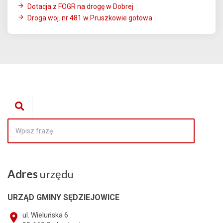
Dotacja z FOGR na drogę w Dobrej
Droga woj. nr 481 w Pruszkowie gotowa
Adres
urzędu
URZĄD GMINY SĘDZIEJOWICE
ul. Wieluńska 6