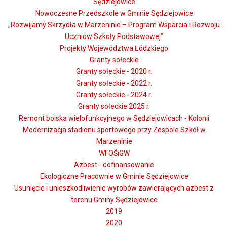
Sędziejowice
Nowoczesne Przedszkole w Gminie Sędziejowice
„Rozwijamy Skrzydła w Marzeninie – Program Wsparcia i Rozwoju
Uczniów Szkoły Podstawowej”
Projekty Województwa Łódzkiego
Granty sołeckie
Granty sołeckie - 2020 r.
Granty sołeckie - 2022 r.
Granty sołeckie - 2024 r.
Granty sołeckie 2025 r.
Remont boiska wielofunkcyjnego w Sędziejowicach - Kolonii
Modernizacja stadionu sportowego przy Zespole Szkół w
Marzeninie
WFOŚiGW
Azbest - dofinansowanie
Ekologiczne Pracownie w Gminie Sędziejowice
Usunięcie i unieszkodliwienie wyrobów zawierających azbest z
terenu Gminy Sędziejowice
2019
2020