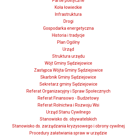
Partie polityczne
Koła łowieckie
Infrastruktura
Drogi
Gospodarka energetyczna
Historia i tradycje
Plan Ogólny
Urząd
Struktura urzędu
Wójt Gminy Sędziejowice
Zastępca Wójta Gminy Sędziejowice
Skarbnik Gminy Sędziejowice
Sekretarz gminy Sędziejowice
Referat Organizacyjny i Spraw Społecznych
Referat Finansowo - Budżetowy
Referat Rolnictwa i Rozwoju Wsi
Urząd Stanu Cywilnego
Stanowisko ds. obywatelskich
Stanowisko ds. zarządzania kryzysowego i obrony cywilnej
Procedury załatwiania spraw w urzędzie