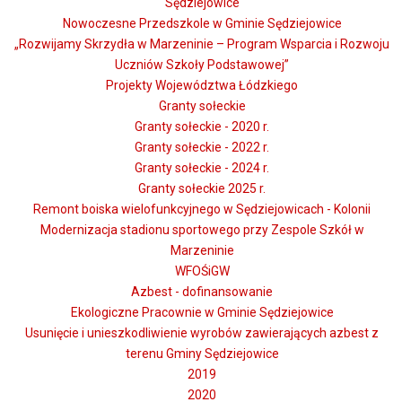
Sędziejowice
Nowoczesne Przedszkole w Gminie Sędziejowice
„Rozwijamy Skrzydła w Marzeninie – Program Wsparcia i Rozwoju
Uczniów Szkoły Podstawowej”
Projekty Województwa Łódzkiego
Granty sołeckie
Granty sołeckie - 2020 r.
Granty sołeckie - 2022 r.
Granty sołeckie - 2024 r.
Granty sołeckie 2025 r.
Remont boiska wielofunkcyjnego w Sędziejowicach - Kolonii
Modernizacja stadionu sportowego przy Zespole Szkół w
Marzeninie
WFOŚiGW
Azbest - dofinansowanie
Ekologiczne Pracownie w Gminie Sędziejowice
Usunięcie i unieszkodliwienie wyrobów zawierających azbest z
terenu Gminy Sędziejowice
2019
2020