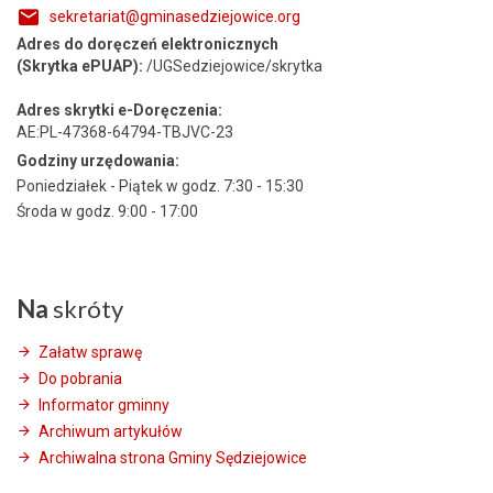
sekretariat@gminasedziejowice.org
Adres do doręczeń elektronicznych
(Skrytka ePUAP):
/UGSedziejowice/skrytka
Adres skrytki e-Doręczenia:
AE:PL-47368-64794-TBJVC-23
Godziny urzędowania:
Poniedziałek - Piątek w godz. 7:30 - 15:30
Środa w godz. 9:00 - 17:00
Na
skróty
Załatw sprawę
Do pobrania
Informator gminny
Archiwum artykułów
Archiwalna strona Gminy Sędziejowice