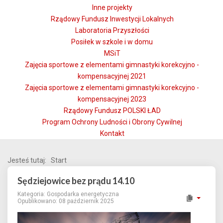
Inne projekty
Rządowy Fundusz Inwestycji Lokalnych
Laboratoria Przyszłości
Posiłek w szkole i w domu
MSiT
Zajęcia sportowe z elementami gimnastyki korekcyjno -
kompensacyjnej 2021
Zajęcia sportowe z elementami gimnastyki korekcyjno -
kompensacyjnej 2023
Rządowy Fundusz POLSKI ŁAD
Program Ochrony Ludności i Obrony Cywilnej
Kontakt
Jesteś tutaj:
Start
Sędziejowice bez prądu 14.10
Kategoria:
Gospodarka energetyczna
Opublikowano: 08 październik 2025