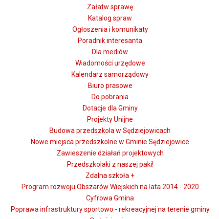
Załatw sprawę
Katalog spraw
Ogłoszenia i komunikaty
Poradnik interesanta
Dla mediów
Wiadomości urzędowe
Kalendarz samorządowy
Biuro prasowe
Do pobrania
Dotacje dla Gminy
Projekty Unijne
Budowa przedszkola w Sędziejowicach
Nowe miejsca przedszkolne w Gminie Sędziejowice
Zawieszenie działań projektowych
Przedszkolaki z naszej paki!
Zdalna szkoła +
Program rozwoju Obszarów Wiejskich na lata 2014 - 2020
Cyfrowa Gmina
Poprawa infrastruktury sportowo - rekreacyjnej na terenie gminy