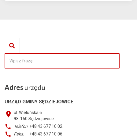
Adres
urzędu
URZĄD GMINY SĘDZIEJOWICE
ul. Wieluńska 6
98-160
Sędziejowice
Telefon
: +48 43 677 10 02
Faks
: +48 43 677 10 06