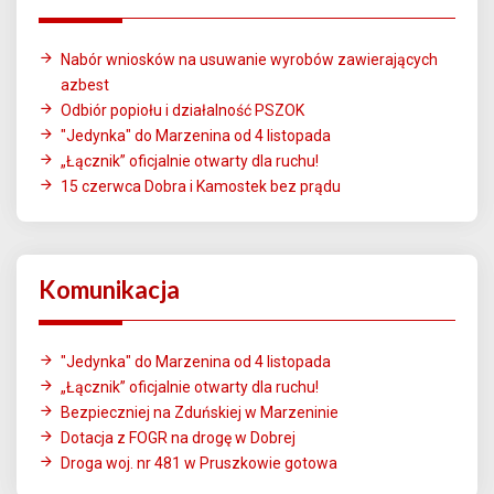
Nabór wniosków na usuwanie wyrobów zawierających
azbest
Odbiór popiołu i działalność PSZOK
"Jedynka" do Marzenina od 4 listopada
„Łącznik” oficjalnie otwarty dla ruchu!
15 czerwca Dobra i Kamostek bez prądu
Komunikacja
"Jedynka" do Marzenina od 4 listopada
„Łącznik” oficjalnie otwarty dla ruchu!
Bezpieczniej na Zduńskiej w Marzeninie
Dotacja z FOGR na drogę w Dobrej
Droga woj. nr 481 w Pruszkowie gotowa