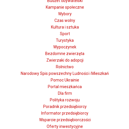
Budżet obywatelski
Kampanie społeczne
Wybory
Czas wolny
Kultura i sztuka
Sport
Turystyka
Wypoczynek
Bezdomne zwierzęta
Zwierzaki do adopcji
Rolnictwo
Narodowy Spis powszechny Ludności i Mieszkań
Pomoc Ukrainie
Portal mieszkańca
Dla firm
Polityka rozwoju
Poradnik przedsiębiorcy
Informator przedsiębiorcy
Wsparcie przedsiębiorczości
Oferty inwestycyjne