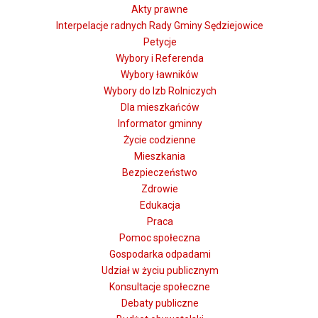
Akty prawne
Interpelacje radnych Rady Gminy Sędziejowice
Petycje
Wybory i Referenda
Wybory ławników
Wybory do Izb Rolniczych
Dla mieszkańców
Informator gminny
Życie codzienne
Mieszkania
Bezpieczeństwo
Zdrowie
Edukacja
Praca
Pomoc społeczna
Gospodarka odpadami
Udział w życiu publicznym
Konsultacje społeczne
Debaty publiczne