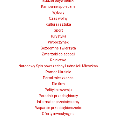
Budżet obywatelski
Kampanie społeczne
Wybory
Czas wolny
Kultura i sztuka
Sport
Turystyka
Wypoczynek
Bezdomne zwierzęta
Zwierzaki do adopcji
Rolnictwo
Narodowy Spis powszechny Ludności i Mieszkań
Pomoc Ukrainie
Portal mieszkańca
Dla firm
Polityka rozwoju
Poradnik przedsiębiorcy
Informator przedsiębiorcy
Wsparcie przedsiębiorczości
Oferty inwestycyjne