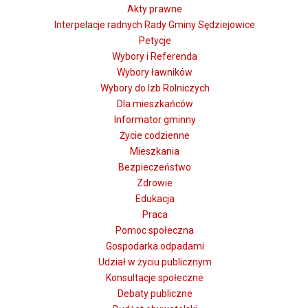
Akty prawne
Interpelacje radnych Rady Gminy Sędziejowice
Petycje
Wybory i Referenda
Wybory ławników
Wybory do Izb Rolniczych
Dla mieszkańców
Informator gminny
Życie codzienne
Mieszkania
Bezpieczeństwo
Zdrowie
Edukacja
Praca
Pomoc społeczna
Gospodarka odpadami
Udział w życiu publicznym
Konsultacje społeczne
Debaty publiczne