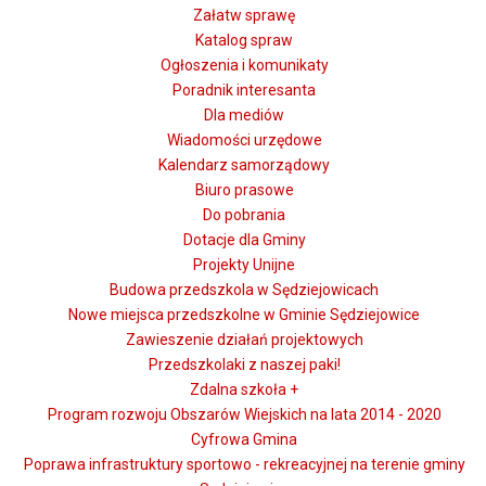
Załatw sprawę
Katalog spraw
Ogłoszenia i komunikaty
Poradnik interesanta
Dla mediów
Wiadomości urzędowe
Kalendarz samorządowy
Biuro prasowe
Do pobrania
Dotacje dla Gminy
Projekty Unijne
Budowa przedszkola w Sędziejowicach
Nowe miejsca przedszkolne w Gminie Sędziejowice
Zawieszenie działań projektowych
Przedszkolaki z naszej paki!
Zdalna szkoła +
Program rozwoju Obszarów Wiejskich na lata 2014 - 2020
Cyfrowa Gmina
Poprawa infrastruktury sportowo - rekreacyjnej na terenie gminy