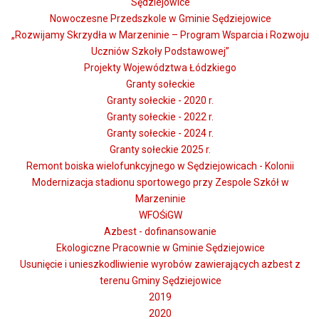
Sędziejowice
Nowoczesne Przedszkole w Gminie Sędziejowice
„Rozwijamy Skrzydła w Marzeninie – Program Wsparcia i Rozwoju
Uczniów Szkoły Podstawowej”
Projekty Województwa Łódzkiego
Granty sołeckie
Granty sołeckie - 2020 r.
Granty sołeckie - 2022 r.
Granty sołeckie - 2024 r.
Granty sołeckie 2025 r.
Remont boiska wielofunkcyjnego w Sędziejowicach - Kolonii
Modernizacja stadionu sportowego przy Zespole Szkół w
Marzeninie
WFOŚiGW
Azbest - dofinansowanie
Ekologiczne Pracownie w Gminie Sędziejowice
Usunięcie i unieszkodliwienie wyrobów zawierających azbest z
terenu Gminy Sędziejowice
2019
2020