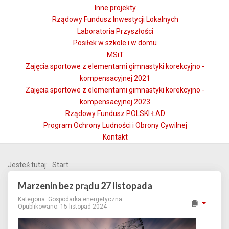
Inne projekty
Rządowy Fundusz Inwestycji Lokalnych
Laboratoria Przyszłości
Posiłek w szkole i w domu
MSiT
Zajęcia sportowe z elementami gimnastyki korekcyjno -
kompensacyjnej 2021
Zajęcia sportowe z elementami gimnastyki korekcyjno -
kompensacyjnej 2023
Rządowy Fundusz POLSKI ŁAD
Program Ochrony Ludności i Obrony Cywilnej
Kontakt
Jesteś tutaj:
Start
Marzenin bez prądu 27 listopada
Kategoria:
Gospodarka energetyczna
Opublikowano: 15 listopad 2024