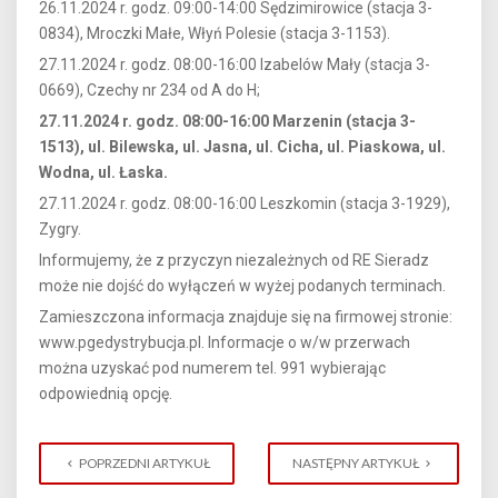
26.11.2024 r. godz. 09:00-14:00 Sędzimirowice (stacja 3-
0834), Mroczki Małe, Włyń Polesie (stacja 3-1153).
27.11.2024 r. godz. 08:00-16:00 Izabelów Mały (stacja 3-
0669), Czechy nr 234 od A do H;
27.11.2024 r. godz. 08:00-16:00 Marzenin (stacja 3-
1513), ul. Bilewska, ul. Jasna, ul. Cicha, ul. Piaskowa, ul.
Wodna, ul. Łaska.
27.11.2024 r. godz. 08:00-16:00 Leszkomin (stacja 3-1929),
Zygry.
Informujemy, że z przyczyn niezależnych od RE Sieradz
może nie dojść do wyłączeń w wyżej podanych terminach.
Zamieszczona informacja znajduje się na firmowej stronie:
www.pgedystrybucja.pl. Informacje o w/w przerwach
można uzyskać pod numerem tel. 991 wybierając
odpowiednią opcję.
POPRZEDNI ARTYKUŁ
NASTĘPNY ARTYKUŁ