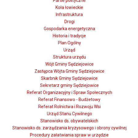
Partie polityczne
Koła łowieckie
Infrastruktura
Drogi
Gospodarka energetyczna
Historia i tradycje
Plan Ogólny
Urząd
Struktura urzędu
Wójt Gminy Sędziejowice
Zastępca Wójta Gminy Sędziejowice
Skarbnik Gminy Sędziejowice
Sekretarz gminy Sędziejowice
Referat Organizacyjny i Spraw Społecznych
Referat Finansowo - Budżetowy
Referat Rolnictwa i Rozwoju Wsi
Urząd Stanu Cywilnego
Stanowisko ds. obywatelskich
Stanowisko ds. zarządzania kryzysowego i obrony cywilnej
Procedury załatwiania spraw w urzędzie