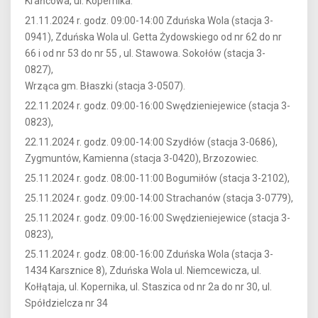
Krańcowa, ul. Kopernika.
21.11.2024 r. godz. 09:00-14:00 Zduńska Wola (stacja 3-
0941), Zduńska Wola ul. Getta Żydowskiego od nr 62 do nr
66 i od nr 53 do nr 55 , ul. Stawowa. Sokołów (stacja 3-
0827),
Wrząca gm. Błaszki (stacja 3-0507).
22.11.2024 r. godz. 09:00-16:00 Swędzieniejewice (stacja 3-
0823),
22.11.2024 r. godz. 09:00-14:00 Szydłów (stacja 3-0686),
Zygmuntów, Kamienna (stacja 3-0420), Brzozowiec.
25.11.2024 r. godz. 08:00-11:00 Bogumiłów (stacja 3-2102),
25.11.2024 r. godz. 09:00-14:00 Strachanów (stacja 3-0779),
25.11.2024 r. godz. 09:00-16:00 Swędzieniejewice (stacja 3-
0823),
25.11.2024 r. godz. 08:00-16:00 Zduńska Wola (stacja 3-
1434 Karsznice 8), Zduńska Wola ul. Niemcewicza, ul.
Kołłątaja, ul. Kopernika, ul. Staszica od nr 2a do nr 30, ul.
Spółdzielcza nr 34