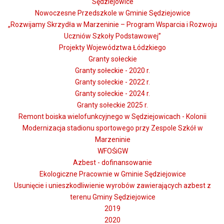
Sędziejowice
Nowoczesne Przedszkole w Gminie Sędziejowice
„Rozwijamy Skrzydła w Marzeninie – Program Wsparcia i Rozwoju
Uczniów Szkoły Podstawowej”
Projekty Województwa Łódzkiego
Granty sołeckie
Granty sołeckie - 2020 r.
Granty sołeckie - 2022 r.
Granty sołeckie - 2024 r.
Granty sołeckie 2025 r.
Remont boiska wielofunkcyjnego w Sędziejowicach - Kolonii
Modernizacja stadionu sportowego przy Zespole Szkół w
Marzeninie
WFOŚiGW
Azbest - dofinansowanie
Ekologiczne Pracownie w Gminie Sędziejowice
Usunięcie i unieszkodliwienie wyrobów zawierających azbest z
terenu Gminy Sędziejowice
2019
2020