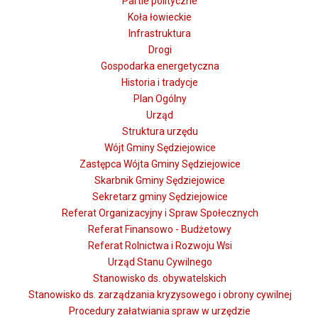
Partie polityczne
Koła łowieckie
Infrastruktura
Drogi
Gospodarka energetyczna
Historia i tradycje
Plan Ogólny
Urząd
Struktura urzędu
Wójt Gminy Sędziejowice
Zastępca Wójta Gminy Sędziejowice
Skarbnik Gminy Sędziejowice
Sekretarz gminy Sędziejowice
Referat Organizacyjny i Spraw Społecznych
Referat Finansowo - Budżetowy
Referat Rolnictwa i Rozwoju Wsi
Urząd Stanu Cywilnego
Stanowisko ds. obywatelskich
Stanowisko ds. zarządzania kryzysowego i obrony cywilnej
Procedury załatwiania spraw w urzędzie