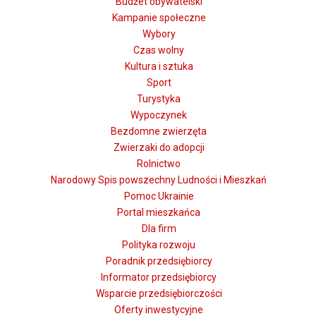
Budżet obywatelski
Kampanie społeczne
Wybory
Czas wolny
Kultura i sztuka
Sport
Turystyka
Wypoczynek
Bezdomne zwierzęta
Zwierzaki do adopcji
Rolnictwo
Narodowy Spis powszechny Ludności i Mieszkań
Pomoc Ukrainie
Portal mieszkańca
Dla firm
Polityka rozwoju
Poradnik przedsiębiorcy
Informator przedsiębiorcy
Wsparcie przedsiębiorczości
Oferty inwestycyjne