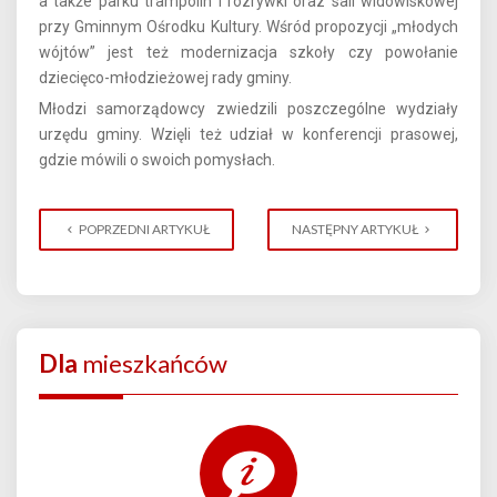
a także parku trampolin i rozrywki oraz sali widowiskowej
przy Gminnym Ośrodku Kultury. Wśród propozycji „młodych
wójtów” jest też modernizacja szkoły czy powołanie
dziecięco-młodzieżowej rady gminy.
Młodzi samorządowcy zwiedzili poszczególne wydziały
urzędu gminy. Wzięli też udział w konferencji prasowej,
gdzie mówili o swoich pomysłach.
POPRZEDNI ARTYKUŁ
NASTĘPNY ARTYKUŁ
Dla
mieszkańców