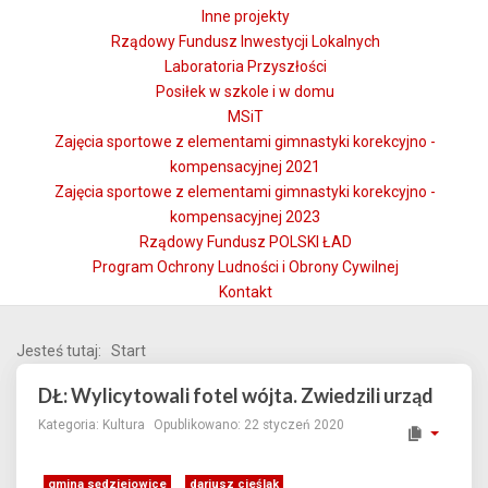
Inne projekty
Rządowy Fundusz Inwestycji Lokalnych
Laboratoria Przyszłości
Posiłek w szkole i w domu
MSiT
Zajęcia sportowe z elementami gimnastyki korekcyjno -
kompensacyjnej 2021
Zajęcia sportowe z elementami gimnastyki korekcyjno -
kompensacyjnej 2023
Rządowy Fundusz POLSKI ŁAD
Program Ochrony Ludności i Obrony Cywilnej
Kontakt
Jesteś tutaj:
Start
DŁ: Wylicytowali fotel wójta. Zwiedzili urząd
Kategoria:
Kultura
Opublikowano: 22 styczeń 2020
gmina sędziejowice
dariusz cieślak