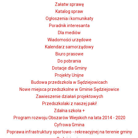
Załatw sprawę
Katalog spraw
Ogłoszenia i komunikaty
Poradnik interesanta
Dla mediów
Wiadomości urzędowe
Kalendarz samorządowy
Biuro prasowe
Do pobrania
Dotacje dla Gminy
Projekty Unijne
Budowa przedszkola w Sędziejowicach
Nowe miejsca przedszkolne w Gminie Sędziejowice
Zawieszenie działań projektowych
Przedszkolaki z naszej paki!
Zdalna szkoła +
Program rozwoju Obszarów Wiejskich na lata 2014 - 2020
Cyfrowa Gmina
Poprawa infrastruktury sportowo - rekreacyjnej na terenie gminy