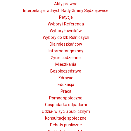
Akty prawne
Interpelacje radnych Rady Gminy Sędziejowice
Petycje
Wybory i Referenda
Wybory ławników
Wybory do Izb Rolniczych
Dla mieszkańców
Informator gminny
Życie codzienne
Mieszkania
Bezpieczeństwo
Zdrowie
Edukacja
Praca
Pomoc społeczna
Gospodarka odpadami
Udział w życiu publicznym
Konsultacje społeczne
Debaty publiczne