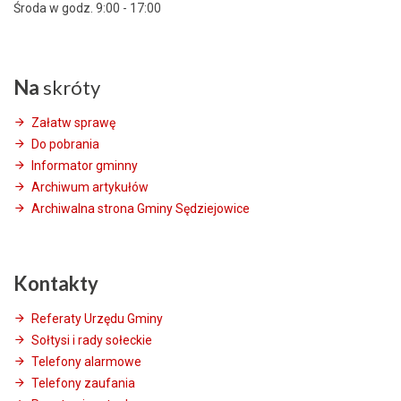
Środa w godz. 9:00 - 17:00
Na
skróty
Załatw sprawę
Do pobrania
Informator gminny
Archiwum artykułów
Archiwalna strona Gminy Sędziejowice
Kontakty
Referaty Urzędu Gminy
Sołtysi i rady sołeckie
Telefony alarmowe
Telefony zaufania