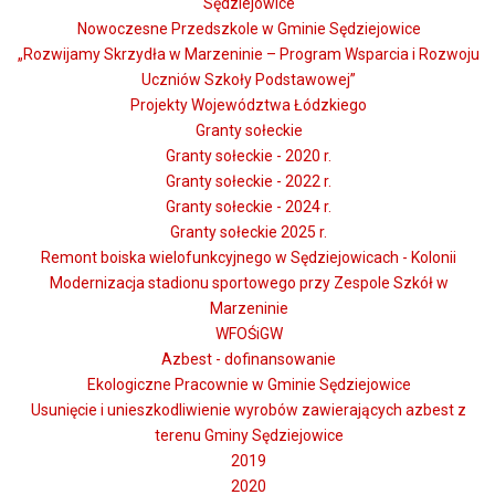
Sędziejowice
Nowoczesne Przedszkole w Gminie Sędziejowice
„Rozwijamy Skrzydła w Marzeninie – Program Wsparcia i Rozwoju
Uczniów Szkoły Podstawowej”
Projekty Województwa Łódzkiego
Granty sołeckie
Granty sołeckie - 2020 r.
Granty sołeckie - 2022 r.
Granty sołeckie - 2024 r.
Granty sołeckie 2025 r.
Remont boiska wielofunkcyjnego w Sędziejowicach - Kolonii
Modernizacja stadionu sportowego przy Zespole Szkół w
Marzeninie
WFOŚiGW
Azbest - dofinansowanie
Ekologiczne Pracownie w Gminie Sędziejowice
Usunięcie i unieszkodliwienie wyrobów zawierających azbest z
terenu Gminy Sędziejowice
2019
2020