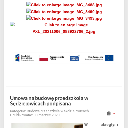
Umowa na budowę przedszkola w
Sędziejowicach podpisana
Kategoria:
Budowa przedszkola w Sędziejowicach
Opublikowano: 30 marzec 2020
W ubiegłym