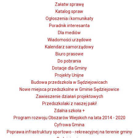
Załatw sprawę
Katalog spraw
Ogłoszenia i komunikaty
Poradnik interesanta
Dla mediów
Wiadomości urzędowe
Kalendarz samorządowy
Biuro prasowe
Do pobrania
Dotacje dla Gminy
Projekty Unijne
Budowa przedszkola w Sędziejowicach
Nowe miejsca przedszkolne w Gminie Sędziejowice
Zawieszenie działań projektowych
Przedszkolaki z naszej paki!
Zdalna szkoła +
Program rozwoju Obszarów Wiejskich na lata 2014 - 2020
Cyfrowa Gmina
Poprawa infrastruktury sportowo - rekreacyjnej na terenie gminy