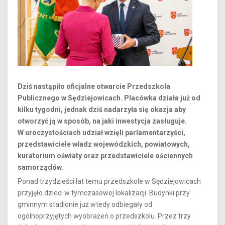
Dziś nastąpiło oficjalne otwarcie Przedszkola
Publicznego w Sędziejowicach. Placówka działa już od
kilku tygodni, jednak dziś nadarzyła się okazja aby
otworzyć ją w sposób, na jaki inwestycja zasługuje.
W uroczystościach udział wzięli parlamentarzyści,
przedstawiciele władz wojewódzkich, powiatowych,
kuratorium oświaty oraz przedstawiciele ościennych
samorządów.
Ponad trzydzieści lat temu przedszkole w Sędziejowicach
przyjęło dzieci w tymczasowej lokalizacji. Budynki przy
gminnym stadionie już wtedy odbiegały od
ogólnoprzyjętych wyobrażeń o przedszkolu. Przez trzy