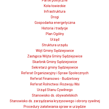
Partie polityczne
Koła łowieckie
Infrastruktura
Drogi
Gospodarka energetyczna
Historia i tradycje
Plan Ogólny
Urząd
Struktura urzędu
Wójt Gminy Sędziejowice
Zastępca Wójta Gminy Sędziejowice
Skarbnik Gminy Sędziejowice
Sekretarz gminy Sędziejowice
Referat Organizacyjny i Spraw Społecznych
Referat Finansowo - Budżetowy
Referat Rolnictwa i Rozwoju Wsi
Urząd Stanu Cywilnego
Stanowisko ds. obywatelskich
Stanowisko ds. zarządzania kryzysowego i obrony cywilnej
Procedury załatwiania spraw w urzędzie