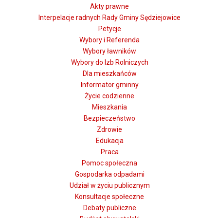
Akty prawne
Interpelacje radnych Rady Gminy Sędziejowice
Petycje
Wybory i Referenda
Wybory ławników
Wybory do Izb Rolniczych
Dla mieszkańców
Informator gminny
Życie codzienne
Mieszkania
Bezpieczeństwo
Zdrowie
Edukacja
Praca
Pomoc społeczna
Gospodarka odpadami
Udział w życiu publicznym
Konsultacje społeczne
Debaty publiczne