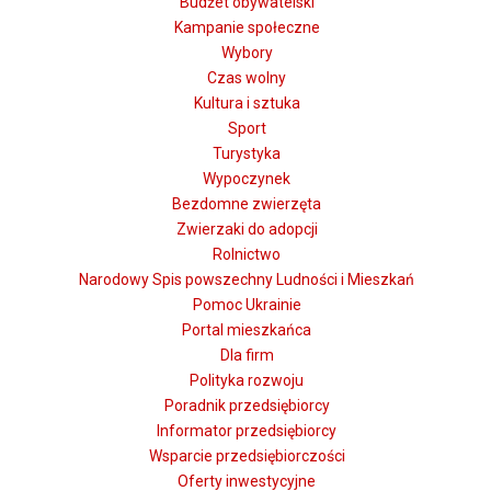
Budżet obywatelski
Kampanie społeczne
Wybory
Czas wolny
Kultura i sztuka
Sport
Turystyka
Wypoczynek
Bezdomne zwierzęta
Zwierzaki do adopcji
Rolnictwo
Narodowy Spis powszechny Ludności i Mieszkań
Pomoc Ukrainie
Portal mieszkańca
Dla firm
Polityka rozwoju
Poradnik przedsiębiorcy
Informator przedsiębiorcy
Wsparcie przedsiębiorczości
Oferty inwestycyjne