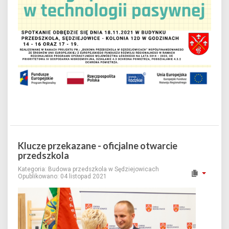
Klucze przekazane - oficjalne otwarcie
przedszkola
Kategoria:
Budowa przedszkola w Sędziejowicach
Opublikowano: 04 listopad 2021