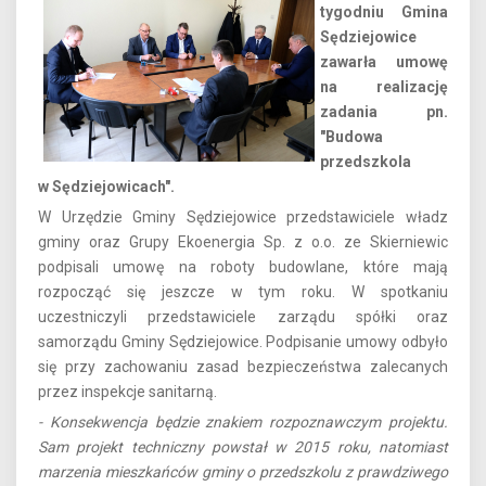
tygodniu Gmina
Sędziejowice
zawarła umowę
na realizację
zadania pn.
"Budowa
przedszkola
w Sędziejowicach".
W Urzędzie Gminy Sędziejowice przedstawiciele władz
gminy oraz Grupy Ekoenergia Sp. z o.o. ze Skierniewic
podpisali umowę na roboty budowlane, które mają
rozpocząć się jeszcze w tym roku. W spotkaniu
uczestniczyli przedstawiciele zarządu spółki oraz
samorządu Gminy Sędziejowice. Podpisanie umowy odbyło
się przy zachowaniu zasad bezpieczeństwa zalecanych
przez inspekcje sanitarną.
- Konsekwencja będzie znakiem rozpoznawczym projektu.
Sam projekt techniczny powstał w 2015 roku, natomiast
marzenia mieszkańców gminy o przedszkolu z prawdziwego