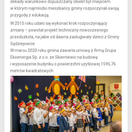
dekady warunkowo dopuszczany obiekt był miejscem
w którym najmłodsi mieszkańcy gminy rozpoczynali swoją
przygodę z edukacją.
W 2015 roku udało się wykonać krok rozpoczynający
zmiany – powstał projekt techniczny nowoczesnego
przedszkola, na jakie od dawna zasługiwały dzieci z Gminy
Sędziejowice.
W marcu 2020 roku gmina zawarła umowę z firmą Grupa
Ekoenergia Sp. z o.o. ze Skierniewic na budowę
i wyposażenie budynku o powierzchni użytkowej 1595,76
metrów kwadratowych.