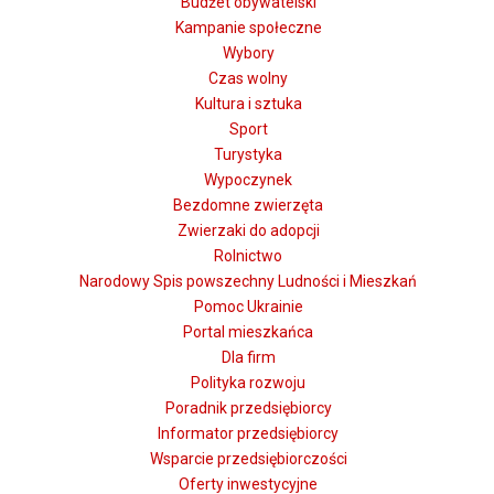
Budżet obywatelski
Kampanie społeczne
Wybory
Czas wolny
Kultura i sztuka
Sport
Turystyka
Wypoczynek
Bezdomne zwierzęta
Zwierzaki do adopcji
Rolnictwo
Narodowy Spis powszechny Ludności i Mieszkań
Pomoc Ukrainie
Portal mieszkańca
Dla firm
Polityka rozwoju
Poradnik przedsiębiorcy
Informator przedsiębiorcy
Wsparcie przedsiębiorczości
Oferty inwestycyjne