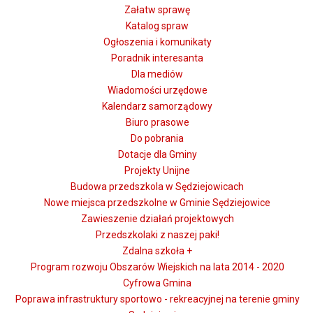
Załatw sprawę
Katalog spraw
Ogłoszenia i komunikaty
Poradnik interesanta
Dla mediów
Wiadomości urzędowe
Kalendarz samorządowy
Biuro prasowe
Do pobrania
Dotacje dla Gminy
Projekty Unijne
Budowa przedszkola w Sędziejowicach
Nowe miejsca przedszkolne w Gminie Sędziejowice
Zawieszenie działań projektowych
Przedszkolaki z naszej paki!
Zdalna szkoła +
Program rozwoju Obszarów Wiejskich na lata 2014 - 2020
Cyfrowa Gmina
Poprawa infrastruktury sportowo - rekreacyjnej na terenie gminy