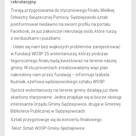
rekrutacyjny.
Trwają przygotowania do styczniowego Finału Wielkiej
Orkiestry Świątecznej Pomocy. Sędziejowicki sztab
poinformował niedawno na swoim profilu na portalu
Facebook, że już zakończył rekrutację osób, które ruszą
z serduszkami i puszkami.
- Udało się nam bez większych problemów zarejestrować
w Fundacji WOŚP 25 wolontariuszy, którzy podczas
tegorocznego finału będą kwestować na terenie naszej
gminy. W stu procentach zrealizowaliśmy więc plan
nakreślony nam przez fundację – informuje Izabela
Kuźniak, szefowa sędziejowickiego sztabu WOŚP.
Oprócz wolontariuszy na terenie gminy działają już dwie
skarbony stacjonarne. Jedna znajduje się w biurze obsługi
interesanta Urzędu Gminy Sędziejowice, druga w Gminnej
Bibliotece Publicznej w Sędziejowicach.
Sztab przygotowuje się do koncertu finałowego.
Tekst: Sztab WOŚP Gminy Sędziejowice