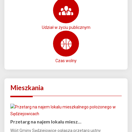
Udział w życiu publicznym
Czas wolny
Mieszkania
Przetarg na najem lokalu miesz…
Wójt Gminy Sędziejowice ogłasza przetarg ustny