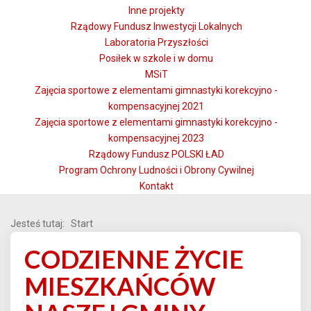
Inne projekty
Rządowy Fundusz Inwestycji Lokalnych
Laboratoria Przyszłości
Posiłek w szkole i w domu
MSiT
Zajęcia sportowe z elementami gimnastyki korekcyjno -
kompensacyjnej 2021
Zajęcia sportowe z elementami gimnastyki korekcyjno -
kompensacyjnej 2023
Rządowy Fundusz POLSKI ŁAD
Program Ochrony Ludności i Obrony Cywilnej
Kontakt
Jesteś tutaj:
Start
CODZIENNE ŻYCIE
MIESZKAŃCÓW