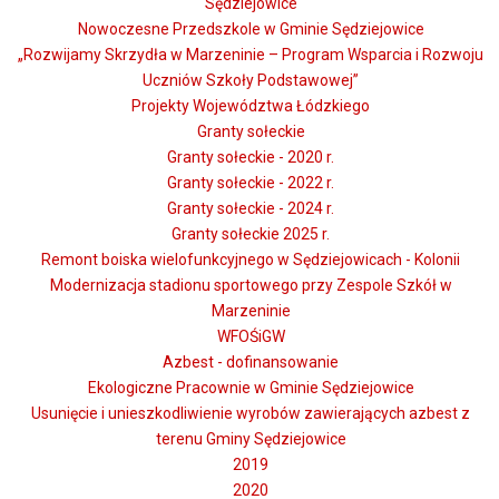
Sędziejowice
Nowoczesne Przedszkole w Gminie Sędziejowice
„Rozwijamy Skrzydła w Marzeninie – Program Wsparcia i Rozwoju
Uczniów Szkoły Podstawowej”
Projekty Województwa Łódzkiego
Granty sołeckie
Granty sołeckie - 2020 r.
Granty sołeckie - 2022 r.
Granty sołeckie - 2024 r.
Granty sołeckie 2025 r.
Remont boiska wielofunkcyjnego w Sędziejowicach - Kolonii
Modernizacja stadionu sportowego przy Zespole Szkół w
Marzeninie
WFOŚiGW
Azbest - dofinansowanie
Ekologiczne Pracownie w Gminie Sędziejowice
Usunięcie i unieszkodliwienie wyrobów zawierających azbest z
terenu Gminy Sędziejowice
2019
2020