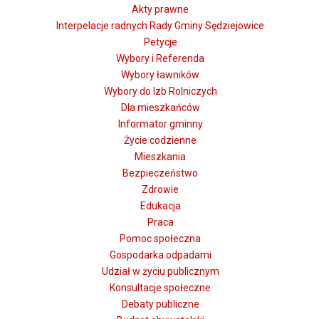
Akty prawne
Interpelacje radnych Rady Gminy Sędziejowice
Petycje
Wybory i Referenda
Wybory ławników
Wybory do Izb Rolniczych
Dla mieszkańców
Informator gminny
Życie codzienne
Mieszkania
Bezpieczeństwo
Zdrowie
Edukacja
Praca
Pomoc społeczna
Gospodarka odpadami
Udział w życiu publicznym
Konsultacje społeczne
Debaty publiczne