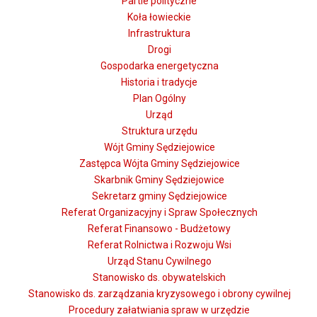
Partie polityczne
Koła łowieckie
Infrastruktura
Drogi
Gospodarka energetyczna
Historia i tradycje
Plan Ogólny
Urząd
Struktura urzędu
Wójt Gminy Sędziejowice
Zastępca Wójta Gminy Sędziejowice
Skarbnik Gminy Sędziejowice
Sekretarz gminy Sędziejowice
Referat Organizacyjny i Spraw Społecznych
Referat Finansowo - Budżetowy
Referat Rolnictwa i Rozwoju Wsi
Urząd Stanu Cywilnego
Stanowisko ds. obywatelskich
Stanowisko ds. zarządzania kryzysowego i obrony cywilnej
Procedury załatwiania spraw w urzędzie