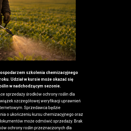
 gospodarzem szkolenia chemizacyjnego
 roku. Udział w kursie może okazać się
oślin w nadchodzącym sezonie.
ce sprzedaży środków ochrony roślin dla
wiązek szczegółowej weryfikacji uprawnień
internetowym. Sprzedawca będzie
ia o ukończeniu kursu chemizacyjnego oraz
dokumentów może odmówić sprzedaży. Brak
ów ochrony roślin przeznaczonych dla