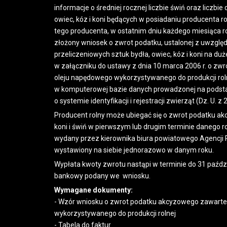
informacje o średniej rocznej liczbie świń oraz liczbi
owiec, kóz i koni będących w posiadaniu producenta ro
tego producenta, w ostatnim dniu każdego miesiąca r
złożony wniosek o zwrot podatku, ustalonej z uwzgl
przeliczeniowych sztuk bydła, owiec, kóz i koni na du
w załączniku do ustawy z dnia 10 marca 2006 r. o z
oleju napędowego wykorzystywanego do produkcji roln
w komputerowej bazie danych prowadzonej na podstawi
o systemie identyfikacji i rejestracji zwierząt (Dz. U. z
Producent rolny może ubiegać się o zwrot podatku akc
koni i świń w pierwszym lub drugim terminie danego 
wydany przez kierownika biura powiatowego Agencji Re
wystawiony na siebie jednorazowo w danym roku.
Wypłata kwoty zwrotu nastąpi w terminie do 31 paźdz
bankowy podany we wniosku.
Wymagane dokumenty:
- Wzór wniosku o zwrot podatku akcyzowego zawarte
wykorzystywanego do produkcji rolnej
- Tabela do faktur