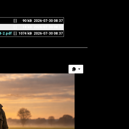
[ ]
90 kB
2026-07-30 08:37
[ ]
18 kB
2026-07-30 08:37
-2.pdf
[ ]
1074 kB
2026-07-30 08:37