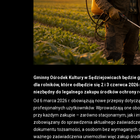
Gminny Ośrodek Kultury w Sędziejowicach będzie
dla rolników, które odbędzie się 2 i 3 czerwca 2026
niezbędny do legalnego zakupu środków ochrony r
Od 6 marca 2026 r. obowiązują nowe przepisy dotyczą
profesjonalnych użytkowników. Wprowadzają one obo
przy każdym zakupie – zarówno stacjonarnym, jak i 
zobowiązany do sprawdzenia aktualnego zaświadczen
dokumentu tożsamości, a osobom bez wymaganych 
ważnego zaświadczenia uniemożliwi więc zakup środk