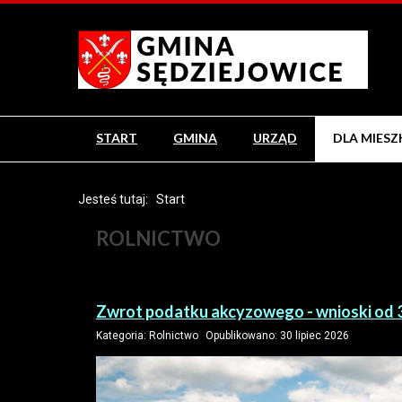
START
GMINA
URZĄD
DLA MIES
Jesteś tutaj:
Start
ROLNICTWO
Zwrot podatku akcyzowego - wnioski od 3
Kategoria:
Rolnictwo
Opublikowano: 30 lipiec 2026