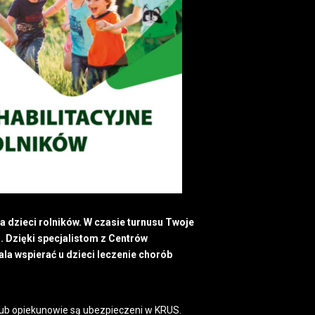
a dzieci rolników. W czasie turnusu Twoje
. Dzięki specjalistom z Centrów
ala wspierać u dzieci leczenie chorób
 lub opiekunowie są ubezpieczeni w KRUS.