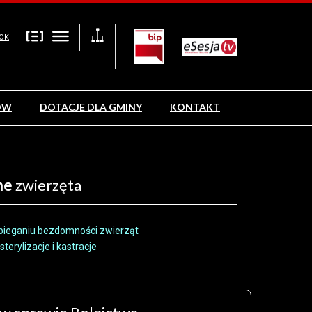
OK
ÓW
DOTACJE DLA GMINY
KONTAKT
ne
zwierzęta
bieganiu bezdomności zwierząt
terylizacje i kastracje