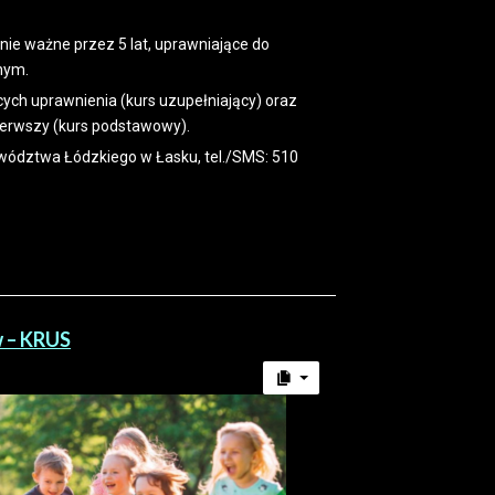
ie ważne przez 5 lat, uprawniające do
nym.
cych uprawnienia (kurs uzupełniający) oraz
pierwszy (kurs podstawowy).
ewództwa Łódzkiego w Łasku, tel./SMS: 510
w – KRUS