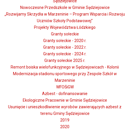
Sędziejowice
Nowoczesne Przedszkole w Gminie Sędziejowice
„Rozwijamy Skrzydła w Marzeninie – Program Wsparcia i Rozwoju
Uczniów Szkoły Podstawowej”
Projekty Województwa Łódzkiego
Granty sołeckie
Granty sołeckie - 2020 r.
Granty sołeckie - 2022 r.
Granty sołeckie - 2024 r.
Granty sołeckie 2025 r.
Remont boiska wielofunkcyjnego w Sędziejowicach - Kolonii
Modernizacja stadionu sportowego przy Zespole Szkół w
Marzeninie
WFOŚiGW
Azbest - dofinansowanie
Ekologiczne Pracownie w Gminie Sędziejowice
Usunięcie i unieszkodliwienie wyrobów zawierających azbest z
terenu Gminy Sędziejowice
2019
2020