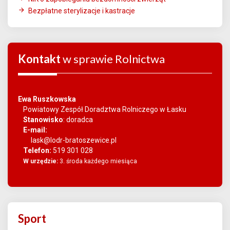
Bezpłatne sterylizacje i kastracje
Kontakt
w sprawie Rolnictwa
Ewa Ruszkowska
Powiatowy Zespół Doradztwa Rolniczego w Łasku
Stanowisko
:
doradca
E-mail:
lask@lodr-bratoszewice.pl
Telefon:
519 301 028
W urzędzie:
3. środa każdego miesiąca
Sport