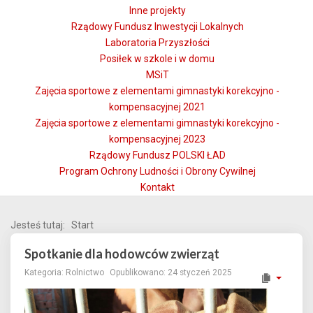
Inne projekty
Rządowy Fundusz Inwestycji Lokalnych
Laboratoria Przyszłości
Posiłek w szkole i w domu
MSiT
Zajęcia sportowe z elementami gimnastyki korekcyjno -
kompensacyjnej 2021
Zajęcia sportowe z elementami gimnastyki korekcyjno -
kompensacyjnej 2023
Rządowy Fundusz POLSKI ŁAD
Program Ochrony Ludności i Obrony Cywilnej
Kontakt
Jesteś tutaj:
Start
Spotkanie dla hodowców zwierząt
Kategoria:
Rolnictwo
Opublikowano: 24 styczeń 2025