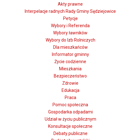
Akty prawne
Interpelacje radnych Rady Gminy Sędziejowice
Petycje
Wybory i Referenda
Wybory ławników
Wybory do Izb Rolniczych
Dla mieszkańców
Informator gminny
Życie codzienne
Mieszkania
Bezpieczeństwo
Zdrowie
Edukacja
Praca
Pomoc społeczna
Gospodarka odpadami
Udział w życiu publicznym
Konsultacje społeczne
Debaty publiczne