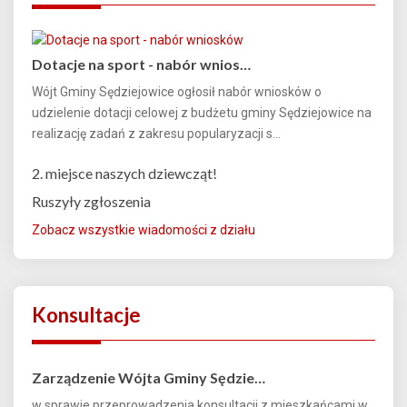
Dotacje na sport - nabór wnios…
Wójt Gminy Sędziejowice ogłosił nabór wniosków o
udzielenie dotacji celowej z budżetu gminy Sędziejowice na
realizację zadań z zakresu popularyzacji s...
2. miejsce naszych dziewcząt!
Ruszyły zgłoszenia
Zobacz wszystkie wiadomości z działu
Konsultacje
Zarządzenie Wójta Gminy Sędzie…
w sprawie przeprowadzenia konsultacji z mieszkańcami w