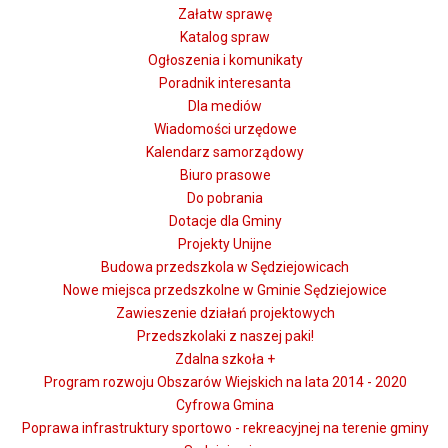
Załatw sprawę
Katalog spraw
Ogłoszenia i komunikaty
Poradnik interesanta
Dla mediów
Wiadomości urzędowe
Kalendarz samorządowy
Biuro prasowe
Do pobrania
Dotacje dla Gminy
Projekty Unijne
Budowa przedszkola w Sędziejowicach
Nowe miejsca przedszkolne w Gminie Sędziejowice
Zawieszenie działań projektowych
Przedszkolaki z naszej paki!
Zdalna szkoła +
Program rozwoju Obszarów Wiejskich na lata 2014 - 2020
Cyfrowa Gmina
Poprawa infrastruktury sportowo - rekreacyjnej na terenie gminy