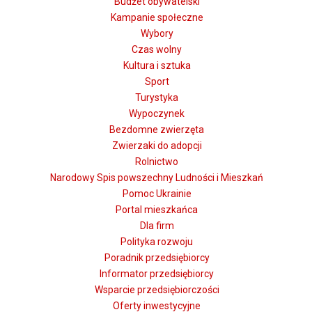
Budżet obywatelski
Kampanie społeczne
Wybory
Czas wolny
Kultura i sztuka
Sport
Turystyka
Wypoczynek
Bezdomne zwierzęta
Zwierzaki do adopcji
Rolnictwo
Narodowy Spis powszechny Ludności i Mieszkań
Pomoc Ukrainie
Portal mieszkańca
Dla firm
Polityka rozwoju
Poradnik przedsiębiorcy
Informator przedsiębiorcy
Wsparcie przedsiębiorczości
Oferty inwestycyjne