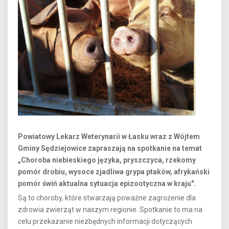
Powiatowy Lekarz Weterynarii w Łasku wraz z Wójtem
Gminy Sędziejowice zapraszają na spotkanie na temat
„Choroba niebieskiego języka, pryszczyca, rzekomy
pomór drobiu, wysoce zjadliwa grypa ptaków, afrykański
pomór świń aktualna sytuacja epizootyczna w kraju".
Są to choroby, które stwarzają poważne zagrożenie dla
zdrowia zwierząt w naszym regionie. Spotkanie to ma na
celu przekazanie niezbędnych informacji dotyczących