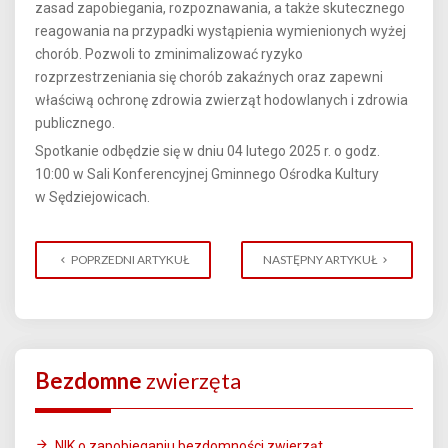
zasad zapobiegania, rozpoznawania, a także skutecznego
reagowania na przypadki wystąpienia wymienionych wyżej
chorób. Pozwoli to zminimalizować ryzyko
rozprzestrzeniania się chorób zakaźnych oraz zapewni
właściwą ochronę zdrowia zwierząt hodowlanych i zdrowia
publicznego.
Spotkanie odbędzie się w dniu 04 lutego 2025 r. o godz.
10:00 w Sali Konferencyjnej Gminnego Ośrodka Kultury
w Sędziejowicach.
POPRZEDNI ARTYKUŁ
NASTĘPNY ARTYKUŁ
Bezdomne
zwierzęta
NIK o zapobieganiu bezdomności zwierząt