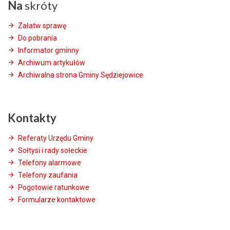
Na
skróty
Załatw sprawę
Do pobrania
Informator gminny
Archiwum artykułów
Archiwalna strona Gminy Sędziejowice
Kontakty
Referaty Urzędu Gminy
Sołtysi i rady sołeckie
Telefony alarmowe
Telefony zaufania
Pogotowie ratunkowe
Formularze kontaktowe