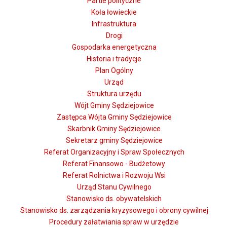
Partie polityczne
Koła łowieckie
Infrastruktura
Drogi
Gospodarka energetyczna
Historia i tradycje
Plan Ogólny
Urząd
Struktura urzędu
Wójt Gminy Sędziejowice
Zastępca Wójta Gminy Sędziejowice
Skarbnik Gminy Sędziejowice
Sekretarz gminy Sędziejowice
Referat Organizacyjny i Spraw Społecznych
Referat Finansowo - Budżetowy
Referat Rolnictwa i Rozwoju Wsi
Urząd Stanu Cywilnego
Stanowisko ds. obywatelskich
Stanowisko ds. zarządzania kryzysowego i obrony cywilnej
Procedury załatwiania spraw w urzędzie