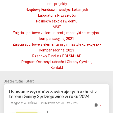
Inne projekty
Rządowy Fundusz Inwestycji Lokalnych
Laboratoria Przyszłości
Posiłek w szkole i w domu
MSiT
Zajęcia sportowe z elementami gimnastyki korekcyjno -
kompensacyjnej 2021
Zajęcia sportowe z elementami gimnastyki korekcyjno -
kompensacyjnej 2023
Rządowy Fundusz POLSKI ŁAD
Program Ochrony Ludności i Obrony Cywilnej
Kontakt
Jesteś tutaj:
Start
Usuwanie wyrobów zawierających azbest z
terenu Gminy Sędziejowice w roku 2024
Kategoria:
WFOŚiGW
Opublikowano: 28 luty 2025