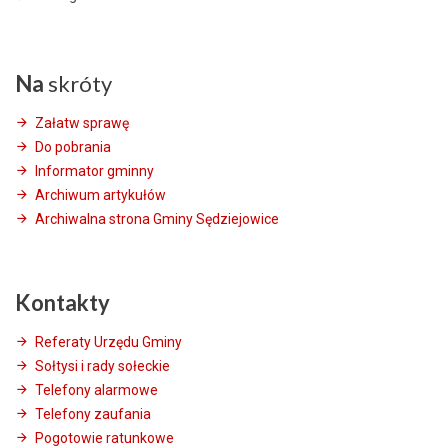
Na
skróty
Załatw sprawę
Do pobrania
Informator gminny
Archiwum artykułów
Archiwalna strona Gminy Sędziejowice
Kontakty
Referaty Urzędu Gminy
Sołtysi i rady sołeckie
Telefony alarmowe
Telefony zaufania
Pogotowie ratunkowe