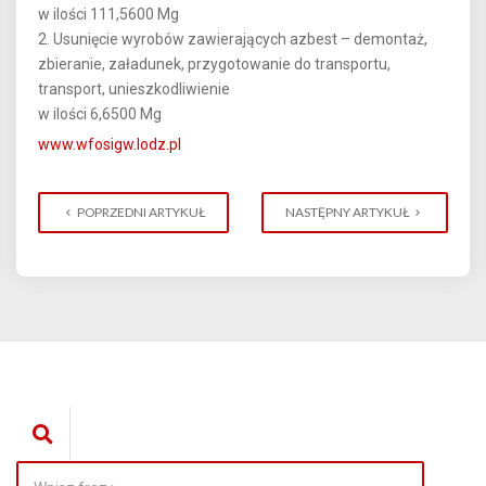
w ilości 111,5600 Mg
2. Usunięcie wyrobów zawierających azbest – demontaż,
zbieranie, załadunek, przygotowanie do transportu,
transport, unieszkodliwienie
w ilości 6,6500 Mg
www.wfosigw.lodz.pl
POPRZEDNI ARTYKUŁ
NASTĘPNY ARTYKUŁ