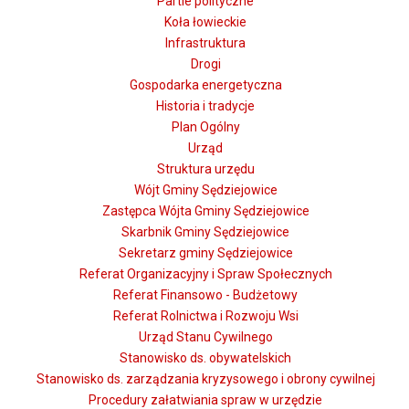
Partie polityczne
Koła łowieckie
Infrastruktura
Drogi
Gospodarka energetyczna
Historia i tradycje
Plan Ogólny
Urząd
Struktura urzędu
Wójt Gminy Sędziejowice
Zastępca Wójta Gminy Sędziejowice
Skarbnik Gminy Sędziejowice
Sekretarz gminy Sędziejowice
Referat Organizacyjny i Spraw Społecznych
Referat Finansowo - Budżetowy
Referat Rolnictwa i Rozwoju Wsi
Urząd Stanu Cywilnego
Stanowisko ds. obywatelskich
Stanowisko ds. zarządzania kryzysowego i obrony cywilnej
Procedury załatwiania spraw w urzędzie