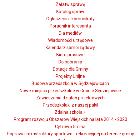
Załatw sprawę
Katalog spraw
Ogłoszenia i komunikaty
Poradnik interesanta
Dla mediów
Wiadomości urzędowe
Kalendarz samorządowy
Biuro prasowe
Do pobrania
Dotacje dla Gminy
Projekty Unijne
Budowa przedszkola w Sędziejowicach
Nowe miejsca przedszkolne w Gminie Sędziejowice
Zawieszenie działań projektowych
Przedszkolaki z naszej paki!
Zdalna szkoła +
Program rozwoju Obszarów Wiejskich na lata 2014 - 2020
Cyfrowa Gmina
Poprawa infrastruktury sportowo - rekreacyjnej na terenie gminy