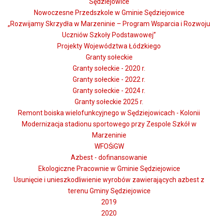
Sędziejowice
Nowoczesne Przedszkole w Gminie Sędziejowice
„Rozwijamy Skrzydła w Marzeninie – Program Wsparcia i Rozwoju
Uczniów Szkoły Podstawowej”
Projekty Województwa Łódzkiego
Granty sołeckie
Granty sołeckie - 2020 r.
Granty sołeckie - 2022 r.
Granty sołeckie - 2024 r.
Granty sołeckie 2025 r.
Remont boiska wielofunkcyjnego w Sędziejowicach - Kolonii
Modernizacja stadionu sportowego przy Zespole Szkół w
Marzeninie
WFOŚiGW
Azbest - dofinansowanie
Ekologiczne Pracownie w Gminie Sędziejowice
Usunięcie i unieszkodliwienie wyrobów zawierających azbest z
terenu Gminy Sędziejowice
2019
2020