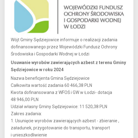
Wójt Gminy Sędziejowice informuje o realizacji zadania
dofinansowanego przez Wojewódzki Fundusz Ochrony
Środowiska i Gospodarki Wodnej w Łodzi
Usuwanie wyrobów zawierających azbest z terenu Gminy
Sędziejowice w roku 2024
Nazwa beneficjenta Gmina Sędziejowice
Całkowita wartość zadania 60 466,38 PLN
Kwota dofinansowana z WFOŚ i GW w Łodzi- dotacja
48 946,00 PLN
Udział własny Gminy Sędziejowice: 11 520,38 PLN
Zakres zadania:
1. Usunięcie wyrobów zawierających azbest - zbieranie ,
załadunek, przygotowanie do transportu, transport
i unieszkodliwienie