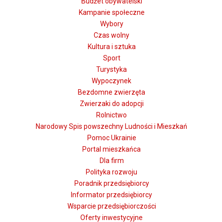
Budżet obywatelski
Kampanie społeczne
Wybory
Czas wolny
Kultura i sztuka
Sport
Turystyka
Wypoczynek
Bezdomne zwierzęta
Zwierzaki do adopcji
Rolnictwo
Narodowy Spis powszechny Ludności i Mieszkań
Pomoc Ukrainie
Portal mieszkańca
Dla firm
Polityka rozwoju
Poradnik przedsiębiorcy
Informator przedsiębiorcy
Wsparcie przedsiębiorczości
Oferty inwestycyjne