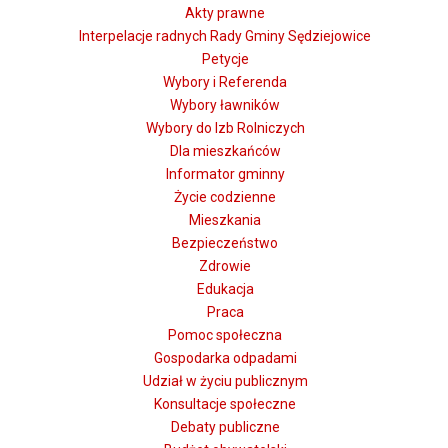
Akty prawne
Interpelacje radnych Rady Gminy Sędziejowice
Petycje
Wybory i Referenda
Wybory ławników
Wybory do Izb Rolniczych
Dla mieszkańców
Informator gminny
Życie codzienne
Mieszkania
Bezpieczeństwo
Zdrowie
Edukacja
Praca
Pomoc społeczna
Gospodarka odpadami
Udział w życiu publicznym
Konsultacje społeczne
Debaty publiczne