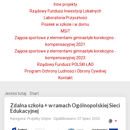
Inne projekty
Rządowy Fundusz Inwestycji Lokalnych
Laboratoria Przyszłości
Posiłek w szkole i w domu
MSiT
Zajęcia sportowe z elementami gimnastyki korekcyjno -
kompensacyjnej 2021
Zajęcia sportowe z elementami gimnastyki korekcyjno -
kompensacyjnej 2023
Rządowy Fundusz POLSKI ŁAD
Program Ochrony Ludności i Obrony Cywilnej
Kontakt
Jesteś tutaj:
Start
Zdalna szkoła + w ramach Ogólnopolskiej Sieci
Edukacyjnej
Kategoria:
Projekty Unijne
Opublikowano: 07 lipiec 2020