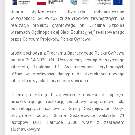
Gmina Sędziejowice otrzymała dofinansowanie
w wysokości 54 992,07 zł ze środków zewnętrznych na
realizację projektu grantowego pn.: „Zdalna Szkoła+
w ramach Ogólnopolskiej Sieci Edukacyjnej” realizowanego
przez Centrum Projektów Polska Cyfrowa.
Środki pochodzą z Programu Operacyjnego Polska Cyfrowa
na lata 2014-2020, Oś I Powszechny dostęp do szybkiego
internetu, Działanie 1.1 Wyeliminowanie terytorialnych
różnic w możliwości dostępu do szerokopasmowego
internetu o wysokich przepustowościach.
Celem projektu jest zapewnienie dostępu do sprzętu
umożliwiającego realizację podstawy programowej dla
potrzebujących uczniów z Gminy Sędziejowice. Dzięki
otrzymanej dotacji Gmina Sędziejowice zakupiła 21
laptopów DELL Latitude 3500 wraz z zestawem
słuchawkowym.