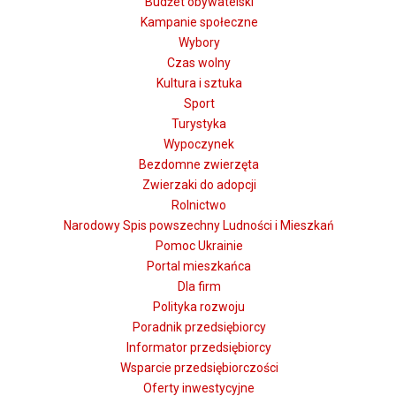
Budżet obywatelski
Kampanie społeczne
Wybory
Czas wolny
Kultura i sztuka
Sport
Turystyka
Wypoczynek
Bezdomne zwierzęta
Zwierzaki do adopcji
Rolnictwo
Narodowy Spis powszechny Ludności i Mieszkań
Pomoc Ukrainie
Portal mieszkańca
Dla firm
Polityka rozwoju
Poradnik przedsiębiorcy
Informator przedsiębiorcy
Wsparcie przedsiębiorczości
Oferty inwestycyjne