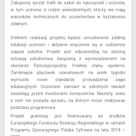
Zakupiony sprzęt trafił do szkół do nauczycieli i uczniów,
w tym uczniów z rodzin wielodzietnych, którzy nie mają
warunków technicznych do uczestnictwa w kształceniu
zdalnym.
Efektem realizacji projektu będzie umożliwienie zdalnej
edukacji uczniom i aktywne włączenie się w codzienne
zajęcia szkolne. Projekt jest odpowiedzią na obecną
sytuację szkolnictwa, związaną z wprowadzeniem na
obszarze Rzeczypospolitej Polskiej stanu epidemii.
Zamknięcie placówek oświatowych na wiele tygodni
wymusiło nowe standardy prowadzenia zajęć
edukacyjnych. Uczniowie zamiast w szkolnych ławach
zasiadają przed monitorami komputerów. Niestety wielu
z nich nie posiada sprzętu, na którym może realizować
podstawy programowe.
Projekt grantowy jest finansowany ze środków
Europejskiego Funduszu Rozwoju Regionalnego w ramach
Programu Operacyjnego Polska Cyfrowa na lata 2014 –