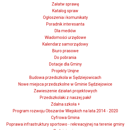
Załatw sprawę
Katalog spraw
Ogłoszenia i komunikaty
Poradnik interesanta
Dla mediów
Wiadomości urzędowe
Kalendarz samorządowy
Biuro prasowe
Do pobrania
Dotacje dla Gminy
Projekty Unijne
Budowa przedszkola w Sędziejowicach
Nowe miejsca przedszkolne w Gminie Sędziejowice
Zawieszenie działań projektowych
Przedszkolaki z naszej paki!
Zdalna szkoła +
Program rozwoju Obszarów Wiejskich na lata 2014 - 2020
Cyfrowa Gmina
Poprawa infrastruktury sportowo - rekreacyjnej na terenie gminy