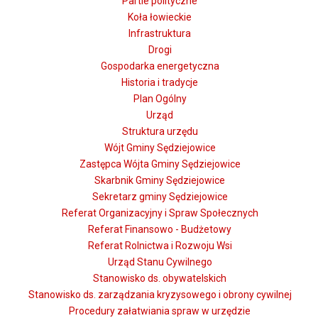
Partie polityczne
Koła łowieckie
Infrastruktura
Drogi
Gospodarka energetyczna
Historia i tradycje
Plan Ogólny
Urząd
Struktura urzędu
Wójt Gminy Sędziejowice
Zastępca Wójta Gminy Sędziejowice
Skarbnik Gminy Sędziejowice
Sekretarz gminy Sędziejowice
Referat Organizacyjny i Spraw Społecznych
Referat Finansowo - Budżetowy
Referat Rolnictwa i Rozwoju Wsi
Urząd Stanu Cywilnego
Stanowisko ds. obywatelskich
Stanowisko ds. zarządzania kryzysowego i obrony cywilnej
Procedury załatwiania spraw w urzędzie