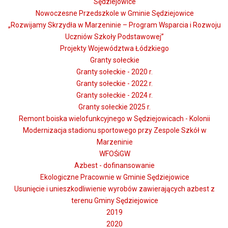
Sędziejowice
Nowoczesne Przedszkole w Gminie Sędziejowice
„Rozwijamy Skrzydła w Marzeninie – Program Wsparcia i Rozwoju
Uczniów Szkoły Podstawowej”
Projekty Województwa Łódzkiego
Granty sołeckie
Granty sołeckie - 2020 r.
Granty sołeckie - 2022 r.
Granty sołeckie - 2024 r.
Granty sołeckie 2025 r.
Remont boiska wielofunkcyjnego w Sędziejowicach - Kolonii
Modernizacja stadionu sportowego przy Zespole Szkół w
Marzeninie
WFOŚiGW
Azbest - dofinansowanie
Ekologiczne Pracownie w Gminie Sędziejowice
Usunięcie i unieszkodliwienie wyrobów zawierających azbest z
terenu Gminy Sędziejowice
2019
2020