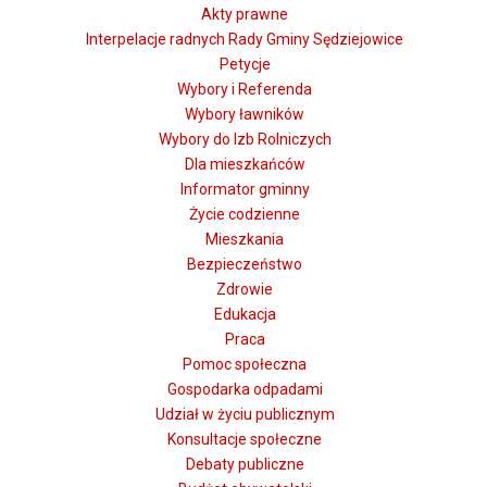
Akty prawne
Interpelacje radnych Rady Gminy Sędziejowice
Petycje
Wybory i Referenda
Wybory ławników
Wybory do Izb Rolniczych
Dla mieszkańców
Informator gminny
Życie codzienne
Mieszkania
Bezpieczeństwo
Zdrowie
Edukacja
Praca
Pomoc społeczna
Gospodarka odpadami
Udział w życiu publicznym
Konsultacje społeczne
Debaty publiczne