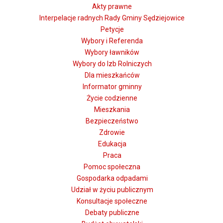
Akty prawne
Interpelacje radnych Rady Gminy Sędziejowice
Petycje
Wybory i Referenda
Wybory ławników
Wybory do Izb Rolniczych
Dla mieszkańców
Informator gminny
Życie codzienne
Mieszkania
Bezpieczeństwo
Zdrowie
Edukacja
Praca
Pomoc społeczna
Gospodarka odpadami
Udział w życiu publicznym
Konsultacje społeczne
Debaty publiczne