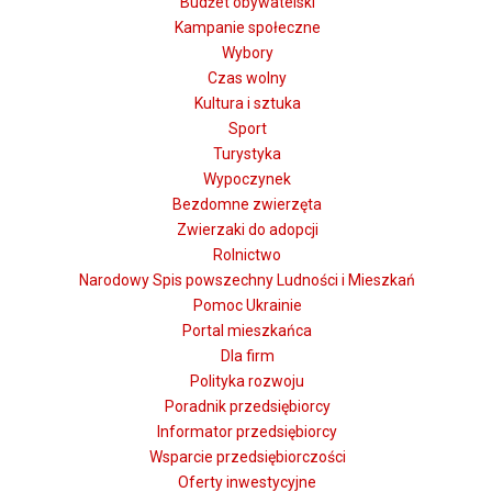
Budżet obywatelski
Kampanie społeczne
Wybory
Czas wolny
Kultura i sztuka
Sport
Turystyka
Wypoczynek
Bezdomne zwierzęta
Zwierzaki do adopcji
Rolnictwo
Narodowy Spis powszechny Ludności i Mieszkań
Pomoc Ukrainie
Portal mieszkańca
Dla firm
Polityka rozwoju
Poradnik przedsiębiorcy
Informator przedsiębiorcy
Wsparcie przedsiębiorczości
Oferty inwestycyjne