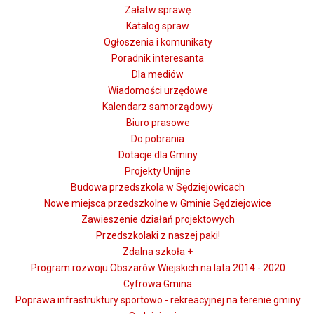
Załatw sprawę
Katalog spraw
Ogłoszenia i komunikaty
Poradnik interesanta
Dla mediów
Wiadomości urzędowe
Kalendarz samorządowy
Biuro prasowe
Do pobrania
Dotacje dla Gminy
Projekty Unijne
Budowa przedszkola w Sędziejowicach
Nowe miejsca przedszkolne w Gminie Sędziejowice
Zawieszenie działań projektowych
Przedszkolaki z naszej paki!
Zdalna szkoła +
Program rozwoju Obszarów Wiejskich na lata 2014 - 2020
Cyfrowa Gmina
Poprawa infrastruktury sportowo - rekreacyjnej na terenie gminy