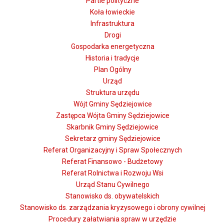
Partie polityczne
Koła łowieckie
Infrastruktura
Drogi
Gospodarka energetyczna
Historia i tradycje
Plan Ogólny
Urząd
Struktura urzędu
Wójt Gminy Sędziejowice
Zastępca Wójta Gminy Sędziejowice
Skarbnik Gminy Sędziejowice
Sekretarz gminy Sędziejowice
Referat Organizacyjny i Spraw Społecznych
Referat Finansowo - Budżetowy
Referat Rolnictwa i Rozwoju Wsi
Urząd Stanu Cywilnego
Stanowisko ds. obywatelskich
Stanowisko ds. zarządzania kryzysowego i obrony cywilnej
Procedury załatwiania spraw w urzędzie