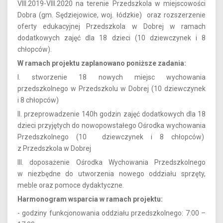
VIII.2019-VIII.2020 na terenie Przedszkola w miejscowości
Dobra (gm. Sędziejowice, woj. łódzkie) oraz rozszerzenie
oferty edukacyjnej Przedszkola w Dobrej w ramach
dodatkowych zajęć dla 18 dzieci (10 dziewczynek i 8
chłopców).
W ramach projektu zaplanowano poniższe zadania:
I. stworzenie 18 nowych miejsc wychowania
przedszkolnego w Przedszkolu w Dobrej (10 dziewczynek
i 8 chłopców)
II. przeprowadzenie 140h godzin zajęć dodatkowych dla 18
dzieci przyjętych do nowopowstałego Ośrodka wychowania
Przedszkolnego (10 dziewczynek i 8 chłopców)
z Przedszkola w Dobrej
III. doposażenie Ośrodka Wychowania Przedszkolnego
w niezbędne do utworzenia nowego oddziału sprzęty,
meble oraz pomoce dydaktyczne.
Harmonogram wsparcia w ramach projektu:
- godziny funkcjonowania oddziału przedszkolnego: 7:00 –