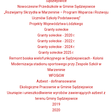
Sędziejowice
Nowoczesne Przedszkole w Gminie Sędziejowice
„Rozwijamy Skrzydła w Marzeninie – Program Wsparcia i Rozwoju
Uczniów Szkoły Podstawowej”
Projekty Województwa Łódzkiego
Granty sołeckie
Granty sołeckie - 2020 r.
Granty sołeckie - 2022 r.
Granty sołeckie - 2024 r.
Granty sołeckie 2025 r.
Remont boiska wielofunkcyjnego w Sędziejowicach - Kolonii
Modernizacja stadionu sportowego przy Zespole Szkół w
Marzeninie
WFOŚiGW
Azbest - dofinansowanie
Ekologiczne Pracownie w Gminie Sędziejowice
Usunięcie i unieszkodliwienie wyrobów zawierających azbest z
terenu Gminy Sędziejowice
2019
2020