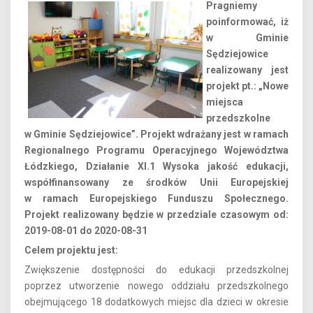
Pragniemy
poinformować, iż
w Gminie
Sędziejowice
realizowany jest
projekt pt.: „Nowe
miejsca
przedszkolne
w Gminie Sędziejowice”. Projekt wdrażany jest w ramach
Regionalnego Programu Operacyjnego Województwa
Łódzkiego, Działanie XI.1 Wysoka jakość edukacji,
współfinansowany ze środków Unii Europejskiej
w ramach Europejskiego Funduszu Społecznego.
Projekt realizowany będzie w przedziale czasowym od:
2019-08-01 do 2020-08-31
Celem projektu jest
:
Zwiększenie dostępności do edukacji przedszkolnej
poprzez utworzenie nowego oddziału przedszkolnego
obejmującego 18 dodatkowych miejsc dla dzieci w okresie