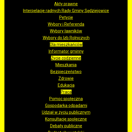
Akty prawne
Interpelacje radnych Rady Gminy Sędziejowice
Petycje
Wybory i Referenda
Wybory ławników
Wybory do Izb Rolniczych
Dla mieszkańców
Informator gminny
Życie codzienne
Mieszkania
Bezpieczeństwo
Zdrowie
Edukacja
Praca
Pomoc społeczna
Gospodarka odpadami
Udział w życiu publicznym
Konsultacje społeczne
Debaty publiczne