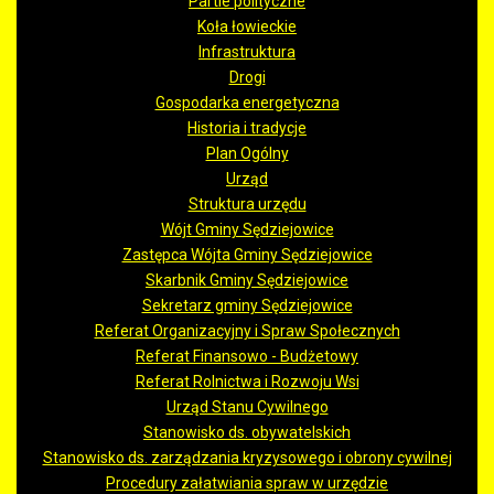
Partie polityczne
Koła łowieckie
Infrastruktura
Drogi
Gospodarka energetyczna
Historia i tradycje
Plan Ogólny
Urząd
Struktura urzędu
Wójt Gminy Sędziejowice
Zastępca Wójta Gminy Sędziejowice
Skarbnik Gminy Sędziejowice
Sekretarz gminy Sędziejowice
Referat Organizacyjny i Spraw Społecznych
Referat Finansowo - Budżetowy
Referat Rolnictwa i Rozwoju Wsi
Urząd Stanu Cywilnego
Stanowisko ds. obywatelskich
Stanowisko ds. zarządzania kryzysowego i obrony cywilnej
Procedury załatwiania spraw w urzędzie