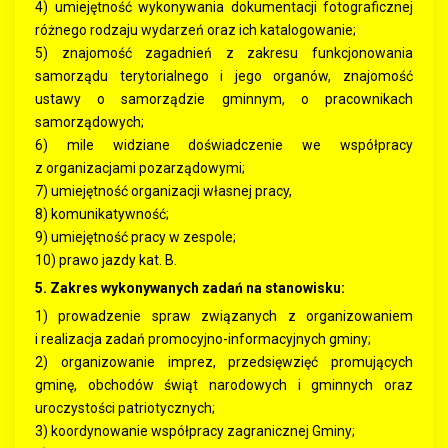
4) umiejętność wykonywania dokumentacji fotograficznej
różnego rodzaju wydarzeń oraz ich katalogowanie;
5) znajomość zagadnień z zakresu funkcjonowania
samorządu terytorialnego i jego organów, znajomość
ustawy o samorządzie gminnym, o pracownikach
samorządowych;
6) mile widziane doświadczenie we współpracy
z organizacjami pozarządowymi;
7) umiejętność organizacji własnej pracy,
8) komunikatywność;
9) umiejętność pracy w zespole;
10) prawo jazdy kat. B.
5. Zakres wykonywanych zadań na stanowisku:
1) prowadzenie spraw związanych z organizowaniem
i realizacja zadań promocyjno-informacyjnych gminy;
2) organizowanie imprez, przedsięwzięć promujących
gminę, obchodów świąt narodowych i gminnych oraz
uroczystości patriotycznych;
3) koordynowanie współpracy zagranicznej Gminy;