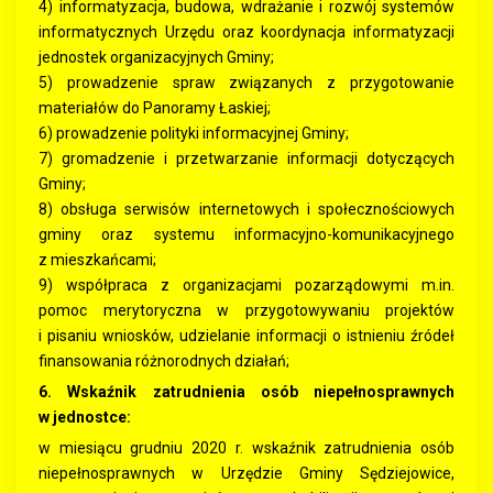
4) informatyzacja, budowa, wdrażanie i rozwój systemów
informatycznych Urzędu oraz koordynacja informatyzacji
jednostek organizacyjnych Gminy;
5) prowadzenie spraw związanych z przygotowanie
materiałów do Panoramy Łaskiej;
6) prowadzenie polityki informacyjnej Gminy;
7) gromadzenie i przetwarzanie informacji dotyczących
Gminy;
8) obsługa serwisów internetowych i społecznościowych
gminy oraz systemu informacyjno-komunikacyjnego
z mieszkańcami;
9) współpraca z organizacjami pozarządowymi m.in.
pomoc merytoryczna w przygotowywaniu projektów
i pisaniu wniosków, udzielanie informacji o istnieniu źródeł
finansowania różnorodnych działań;
6. Wskaźnik zatrudnienia osób niepełnosprawnych
w jednostce:
w miesiącu grudniu 2020 r. wskaźnik zatrudnienia osób
niepełnosprawnych w Urzędzie Gminy Sędziejowice,