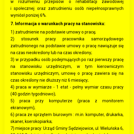
w rozumieniu przepisów o rehabilitacji zawodowej
i społecznej oraz zatrudnieniu osób niepełnosprawnych
wyniósł poniżej 6%.
7. Informacja o warunkach pracy na stanowisku:
1) zatrudnienie na podstawie umowy o pracę;
2) stosunek pracy pracownika samorządowego
zatrudnionego na podstawie umowy o pracę nawiązuje się
na czas nieokreślony lub na czas określony;
3) w przypadku osób podejmujących po raz pierwszy pracę
na stanowisku urzędniczym, w tym kierowniczym
stanowisku urzędniczym, umowę o pracę zawiera się na
czas określony nie dłuższy niż 6 miesięcy;
4) praca w wymiarze - 1 etat - pełny wymiar czasu pracy
(40 godzin tygodniowo);
5) praca przy komputerze (praca z monitorem
ekranowym);
6) praca ze sprzętem biurowym : m.in. komputer, drukarka,
skaner, kserokopiarka;
7) miejsce pracy: Urząd Gminy Sędziejowice, ul. Wieluńska 6,