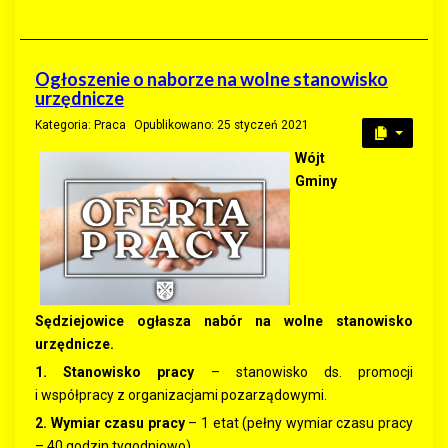
Ogłoszenie o naborze na wolne stanowisko
urzędnicze
Kategoria:
Praca
Opublikowano: 25 styczeń 2021
Wójt
Gminy
Sędziejowice ogłasza nabór na wolne stanowisko
urzędnicze.
1. Stanowisko pracy
– stanowisko ds. promocji
i współpracy z organizacjami pozarządowymi.
2. Wymiar czasu pracy
– 1 etat (pełny wymiar czasu pracy
– 40 godzin tygodniowo).