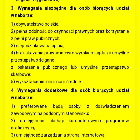
3. Wymagania niezbędne dla osób biorących udział
w naborze:
1) obywatelstwo polskie;
2) pełna zdolność do czynności prawnych oraz korzystanie
z pełni praw publicznych;
3) nieposzlakowana opinia;
4) brak skazania prawomocnym wyrokiem sądu za umyślne
przestępstwo ścigane
z oskarżenia publicznego lub umyślne przestępstwo
skarbowe;
5) wykształcenie: minimum średnie.
4. Wymagania dodatkowe dla osób biorących udział
w naborze:
1) preferowane będą osoby z doświadczeniem
zawodowym na podobnym stanowisku;
2) umiejętność obsługi komputerowych programów
graficznych;
3) umiejętność zarządzania stroną internetową;