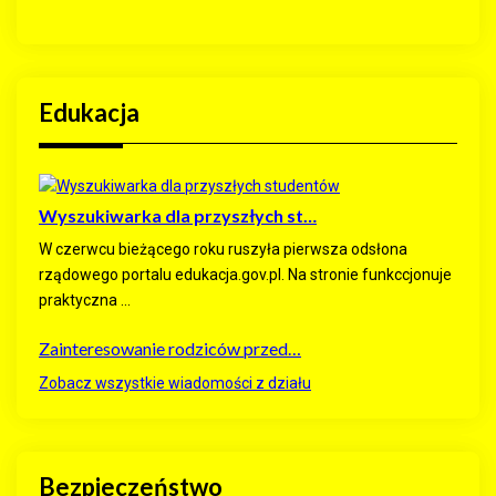
Edukacja
Wyszukiwarka dla przyszłych st…
W czerwcu bieżącego roku ruszyła pierwsza odsłona
rządowego portalu edukacja.gov.pl. Na stronie funkccjonuje
praktyczna ...
Zainteresowanie rodziców przed…
Zobacz wszystkie wiadomości z działu
Bezpieczeństwo