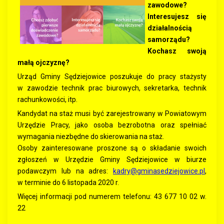
zawodowe?
Interesujesz się
działalnością
samorządu?
Kochasz swoją
małą ojczyznę?
Urząd Gminy Sędziejowice poszukuje do pracy stażysty
w zawodzie technik prac biurowych, sekretarka, technik
rachunkowości, itp.
Kandydat na staż musi być zarejestrowany w Powiatowym
Urzędzie Pracy, jako osoba bezrobotna oraz spełniać
wymagania niezbędne do skierowania na staż.
Osoby zainteresowane proszone są o składanie swoich
zgłoszeń w Urzędzie Gminy Sędziejowice w biurze
podawczym lub na adres:
kadry@gminasedziejowice.pl
,
w terminie do 6 listopada 2020 r.
Więcej informacji pod numerem telefonu: 43 677 10 02 w.
22