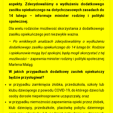
aspekty. Zdecydowaliśmy o wydłużeniu dodatkowego
zasiłku opiekuńczego na dotychczasowych zasadach do
14 lutego – informuje minister rodziny i polityki
społecznej.
Dla wielu rodziców możliwość skorzystania z dodatkowego
zasiłku opiekuńczego jest niezwykle ważna.
–
Po wnikliwych analizach zdecydowaliśmy o wydłużeniu
dodatkowego zasiłku opiekuńczego do 14 lutego br. Rodzice
i opiekunowie mogą być spokojni, będą mogli skorzystać z tej
możliwości –
zapewnia minister rodziny i polityki społecznej
Marlena Maląg.
W jakich przypadkach dodatkowy zasiłek opiekuńczy
będzie przysługiwał?
w przypadku zamknięcia żłobka, przedszkola, szkoły lub
klubu dziecięcego z powodu COVID-19, do którego dzieci lub
osoby dorosłe niepełnosprawne uczęszczały, oraz
w przypadku niemożności zapewnienia opieki przez żłobek,
klub dziecięcy, przedszkole, placówkę pobytu dziennego