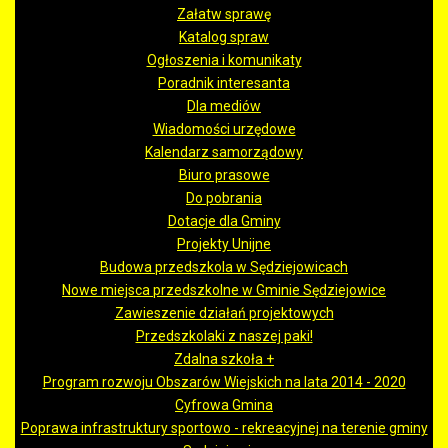
Załatw sprawę
Katalog spraw
Ogłoszenia i komunikaty
Poradnik interesanta
Dla mediów
Wiadomości urzędowe
Kalendarz samorządowy
Biuro prasowe
Do pobrania
Dotacje dla Gminy
Projekty Unijne
Budowa przedszkola w Sędziejowicach
Nowe miejsca przedszkolne w Gminie Sędziejowice
Zawieszenie działań projektowych
Przedszkolaki z naszej paki!
Zdalna szkoła +
Program rozwoju Obszarów Wiejskich na lata 2014 - 2020
Cyfrowa Gmina
Poprawa infrastruktury sportowo - rekreacyjnej na terenie gminy