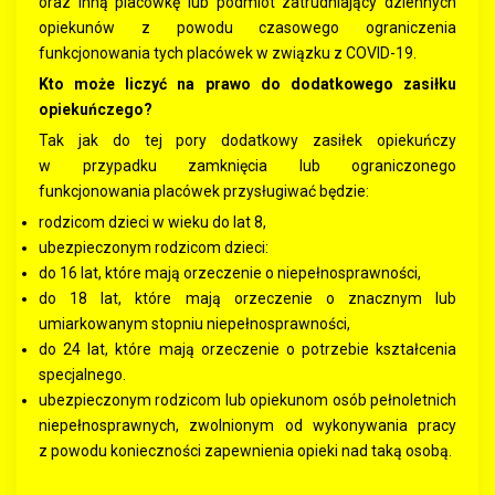
oraz inną placówkę lub podmiot zatrudniający dziennych
opiekunów z powodu czasowego ograniczenia
funkcjonowania tych placówek w związku z COVID-19.
Kto może liczyć na prawo do dodatkowego zasiłku
opiekuńczego?
Tak jak do tej pory dodatkowy zasiłek opiekuńczy
w przypadku zamknięcia lub ograniczonego
funkcjonowania placówek przysługiwać będzie:
rodzicom dzieci w wieku do lat 8,
ubezpieczonym rodzicom dzieci:
do 16 lat, które mają orzeczenie o niepełnosprawności,
do 18 lat, które mają orzeczenie o znacznym lub
umiarkowanym stopniu niepełnosprawności,
do 24 lat, które mają orzeczenie o potrzebie kształcenia
specjalnego.
ubezpieczonym rodzicom lub opiekunom osób pełnoletnich
niepełnosprawnych, zwolnionym od wykonywania pracy
z powodu konieczności zapewnienia opieki nad taką osobą.