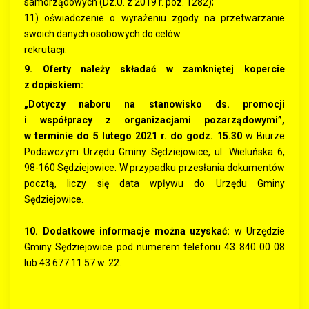
samorządowych (Dz.U. z 2019 r. poz. 1282);
11) oświadczenie o wyrażeniu zgody na przetwarzanie
swoich danych osobowych do celów
rekrutacji.
9. Oferty należy składać w zamkniętej kopercie
z dopiskiem:
„Dotyczy naboru na stanowisko ds. promocji
i współpracy z organizacjami pozarządowymi”,
w terminie do 5 lutego 2021 r. do godz. 15.30
w Biurze
Podawczym Urzędu Gminy Sędziejowice, ul. Wieluńska 6,
98-160 Sędziejowice. W przypadku przesłania dokumentów
pocztą, liczy się data wpływu do Urzędu Gminy
Sędziejowice.
10. Dodatkowe informacje można uzyskać:
w Urzędzie
Gminy Sędziejowice pod numerem telefonu 43 840 00 08
lub 43 677 11 57 w. 22.