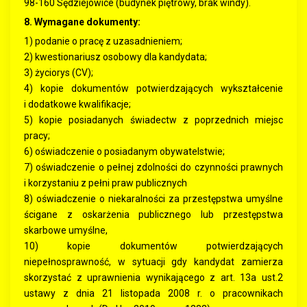
98-160 Sędziejowice (budynek piętrowy, brak windy).
8. Wymagane dokumenty:
1) podanie o pracę z uzasadnieniem;
2) kwestionariusz osobowy dla kandydata;
3) życiorys (CV);
4) kopie dokumentów potwierdzających wykształcenie
i dodatkowe kwalifikacje;
5) kopie posiadanych świadectw z poprzednich miejsc
pracy;
6) oświadczenie o posiadanym obywatelstwie;
7) oświadczenie o pełnej zdolności do czynności prawnych
i korzystaniu z pełni praw publicznych
8) oświadczenie o niekaralności za przestępstwa umyślne
ścigane z oskarżenia publicznego lub przestępstwa
skarbowe umyślne,
10) kopie dokumentów potwierdzających
niepełnosprawność, w sytuacji gdy kandydat zamierza
skorzystać z uprawnienia wynikającego z art. 13a ust.2
ustawy z dnia 21 listopada 2008 r. o pracownikach