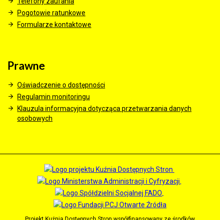
Telefony zaufania
Pogotowie ratunkowe
Formularze kontaktowe
Prawne
Oświadczenie o dostępności
Regulamin monitoringu
Klauzula informacyjna dotycząca przetwarzania danych
osobowych
Projekt Kuźnia Dostępnych Stron współfinansowany ze środków