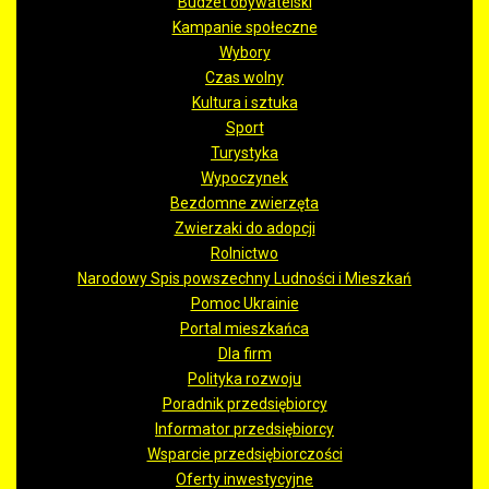
Budżet obywatelski
Kampanie społeczne
Wybory
Czas wolny
Kultura i sztuka
Sport
Turystyka
Wypoczynek
Bezdomne zwierzęta
Zwierzaki do adopcji
Rolnictwo
Narodowy Spis powszechny Ludności i Mieszkań
Pomoc Ukrainie
Portal mieszkańca
Dla firm
Polityka rozwoju
Poradnik przedsiębiorcy
Informator przedsiębiorcy
Wsparcie przedsiębiorczości
Oferty inwestycyjne