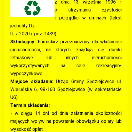
z dnia 13 września 1996 r.
o utrzymaniu czystości
i porządku w gminach (tekst
jednolity Dz.
U. z 2020 r. poz. 1439).
Składający:
Formularz przeznaczony dla właścicieli
nieruchomości, na których znajdują się domki
letniskowe lub innych nieruchomości
wykorzystywanych na cele rekreacyjno-
wypoczynkowe.
Miejsce składania:
Urząd Gminy Sędziejowice ul.
Wieluńska 6, 98-160 Sędziejowice (w sekretariacie
UG).
Termin składania:
- w ciągu 14 dni od dnia zaistnienia okoliczności
mających wpływ na powstanie obowiązku opłaty lub
wysokość opłat.