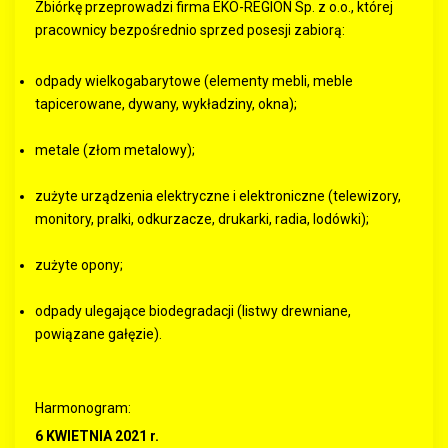
Zbiórkę przeprowadzi firma EKO-REGION Sp. z o.o., której
pracownicy bezpośrednio sprzed posesji zabiorą:
odpady wielkogabarytowe (elementy mebli, meble
tapicerowane, dywany, wykładziny, okna);
metale (złom metalowy);
zużyte urządzenia elektryczne i elektroniczne (telewizory,
monitory, pralki, odkurzacze, drukarki, radia, lodówki);
zużyte opony;
odpady ulegające biodegradacji (listwy drewniane,
powiązane gałęzie).
Harmonogram:
6 KWIETNIA 2021 r.