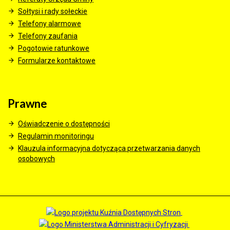
Sołtysi i rady sołeckie
Telefony alarmowe
Telefony zaufania
Pogotowie ratunkowe
Formularze kontaktowe
Prawne
Oświadczenie o dostępności
Regulamin monitoringu
Klauzula informacyjna dotycząca przetwarzania danych
osobowych