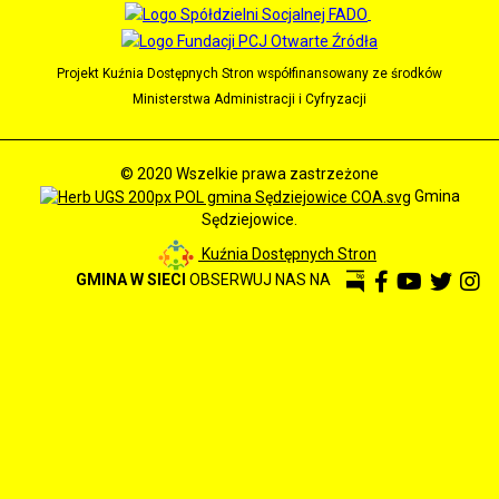
Projekt Kuźnia Dostępnych Stron współfinansowany ze środków
Ministerstwa Administracji i Cyfryzacji
© 2020 Wszelkie prawa zastrzeżone
Gmina
Sędziejowice.
Kuźnia Dostępnych Stron
GMINA W SIECI
OBSERWUJ NAS NA