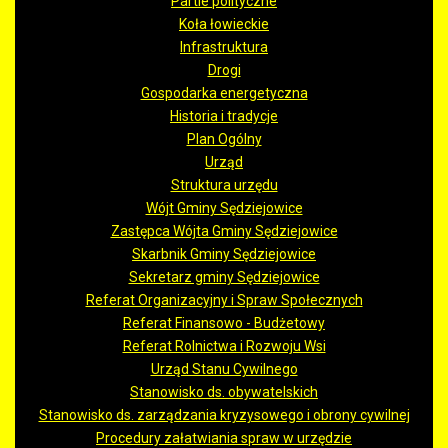
Partie polityczne
Koła łowieckie
Infrastruktura
Drogi
Gospodarka energetyczna
Historia i tradycje
Plan Ogólny
Urząd
Struktura urzędu
Wójt Gminy Sędziejowice
Zastępca Wójta Gminy Sędziejowice
Skarbnik Gminy Sędziejowice
Sekretarz gminy Sędziejowice
Referat Organizacyjny i Spraw Społecznych
Referat Finansowo - Budżetowy
Referat Rolnictwa i Rozwoju Wsi
Urząd Stanu Cywilnego
Stanowisko ds. obywatelskich
Stanowisko ds. zarządzania kryzysowego i obrony cywilnej
Procedury załatwiania spraw w urzędzie