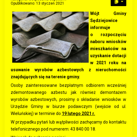
Opublikowano: 13 styczeń 2021
Wójt Gminy
Sędziejowice
informuje
o rozpoczęciu
naboru wniosków
mieszkańców na
uzyskanie dotacji
w 2021 roku na
usuwanie wyrobów azbestowych z nieruchomości
znajdujących się na terenie gminy.
Osoby zainteresowane bezpłatnym odbiorem wcześniej
zdemontowanego azbestu jak również demontażem
wyrobów azbestowych, prosimy o składanie wniosków w
Urzędzie Gminy w biurze podawczym (wejście od ul.
Wieluńskiej) w terminie do
19 lutego 2021 r.
W przypadku pytań lub wątpliwości zachęcamy do kontaktu
telefonicznego pod numerem: 43 840 00 18.