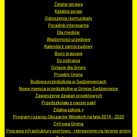
Załatw sprawę
Katalog spraw
Ogłoszenia i komunikaty
Poradnik interesanta
Dla mediów
Wiadomości urzędowe
Kalendarz samorządowy
Biuro prasowe
Do pobrania
Dotacje dla Gminy
Projekty Unijne
Budowa przedszkola w Sędziejowicach
Nowe miejsca przedszkolne w Gminie Sędziejowice
Zawieszenie działań projektowych
Przedszkolaki z naszej paki!
Zdalna szkoła +
Program rozwoju Obszarów Wiejskich na lata 2014 - 2020
Cyfrowa Gmina
Poprawa infrastruktury sportowo - rekreacyjnej na terenie gminy