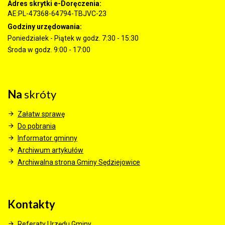
Adres skrytki e-Doręczenia:
AE:PL-47368-64794-TBJVC-23
Godziny urzędowania:
Poniedziałek - Piątek w godz. 7:30 - 15:30
Środa w godz. 9:00 - 17:00
Na
skróty
Załatw sprawę
Do pobrania
Informator gminny
Archiwum artykułów
Archiwalna strona Gminy Sędziejowice
Kontakty
Referaty Urzędu Gminy