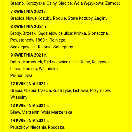
Grabno, Korczyska, Osiny, Siedlce, Wola Wężykowa, Zamość
7 KWIETNIA 2021 r.
Grabica, Nowe Kozuby, Podule, Stare Kozuby, Żagliny
8 KWIETNIA 2O21 r.
Brody, Brzeski, Sędziejowice ulice: Krótka, Słoneczna,
Powstańców 1863 r., Rolnicza,
Sędziejowice - Kolonia, Sobiepany
9 KWIETNIA 2021 r.
Dobra, Kamostek, Sędziejowice ulice: Dolna, Kolejowa,
Leśna, Łódzka, Wieluńska,
Południowa
12 KWIETNIA 2021 r.
Grabia, Grabia Trzecia, Kustrzyce, Lichawa, Przymiłów,
Wrzesiny
13 KWIETNIA 2021 r.
Bilew, Marzenin, Wola Marzeńska
14 KWIETNIA 2021 r.
Pruszków, Niecenia, Rososza.