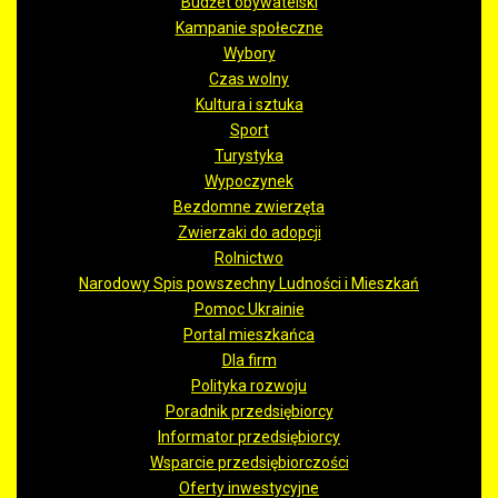
Budżet obywatelski
Kampanie społeczne
Wybory
Czas wolny
Kultura i sztuka
Sport
Turystyka
Wypoczynek
Bezdomne zwierzęta
Zwierzaki do adopcji
Rolnictwo
Narodowy Spis powszechny Ludności i Mieszkań
Pomoc Ukrainie
Portal mieszkańca
Dla firm
Polityka rozwoju
Poradnik przedsiębiorcy
Informator przedsiębiorcy
Wsparcie przedsiębiorczości
Oferty inwestycyjne