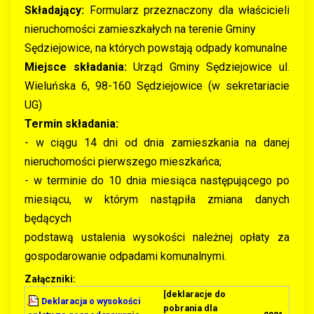
Składający:
Formularz przeznaczony dla właścicieli
nieruchomości zamieszkałych na terenie Gminy
Sędziejowice, na których powstają odpady komunalne
Miejsce składania:
Urząd Gminy Sędziejowice ul.
Wieluńska 6, 98-160 Sędziejowice (w sekretariacie
UG)
Termin składania:
- w ciągu 14 dni od dnia zamieszkania na danej
nieruchomości pierwszego mieszkańca;
- w terminie do 10 dnia miesiąca następującego po
miesiącu, w którym nastąpiła zmiana danych
będących
podstawą ustalenia wysokości należnej opłaty za
gospodarowanie odpadami komunalnymi.
Załączniki:
[deklaracje do
Deklaracja o wysokości
pobrania dla