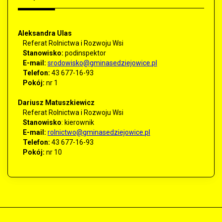
Aleksandra Ulas
Referat Rolnictwa i Rozwoju Wsi
Stanowisko:
pod
inspektor
E-mail:
srodowisko@gminasedziejowice.pl
Telefon:
43 677-16-93
Pokój:
nr 1
Dariusz Matuszkiewicz
Referat Rolnictwa i Rozwoju Wsi
Stanowisko
:
kierownik
E-mail:
rolnictwo@gminasedziejowice.pl
Telefon:
43 677-16-93
Pokój:
nr 10