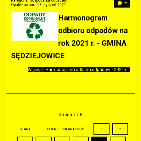
Kategoria:
Gospodarka odpadami
Opublikowano: 13 styczeń 2021
Harmonogram
odbioru odpadów na
rok 2021 r. - GMINA
SĘDZIEJOWICE
Więcej o: Harmonogram odbioru odpadów - 2021 r....
Strona 7 z 8
START
POPRZEDNI ARTYKUŁ
1
2