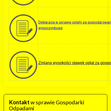
Deklaracja w sprawie opłaty za gospodarowan
wypoczynkowe
Zmiana wysokości stawek opłat za gos
Kontakt
w sprawie Gospodarki
Odpadami