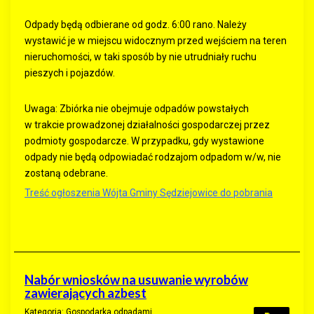
Odpady będą odbierane od godz. 6:00 rano. Należy
wystawić je w miejscu widocznym przed wejściem na teren
nieruchomości, w taki sposób by nie utrudniały ruchu
pieszych i pojazdów.
Uwaga: Zbiórka nie obejmuje odpadów powstałych
w trakcie prowadzonej działalności gospodarczej przez
podmioty gospodarcze. W przypadku, gdy wystawione
odpady nie będą odpowiadać rodzajom odpadom w/w, nie
zostaną odebrane.
Treść ogłoszenia Wójta Gminy Sędziejowice do pobrania
Nabór wniosków na usuwanie wyrobów
zawierających azbest
Kategoria:
Gospodarka odpadami