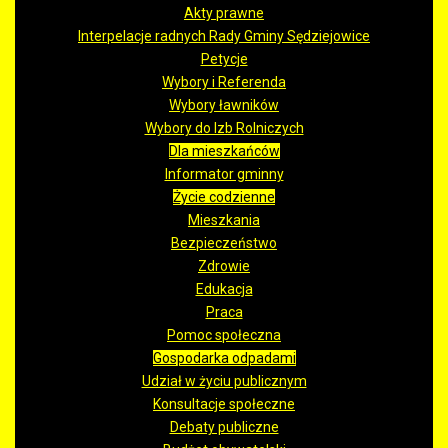
Akty prawne
Interpelacje radnych Rady Gminy Sędziejowice
Petycje
Wybory i Referenda
Wybory ławników
Wybory do Izb Rolniczych
Dla mieszkańców
Informator gminny
Życie codzienne
Mieszkania
Bezpieczeństwo
Zdrowie
Edukacja
Praca
Pomoc społeczna
Gospodarka odpadami
Udział w życiu publicznym
Konsultacje społeczne
Debaty publiczne