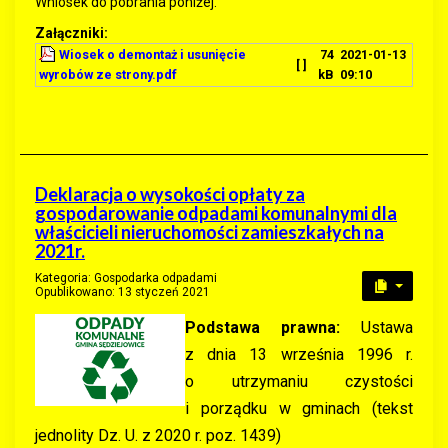
Wniosek do pobrania poniżej.
Załączniki:
Wiosek o demontaż i usunięcie
74
2021-01-13
[ ]
wyrobów ze strony.pdf
kB
09:10
Deklaracja o wysokości opłaty za
gospodarowanie odpadami komunalnymi dla
właścicieli nieruchomości zamieszkałych na
2021r.
Kategoria:
Gospodarka odpadami
Opublikowano: 13 styczeń 2021
Podstawa prawna:
Ustawa
z dnia 13 września 1996 r.
o utrzymaniu czystości
i porządku w gminach (tekst
jednolity Dz. U. z 2020 r. poz. 1439)