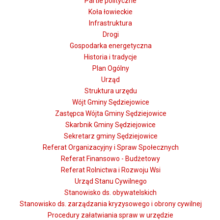
Partie polityczne
Koła łowieckie
Infrastruktura
Drogi
Gospodarka energetyczna
Historia i tradycje
Plan Ogólny
Urząd
Struktura urzędu
Wójt Gminy Sędziejowice
Zastępca Wójta Gminy Sędziejowice
Skarbnik Gminy Sędziejowice
Sekretarz gminy Sędziejowice
Referat Organizacyjny i Spraw Społecznych
Referat Finansowo - Budżetowy
Referat Rolnictwa i Rozwoju Wsi
Urząd Stanu Cywilnego
Stanowisko ds. obywatelskich
Stanowisko ds. zarządzania kryzysowego i obrony cywilnej
Procedury załatwiania spraw w urzędzie