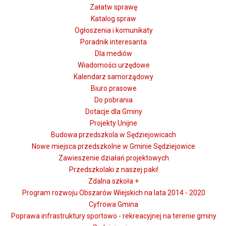
Załatw sprawę
Katalog spraw
Ogłoszenia i komunikaty
Poradnik interesanta
Dla mediów
Wiadomości urzędowe
Kalendarz samorządowy
Biuro prasowe
Do pobrania
Dotacje dla Gminy
Projekty Unijne
Budowa przedszkola w Sędziejowicach
Nowe miejsca przedszkolne w Gminie Sędziejowice
Zawieszenie działań projektowych
Przedszkolaki z naszej paki!
Zdalna szkoła +
Program rozwoju Obszarów Wiejskich na lata 2014 - 2020
Cyfrowa Gmina
Poprawa infrastruktury sportowo - rekreacyjnej na terenie gminy