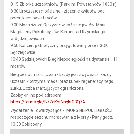
8:15 Zbiórka uczestników (Park im. Powstańców 1863 r.)
8:30 Uroczystości oficjalne - złożenie kwiatów pod
pomnikiem powstańców
9:00 Msza św. za Ojczyznę w kościele pw. św. Marii
Magdaleny Pokutnicy i św. Klemensa I Rzymskiego
w Sędziejowicach
9:50 Koncert patriotyczny przygotowany przez GOK
Sędziejowice
10:40 Sędziejowicki Bieg Niepodległości na dystansie 1111
metrów
Bieg bez pomiaru czasu - każdy jest zwycięzcą, każdy
uczestnik otrzyma medal oraz kubek regeneracyjnego
żurku. Liczba startujących ograniczona.
Zapisy online pod adresem
https://forms.gle/B7ZoKhrNngkrG3Q7A
Wydarzenie Towarzyszące - "MORS NIEPODLEGŁOŚCI"
rozpoczęcie sezonu morsowania z Morsy - Pany godz.
10:30 Sobiepany