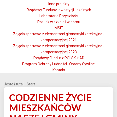
Inne projekty
Rządowy Fundusz Inwestycji Lokalnych
Laboratoria Przyszłości
Posiłek w szkole i w domu
MSiT
Zajęcia sportowe z elementami gimnastyki korekcyjno -
kompensacyjnej 2021
Zajęcia sportowe z elementami gimnastyki korekcyjno -
kompensacyjnej 2023
Rządowy Fundusz POLSKI ŁAD
Program Ochrony Ludności i Obrony Cywilnej
Kontakt
Jesteś tutaj:
Start
CODZIENNE ŻYCIE
MIESZKAŃCÓW