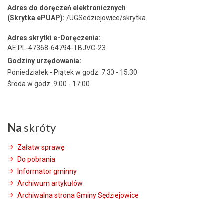
Adres do doręczeń elektronicznych
(Skrytka ePUAP):
/UGSedziejowice/skrytka
Adres skrytki e-Doręczenia:
AE:PL-47368-64794-TBJVC-23
Godziny urzędowania:
Poniedziałek - Piątek w godz. 7:30 - 15:30
Środa w godz. 9:00 - 17:00
Na
skróty
Załatw sprawę
Do pobrania
Informator gminny
Archiwum artykułów
Archiwalna strona Gminy Sędziejowice