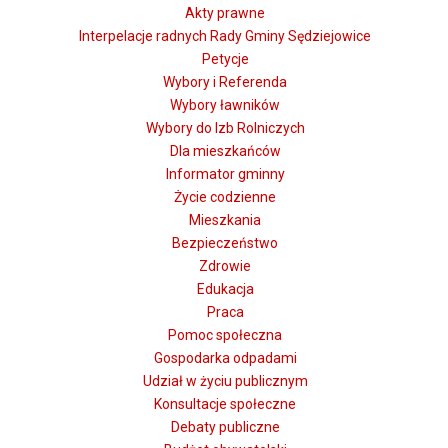
Akty prawne
Interpelacje radnych Rady Gminy Sędziejowice
Petycje
Wybory i Referenda
Wybory ławników
Wybory do Izb Rolniczych
Dla mieszkańców
Informator gminny
Życie codzienne
Mieszkania
Bezpieczeństwo
Zdrowie
Edukacja
Praca
Pomoc społeczna
Gospodarka odpadami
Udział w życiu publicznym
Konsultacje społeczne
Debaty publiczne