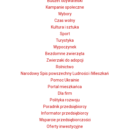
Budżet obywatelski
Kampanie społeczne
Wybory
Czas wolny
Kultura i sztuka
Sport
Turystyka
Wypoczynek
Bezdomne zwierzęta
Zwierzaki do adopcji
Rolnictwo
Narodowy Spis powszechny Ludności i Mieszkań
Pomoc Ukrainie
Portal mieszkańca
Dla firm
Polityka rozwoju
Poradnik przedsiębiorcy
Informator przedsiębiorcy
Wsparcie przedsiębiorczości
Oferty inwestycyjne