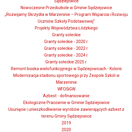
Sędziejowice
Nowoczesne Przedszkole w Gminie Sędziejowice
„Rozwijamy Skrzydła w Marzeninie – Program Wsparcia i Rozwoju
Uczniów Szkoły Podstawowej”
Projekty Województwa Łódzkiego
Granty sołeckie
Granty sołeckie - 2020 r.
Granty sołeckie - 2022 r.
Granty sołeckie - 2024 r.
Granty sołeckie 2025 r.
Remont boiska wielofunkcyjnego w Sędziejowicach - Kolonii
Modernizacja stadionu sportowego przy Zespole Szkół w
Marzeninie
WFOŚiGW
Azbest - dofinansowanie
Ekologiczne Pracownie w Gminie Sędziejowice
Usunięcie i unieszkodliwienie wyrobów zawierających azbest z
terenu Gminy Sędziejowice
2019
2020