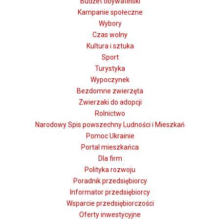
Budżet obywatelski
Kampanie społeczne
Wybory
Czas wolny
Kultura i sztuka
Sport
Turystyka
Wypoczynek
Bezdomne zwierzęta
Zwierzaki do adopcji
Rolnictwo
Narodowy Spis powszechny Ludności i Mieszkań
Pomoc Ukrainie
Portal mieszkańca
Dla firm
Polityka rozwoju
Poradnik przedsiębiorcy
Informator przedsiębiorcy
Wsparcie przedsiębiorczości
Oferty inwestycyjne