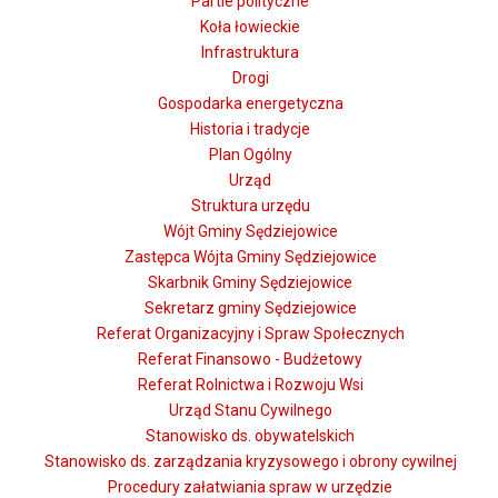
Partie polityczne
Koła łowieckie
Infrastruktura
Drogi
Gospodarka energetyczna
Historia i tradycje
Plan Ogólny
Urząd
Struktura urzędu
Wójt Gminy Sędziejowice
Zastępca Wójta Gminy Sędziejowice
Skarbnik Gminy Sędziejowice
Sekretarz gminy Sędziejowice
Referat Organizacyjny i Spraw Społecznych
Referat Finansowo - Budżetowy
Referat Rolnictwa i Rozwoju Wsi
Urząd Stanu Cywilnego
Stanowisko ds. obywatelskich
Stanowisko ds. zarządzania kryzysowego i obrony cywilnej
Procedury załatwiania spraw w urzędzie