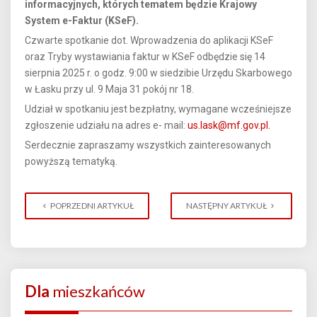
informacyjnych, których tematem będzie Krajowy
System e-Faktur (KSeF).
Czwarte spotkanie dot. Wprowadzenia do aplikacji KSeF
oraz Tryby wystawiania faktur w KSeF odbędzie się 14
sierpnia 2025 r. o godz. 9:00 w siedzibie Urzędu Skarbowego
w Łasku przy ul. 9 Maja 31 pokój nr 18.
Udział w spotkaniu jest bezpłatny, wymagane wcześniejsze
zgłoszenie udziału na adres e- mail:
us.lask@mf.gov.pl
.
Serdecznie zapraszamy wszystkich zainteresowanych
powyższą tematyką.
POPRZEDNI ARTYKUŁ
NASTĘPNY ARTYKUŁ
Dla
mieszkańców