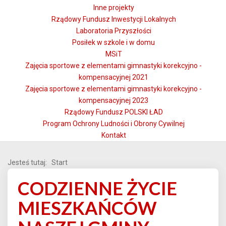
Inne projekty
Rządowy Fundusz Inwestycji Lokalnych
Laboratoria Przyszłości
Posiłek w szkole i w domu
MSiT
Zajęcia sportowe z elementami gimnastyki korekcyjno -
kompensacyjnej 2021
Zajęcia sportowe z elementami gimnastyki korekcyjno -
kompensacyjnej 2023
Rządowy Fundusz POLSKI ŁAD
Program Ochrony Ludności i Obrony Cywilnej
Kontakt
Jesteś tutaj:
Start
CODZIENNE ŻYCIE
MIESZKAŃCÓW