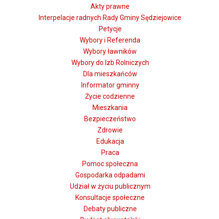
Akty prawne
Interpelacje radnych Rady Gminy Sędziejowice
Petycje
Wybory i Referenda
Wybory ławników
Wybory do Izb Rolniczych
Dla mieszkańców
Informator gminny
Życie codzienne
Mieszkania
Bezpieczeństwo
Zdrowie
Edukacja
Praca
Pomoc społeczna
Gospodarka odpadami
Udział w życiu publicznym
Konsultacje społeczne
Debaty publiczne