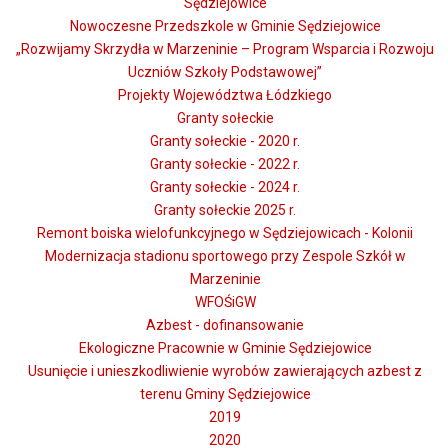
Sędziejowice
Nowoczesne Przedszkole w Gminie Sędziejowice
„Rozwijamy Skrzydła w Marzeninie – Program Wsparcia i Rozwoju
Uczniów Szkoły Podstawowej”
Projekty Województwa Łódzkiego
Granty sołeckie
Granty sołeckie - 2020 r.
Granty sołeckie - 2022 r.
Granty sołeckie - 2024 r.
Granty sołeckie 2025 r.
Remont boiska wielofunkcyjnego w Sędziejowicach - Kolonii
Modernizacja stadionu sportowego przy Zespole Szkół w
Marzeninie
WFOŚiGW
Azbest - dofinansowanie
Ekologiczne Pracownie w Gminie Sędziejowice
Usunięcie i unieszkodliwienie wyrobów zawierających azbest z
terenu Gminy Sędziejowice
2019
2020