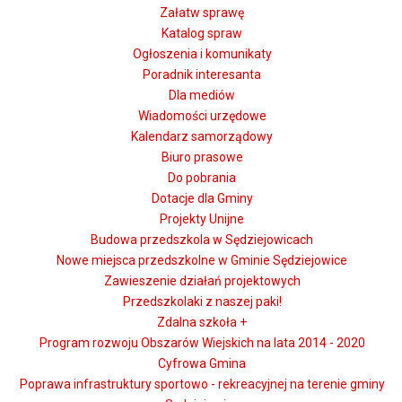
Załatw sprawę
Katalog spraw
Ogłoszenia i komunikaty
Poradnik interesanta
Dla mediów
Wiadomości urzędowe
Kalendarz samorządowy
Biuro prasowe
Do pobrania
Dotacje dla Gminy
Projekty Unijne
Budowa przedszkola w Sędziejowicach
Nowe miejsca przedszkolne w Gminie Sędziejowice
Zawieszenie działań projektowych
Przedszkolaki z naszej paki!
Zdalna szkoła +
Program rozwoju Obszarów Wiejskich na lata 2014 - 2020
Cyfrowa Gmina
Poprawa infrastruktury sportowo - rekreacyjnej na terenie gminy