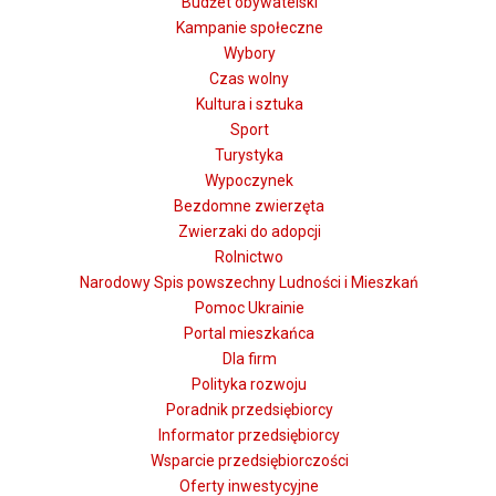
Budżet obywatelski
Kampanie społeczne
Wybory
Czas wolny
Kultura i sztuka
Sport
Turystyka
Wypoczynek
Bezdomne zwierzęta
Zwierzaki do adopcji
Rolnictwo
Narodowy Spis powszechny Ludności i Mieszkań
Pomoc Ukrainie
Portal mieszkańca
Dla firm
Polityka rozwoju
Poradnik przedsiębiorcy
Informator przedsiębiorcy
Wsparcie przedsiębiorczości
Oferty inwestycyjne