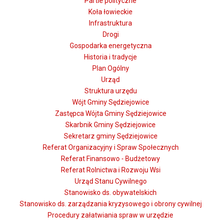
Partie polityczne
Koła łowieckie
Infrastruktura
Drogi
Gospodarka energetyczna
Historia i tradycje
Plan Ogólny
Urząd
Struktura urzędu
Wójt Gminy Sędziejowice
Zastępca Wójta Gminy Sędziejowice
Skarbnik Gminy Sędziejowice
Sekretarz gminy Sędziejowice
Referat Organizacyjny i Spraw Społecznych
Referat Finansowo - Budżetowy
Referat Rolnictwa i Rozwoju Wsi
Urząd Stanu Cywilnego
Stanowisko ds. obywatelskich
Stanowisko ds. zarządzania kryzysowego i obrony cywilnej
Procedury załatwiania spraw w urzędzie