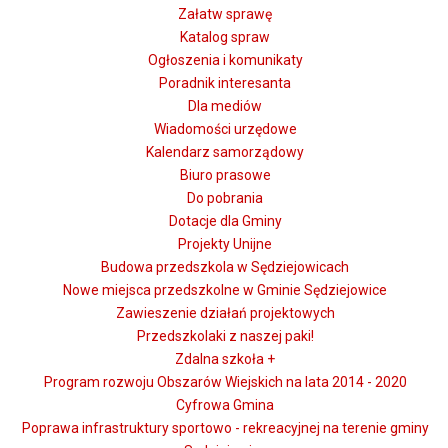
Załatw sprawę
Katalog spraw
Ogłoszenia i komunikaty
Poradnik interesanta
Dla mediów
Wiadomości urzędowe
Kalendarz samorządowy
Biuro prasowe
Do pobrania
Dotacje dla Gminy
Projekty Unijne
Budowa przedszkola w Sędziejowicach
Nowe miejsca przedszkolne w Gminie Sędziejowice
Zawieszenie działań projektowych
Przedszkolaki z naszej paki!
Zdalna szkoła +
Program rozwoju Obszarów Wiejskich na lata 2014 - 2020
Cyfrowa Gmina
Poprawa infrastruktury sportowo - rekreacyjnej na terenie gminy