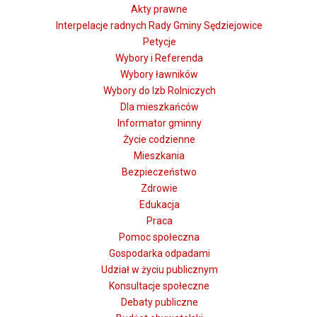
Akty prawne
Interpelacje radnych Rady Gminy Sędziejowice
Petycje
Wybory i Referenda
Wybory ławników
Wybory do Izb Rolniczych
Dla mieszkańców
Informator gminny
Życie codzienne
Mieszkania
Bezpieczeństwo
Zdrowie
Edukacja
Praca
Pomoc społeczna
Gospodarka odpadami
Udział w życiu publicznym
Konsultacje społeczne
Debaty publiczne