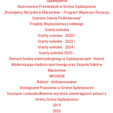
Sędziejowice
Nowoczesne Przedszkole w Gminie Sędziejowice
„Rozwijamy Skrzydła w Marzeninie – Program Wsparcia i Rozwoju
Uczniów Szkoły Podstawowej”
Projekty Województwa Łódzkiego
Granty sołeckie
Granty sołeckie - 2020 r.
Granty sołeckie - 2022 r.
Granty sołeckie - 2024 r.
Granty sołeckie 2025 r.
Remont boiska wielofunkcyjnego w Sędziejowicach - Kolonii
Modernizacja stadionu sportowego przy Zespole Szkół w
Marzeninie
WFOŚiGW
Azbest - dofinansowanie
Ekologiczne Pracownie w Gminie Sędziejowice
Usunięcie i unieszkodliwienie wyrobów zawierających azbest z
terenu Gminy Sędziejowice
2019
2020