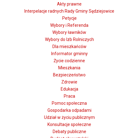
Akty prawne
Interpelacje radnych Rady Gminy Sędziejowice
Petycje
Wybory i Referenda
Wybory ławników
Wybory do Izb Rolniczych
Dla mieszkańców
Informator gminny
Życie codzienne
Mieszkania
Bezpieczeństwo
Zdrowie
Edukacja
Praca
Pomoc społeczna
Gospodarka odpadami
Udział w życiu publicznym
Konsultacje społeczne
Debaty publiczne