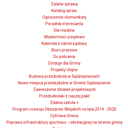
Załatw sprawę
Katalog spraw
Ogłoszenia i komunikaty
Poradnik interesanta
Dla mediów
Wiadomości urzędowe
Kalendarz samorządowy
Biuro prasowe
Do pobrania
Dotacje dla Gminy
Projekty Unijne
Budowa przedszkola w Sędziejowicach
Nowe miejsca przedszkolne w Gminie Sędziejowice
Zawieszenie działań projektowych
Przedszkolaki z naszej paki!
Zdalna szkoła +
Program rozwoju Obszarów Wiejskich na lata 2014 - 2020
Cyfrowa Gmina
Poprawa infrastruktury sportowo - rekreacyjnej na terenie gminy