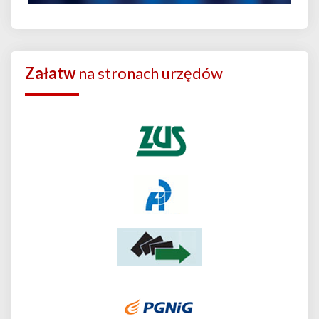
Załatw
na stronach urzędów