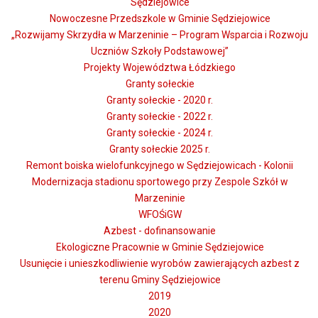
Sędziejowice
Nowoczesne Przedszkole w Gminie Sędziejowice
„Rozwijamy Skrzydła w Marzeninie – Program Wsparcia i Rozwoju
Uczniów Szkoły Podstawowej”
Projekty Województwa Łódzkiego
Granty sołeckie
Granty sołeckie - 2020 r.
Granty sołeckie - 2022 r.
Granty sołeckie - 2024 r.
Granty sołeckie 2025 r.
Remont boiska wielofunkcyjnego w Sędziejowicach - Kolonii
Modernizacja stadionu sportowego przy Zespole Szkół w
Marzeninie
WFOŚiGW
Azbest - dofinansowanie
Ekologiczne Pracownie w Gminie Sędziejowice
Usunięcie i unieszkodliwienie wyrobów zawierających azbest z
terenu Gminy Sędziejowice
2019
2020