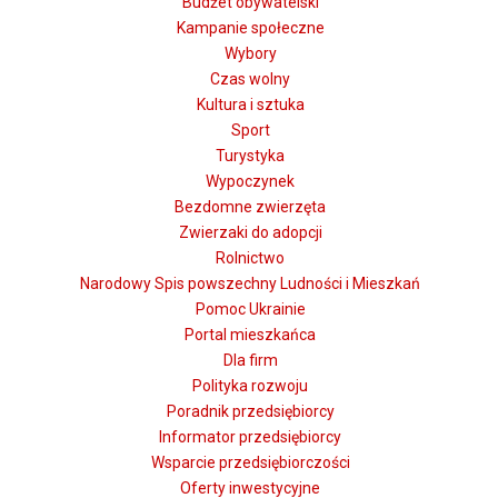
Budżet obywatelski
Kampanie społeczne
Wybory
Czas wolny
Kultura i sztuka
Sport
Turystyka
Wypoczynek
Bezdomne zwierzęta
Zwierzaki do adopcji
Rolnictwo
Narodowy Spis powszechny Ludności i Mieszkań
Pomoc Ukrainie
Portal mieszkańca
Dla firm
Polityka rozwoju
Poradnik przedsiębiorcy
Informator przedsiębiorcy
Wsparcie przedsiębiorczości
Oferty inwestycyjne