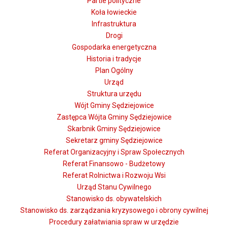
Partie polityczne
Koła łowieckie
Infrastruktura
Drogi
Gospodarka energetyczna
Historia i tradycje
Plan Ogólny
Urząd
Struktura urzędu
Wójt Gminy Sędziejowice
Zastępca Wójta Gminy Sędziejowice
Skarbnik Gminy Sędziejowice
Sekretarz gminy Sędziejowice
Referat Organizacyjny i Spraw Społecznych
Referat Finansowo - Budżetowy
Referat Rolnictwa i Rozwoju Wsi
Urząd Stanu Cywilnego
Stanowisko ds. obywatelskich
Stanowisko ds. zarządzania kryzysowego i obrony cywilnej
Procedury załatwiania spraw w urzędzie