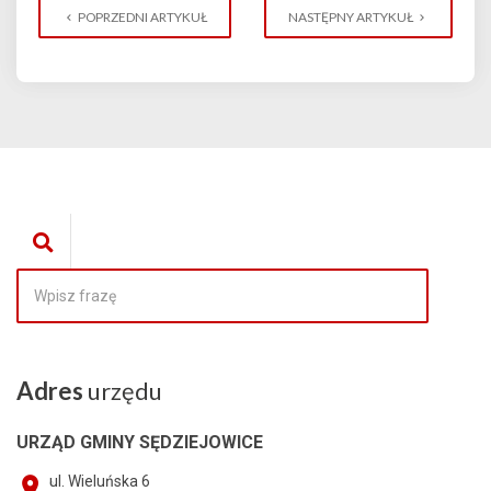
POPRZEDNI ARTYKUŁ
NASTĘPNY ARTYKUŁ
Adres
urzędu
URZĄD GMINY SĘDZIEJOWICE
ul. Wieluńska 6