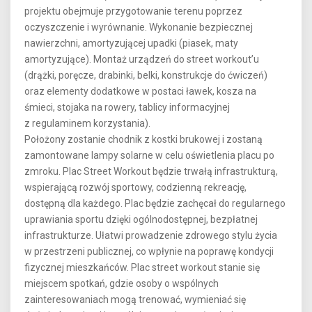
projektu obejmuje przygotowanie terenu poprzez
oczyszczenie i wyrównanie. Wykonanie bezpiecznej
nawierzchni, amortyzującej upadki (piasek, maty
amortyzujące). Montaż urządzeń do street workout’u
(drążki, poręcze, drabinki, belki, konstrukcje do ćwiczeń)
oraz elementy dodatkowe w postaci ławek, kosza na
śmieci, stojaka na rowery, tablicy informacyjnej
z regulaminem korzystania).
Położony zostanie chodnik z kostki brukowej i zostaną
zamontowane lampy solarne w celu oświetlenia placu po
zmroku. Plac Street Workout będzie trwałą infrastrukturą,
wspierającą rozwój sportowy, codzienną rekreację,
dostępną dla każdego. Plac będzie zachęcał do regularnego
uprawiania sportu dzięki ogólnodostępnej, bezpłatnej
infrastrukturze. Ułatwi prowadzenie zdrowego stylu życia
w przestrzeni publicznej, co wpłynie na poprawę kondycji
fizycznej mieszkańców. Plac street workout stanie się
miejscem spotkań, gdzie osoby o wspólnych
zainteresowaniach mogą trenować, wymieniać się