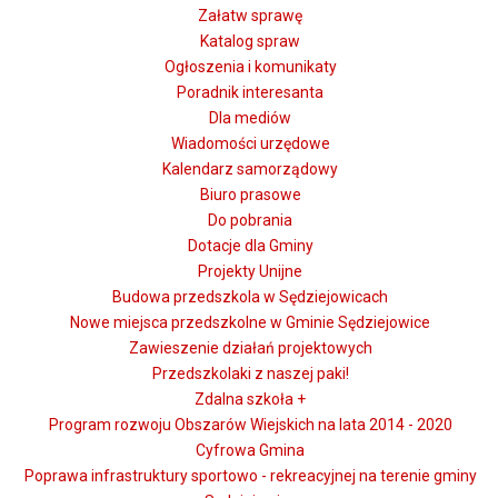
Załatw sprawę
Katalog spraw
Ogłoszenia i komunikaty
Poradnik interesanta
Dla mediów
Wiadomości urzędowe
Kalendarz samorządowy
Biuro prasowe
Do pobrania
Dotacje dla Gminy
Projekty Unijne
Budowa przedszkola w Sędziejowicach
Nowe miejsca przedszkolne w Gminie Sędziejowice
Zawieszenie działań projektowych
Przedszkolaki z naszej paki!
Zdalna szkoła +
Program rozwoju Obszarów Wiejskich na lata 2014 - 2020
Cyfrowa Gmina
Poprawa infrastruktury sportowo - rekreacyjnej na terenie gminy