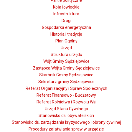
Partie polityczne
Koła łowieckie
Infrastruktura
Drogi
Gospodarka energetyczna
Historia i tradycje
Plan Ogólny
Urząd
Struktura urzędu
Wójt Gminy Sędziejowice
Zastępca Wójta Gminy Sędziejowice
Skarbnik Gminy Sędziejowice
Sekretarz gminy Sędziejowice
Referat Organizacyjny i Spraw Społecznych
Referat Finansowo - Budżetowy
Referat Rolnictwa i Rozwoju Wsi
Urząd Stanu Cywilnego
Stanowisko ds. obywatelskich
Stanowisko ds. zarządzania kryzysowego i obrony cywilnej
Procedury załatwiania spraw w urzędzie