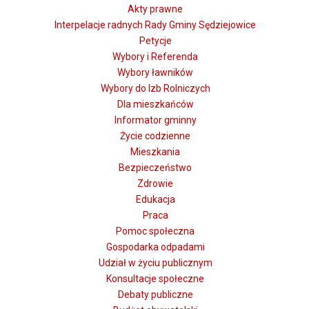
Akty prawne
Interpelacje radnych Rady Gminy Sędziejowice
Petycje
Wybory i Referenda
Wybory ławników
Wybory do Izb Rolniczych
Dla mieszkańców
Informator gminny
Życie codzienne
Mieszkania
Bezpieczeństwo
Zdrowie
Edukacja
Praca
Pomoc społeczna
Gospodarka odpadami
Udział w życiu publicznym
Konsultacje społeczne
Debaty publiczne