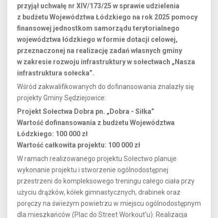
przyjął uchwałę nr XIV/173/25 w sprawie udzielenia
z budżetu Województwa Łódzkiego na rok 2025 pomocy
finansowej jednostkom samorządu terytorialnego
województwa łódzkiego w formie dotacji celowej,
przeznaczonej na realizację zadań własnych gminy
w zakresie rozwoju infrastruktury w sołectwach „Nasza
infrastruktura sołecka”.
Wśród zakwalifikowanych do dofinansowania znalazły się
projekty Gminy Sędziejowice:
Projekt Sołectwa Dobra pn. „Dobra - Siłka”
Wartość dofinansowania z budżetu Województwa
Łódzkiego: 100 000 zł
Wartość całkowita projektu: 100 000 zł
W ramach realizowanego projektu Sołectwo planuje
wykonanie projektu i stworzenie ogólnodostępnej
przestrzeni do kompleksowego treningu całego ciała przy
użyciu drążków, kółek gimnastycznych, drabinek oraz
poręczy na świeżym powietrzu w miejscu ogólnodostępnym
dla mieszkańców (Plac do Street Workout'u). Realizacja