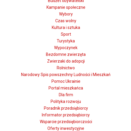
Budżet obywatelski
Kampanie społeczne
Wybory
Czas wolny
Kultura i sztuka
Sport
Turystyka
Wypoczynek
Bezdomne zwierzęta
Zwierzaki do adopcji
Rolnictwo
Narodowy Spis powszechny Ludności i Mieszkań
Pomoc Ukrainie
Portal mieszkańca
Dla firm
Polityka rozwoju
Poradnik przedsiębiorcy
Informator przedsiębiorcy
Wsparcie przedsiębiorczości
Oferty inwestycyjne