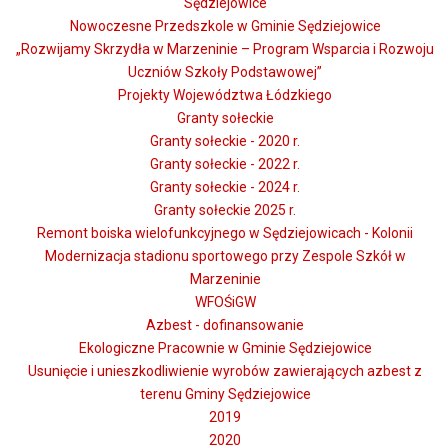
Sędziejowice
Nowoczesne Przedszkole w Gminie Sędziejowice
„Rozwijamy Skrzydła w Marzeninie – Program Wsparcia i Rozwoju
Uczniów Szkoły Podstawowej”
Projekty Województwa Łódzkiego
Granty sołeckie
Granty sołeckie - 2020 r.
Granty sołeckie - 2022 r.
Granty sołeckie - 2024 r.
Granty sołeckie 2025 r.
Remont boiska wielofunkcyjnego w Sędziejowicach - Kolonii
Modernizacja stadionu sportowego przy Zespole Szkół w
Marzeninie
WFOŚiGW
Azbest - dofinansowanie
Ekologiczne Pracownie w Gminie Sędziejowice
Usunięcie i unieszkodliwienie wyrobów zawierających azbest z
terenu Gminy Sędziejowice
2019
2020