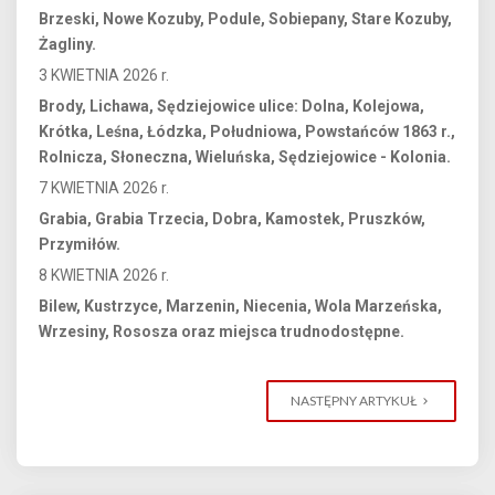
Brzeski, Nowe Kozuby, Podule, Sobiepany, Stare Kozuby,
Żagliny.
3 KWIETNIA 2026 r.
Brody, Lichawa, Sędziejowice ulice: Dolna, Kolejowa,
Krótka, Leśna, Łódzka, Południowa, Powstańców 1863 r.,
Rolnicza, Słoneczna, Wieluńska, Sędziejowice - Kolonia.
7 KWIETNIA 2026 r.
Grabia, Grabia Trzecia, Dobra, Kamostek, Pruszków,
Przymiłów.
8 KWIETNIA 2026 r.
Bilew, Kustrzyce, Marzenin, Niecenia, Wola Marzeńska,
Wrzesiny, Rososza oraz miejsca trudnodostępne.
NASTĘPNY ARTYKUŁ