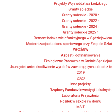
Projekty Województwa Łódzkiego
Granty sołeckie
Granty sołeckie - 2020 r.
Granty sołeckie - 2022 r.
Granty sołeckie - 2024 r.
Granty sołeckie 2025 r.
Remont boiska wielofunkcyjnego w Sędziejowicach
Modernizacja stadionu sportowego przy Zespole Szkó
WFOŚiGW
Azbest - dofinansowanie
Ekologiczne Pracownie w Gminie Sędziejo
Usunięcie i unieszkodliwienie wyrobów zawierających azbest z t
2019
2020
Inne projekty
Rządowy Fundusz Inwestycji Lokalnych
Laboratoria Przyszłości
Posiłek w szkole i w domu
MSiT