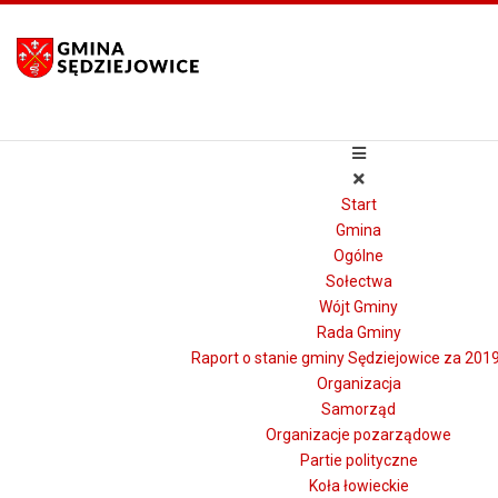
Start
Gmina
Ogólne
Sołectwa
Wójt Gminy
Rada Gminy
Raport o stanie gminy Sędziejowice za 2019
Organizacja
Samorząd
Organizacje pozarządowe
Partie polityczne
Koła łowieckie