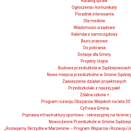
Katalog spraw
Ogłoszenia i komunikaty
Poradnik interesanta
Dla mediów
Wiadomości urzędowe
Kalendarz samorządowy
Biuro prasowe
Do pobrania
Dotacje dla Gminy
Projekty Unijne
Budowa przedszkola w Sędziejowicach
Nowe miejsca przedszkolne w Gminie Sędzie
Zawieszenie działań projektowych
Przedszkolaki z naszej paki!
Zdalna szkoła +
Program rozwoju Obszarów Wiejskich na lata 20
Cyfrowa Gmina
Poprawa infrastruktury sportowo - rekreacyjnej na terenie
Nowoczesne Przedszkole w Gminie Sędziej
„Rozwijamy Skrzydła w Marzeninie – Program Wsparcia i Rozwoju 