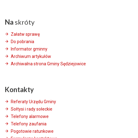
Na
skróty
Załatw sprawę
Do pobrania
Informator gminny
Archiwum artykułów
Archiwalna strona Gminy Sędziejowice
Kontakty
Referaty Urzędu Gminy
Sołtysi i rady sołeckie
Telefony alarmowe
Telefony zaufania
Pogotowie ratunkowe