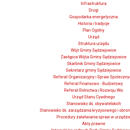
Infrastruktura
Drogi
Gospodarka energetyczna
Historia i tradycje
Plan Ogólny
Urząd
Struktura urzędu
Wójt Gminy Sędziejowice
Zastępca Wójta Gminy Sędziejowice
Skarbnik Gminy Sędziejowice
Sekretarz gminy Sędziejowice
Referat Organizacyjny i Spraw Społeczny
Referat Finansowo - Budżetowy
Referat Rolnictwa i Rozwoju Wsi
Urząd Stanu Cywilnego
Stanowisko ds. obywatelskich
Stanowisko ds. zarządzania kryzysowego i obron
Procedury załatwiania spraw w urzędzi
Akty prawne