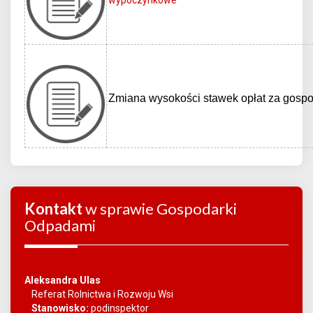
wypoczynkowe
Zmiana wysokości stawek opłat za gos
Kontakt
w sprawie Gospodarki
Odpadami
Aleksandra Ulas
Referat Rolnictwa i Rozwoju Wsi
Stanowisko:
pod
inspektor