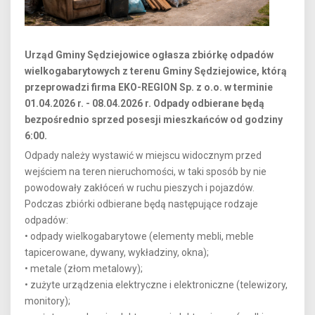
Urząd Gminy Sędziejowice ogłasza zbiórkę odpadów
wielkogabarytowych z terenu Gminy Sędziejowice, którą
przeprowadzi firma EKO-REGION Sp. z o.o. w terminie
01.04.2026 r. - 08.04.2026 r. Odpady odbierane będą
bezpośrednio sprzed posesji mieszkańców od godziny
6:00.
Odpady należy wystawić w miejscu widocznym przed
wejściem na teren nieruchomości, w taki sposób by nie
powodowały zakłóceń w ruchu pieszych i pojazdów.
Podczas zbiórki odbierane będą następujące rodzaje
odpadów:
• odpady wielkogabarytowe (elementy mebli, meble
tapicerowane, dywany, wykładziny, okna);
• metale (złom metalowy);
• zużyte urządzenia elektryczne i elektroniczne (telewizory,
monitory);