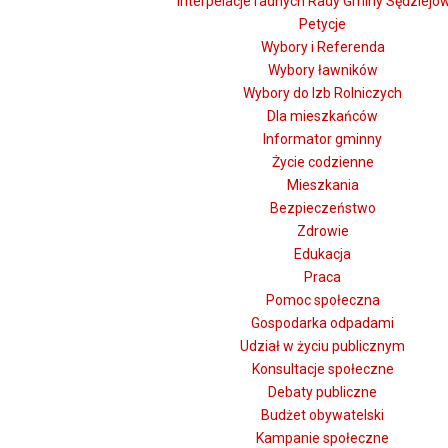
Interpelacje radnych Rady Gminy Sędziejo
Petycje
Wybory i Referenda
Wybory ławników
Wybory do Izb Rolniczych
Dla mieszkańców
Informator gminny
Życie codzienne
Mieszkania
Bezpieczeństwo
Zdrowie
Edukacja
Praca
Pomoc społeczna
Gospodarka odpadami
Udział w życiu publicznym
Konsultacje społeczne
Debaty publiczne
Budżet obywatelski
Kampanie społeczne