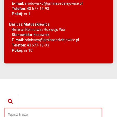
E-mail:
srodowisko@gminasedziejowice.pl
Telefon:
43 677-16-93
Pokój:
nr 1
Dariusz Matuszkiewicz
Referat Rolnictwa i Rozwoju Wsi
Stanowisko
:
kierownik
E-mail:
rolnictwo@gminasedziejowice.pl
Telefon:
43 677-16-93
Pokój:
nr 10