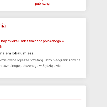
publicznym
nia
 najem lokalu miesz…
dziejowice ogłasza przetarg ustny nieograniczony na
mieszkalnego położonego w Sędziejowic...
a