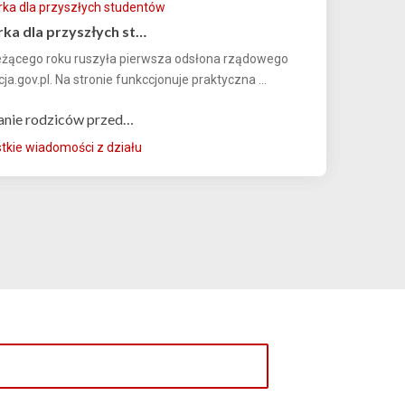
ka dla przyszłych st…
eżącego roku ruszyła pierwsza odsłona rządowego
ja.gov.pl. Na stronie funkccjonuje praktyczna ...
anie rodziców przed…
kie wiadomości z działu