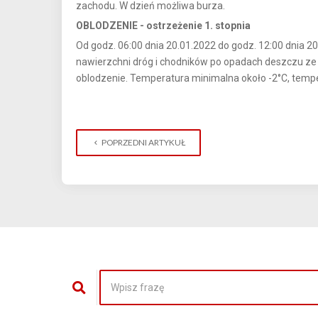
zachodu. W dzień możliwa burza.
OBLODZENIE - ostrzeżenie 1. stopnia
Od godz. 06:00 dnia 20.01.2022 do godz. 12:00 dnia 
nawierzchni dróg i chodników po opadach deszczu ze
oblodzenie. Temperatura minimalna około -2°C, tempe
POPRZEDNI ARTYKUŁ