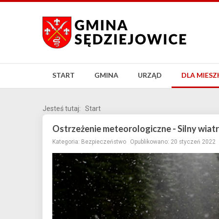
START
GMINA
URZĄD
DLA MIES
Jesteś tutaj:
Start
Ostrzeżenie meteorologiczne - Silny wiatr
Kategoria:
Bezpieczeństwo
Opublikowano: 20 styczeń 2022