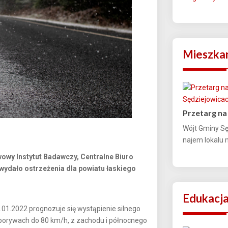
Mieszka
Przetarg na
Wójt Gminy Sę
najem lokalu 
wowy Instytut Badawczy, Centralne Biuro
ydało ostrzeżenia dla powiatu łaskiego
Edukacj
.01.2022 prognozuje się wystąpienie silnego
w porywach do 80 km/h, z zachodu i północnego