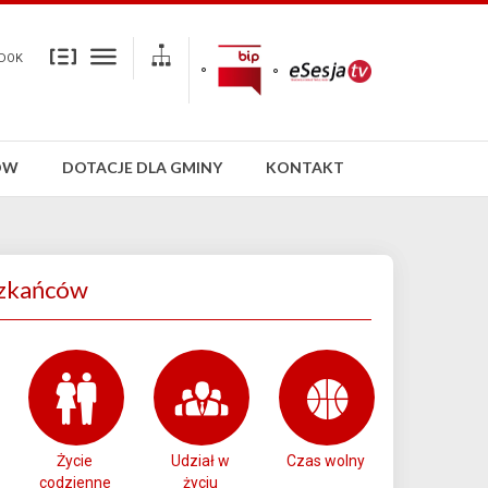
DOK
ÓW
DOTACJE DLA GMINY
KONTAKT
zkańców
Życie
Udział w
Czas wolny
codzienne
życiu