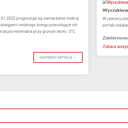
Wyszukiwar
20.01.2022 prognozuje się zamarzanie mokrej
W czerwcu bi
 śniegiem i mokrego śniegu powodujące ich
portalu edukac
ratura minimalna przy gruncie około -3°C.
Zainteresow
Zobacz wszyst
NASTĘPNY ARTYKUŁ