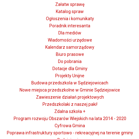
Załatw sprawę
Katalog spraw
Ogłoszenia i komunikaty
Poradnik interesanta
Dla mediów
Wiadomości urzędowe
Kalendarz samorządowy
Biuro prasowe
Do pobrania
Dotacje dla Gminy
Projekty Unijne
Budowa przedszkola w Sędziejowicach
Nowe miejsca przedszkolne w Gminie Sędziejowice
Zawieszenie działań projektowych
Przedszkolaki z naszej paki!
Zdalna szkoła +
Program rozwoju Obszarów Wiejskich na lata 2014 - 2020
Cyfrowa Gmina
Poprawa infrastruktury sportowo - rekreacyjnej na terenie gminy