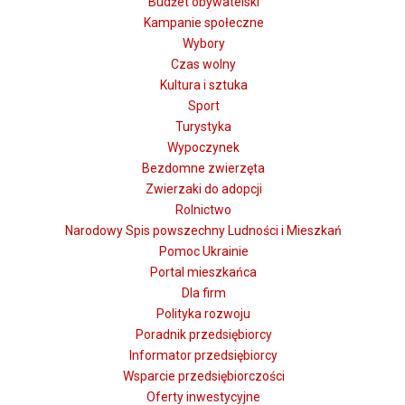
Budżet obywatelski
Kampanie społeczne
Wybory
Czas wolny
Kultura i sztuka
Sport
Turystyka
Wypoczynek
Bezdomne zwierzęta
Zwierzaki do adopcji
Rolnictwo
Narodowy Spis powszechny Ludności i Mieszkań
Pomoc Ukrainie
Portal mieszkańca
Dla firm
Polityka rozwoju
Poradnik przedsiębiorcy
Informator przedsiębiorcy
Wsparcie przedsiębiorczości
Oferty inwestycyjne