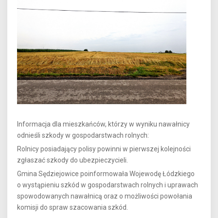
Informacja dla mieszkańców, którzy w wyniku nawałnicy
odnieśli szkody w gospodarstwach rolnych:
Rolnicy posiadający polisy powinni w pierwszej kolejności
zgłaszać szkody do ubezpieczycieli.
Gmina Sędziejowice poinformowała Wojewodę Łódzkiego
o wystąpieniu szkód w gospodarstwach rolnych i uprawach
spowodowanych nawałnicą oraz o możliwości powołania
komisji do spraw szacowania szkód.