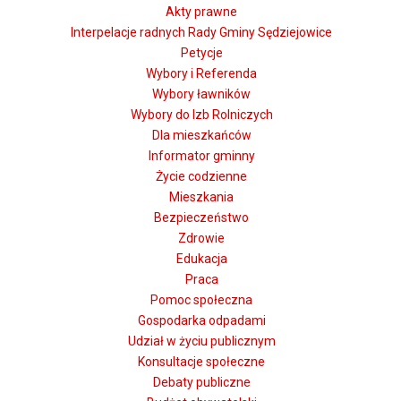
Akty prawne
Interpelacje radnych Rady Gminy Sędziejowice
Petycje
Wybory i Referenda
Wybory ławników
Wybory do Izb Rolniczych
Dla mieszkańców
Informator gminny
Życie codzienne
Mieszkania
Bezpieczeństwo
Zdrowie
Edukacja
Praca
Pomoc społeczna
Gospodarka odpadami
Udział w życiu publicznym
Konsultacje społeczne
Debaty publiczne