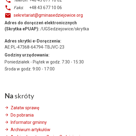
Faks
: +48 43 677 10 06
sekretariat@gminasedziejowice.org
Adres do doręczeń elektronicznych
(Skrytka ePUAP):
/UGSedziejowice/skrytka
Adres skrytki e-Doręczenia:
AE:PL-47368-64794-TBJVC-23
Godziny urzędowania:
Poniedziałek - Piątek w godz. 7:30 - 15:30
Środa w godz. 9:00 - 17:00
Na
skróty
Załatw sprawę
Do pobrania
Informator gminny
Archiwum artykułów