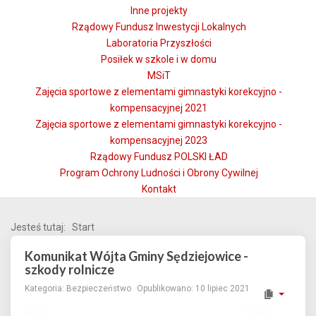
Inne projekty
Rządowy Fundusz Inwestycji Lokalnych
Laboratoria Przyszłości
Posiłek w szkole i w domu
MSiT
Zajęcia sportowe z elementami gimnastyki korekcyjno -
kompensacyjnej 2021
Zajęcia sportowe z elementami gimnastyki korekcyjno -
kompensacyjnej 2023
Rządowy Fundusz POLSKI ŁAD
Program Ochrony Ludności i Obrony Cywilnej
Kontakt
Jesteś tutaj:
Start
Komunikat Wójta Gminy Sędziejowice -
szkody rolnicze
Kategoria:
Bezpieczeństwo
Opublikowano: 10 lipiec 2021