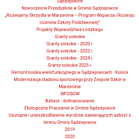
Sędziejowice
Nowoczesne Przedszkole w Gminie Sędziejowice
„Rozwijamy Skrzydła w Marzeninie – Program Wsparcia i Rozwoju
Uczniów Szkoły Podstawowej”
Projekty Województwa Łódzkiego
Granty sołeckie
Granty sołeckie - 2020 r.
Granty sołeckie - 2022 r.
Granty sołeckie - 2024 r.
Granty sołeckie 2025 r.
Remont boiska wielofunkcyjnego w Sędziejowicach - Kolonii
Modernizacja stadionu sportowego przy Zespole Szkół w
Marzeninie
WFOŚiGW
Azbest - dofinansowanie
Ekologiczne Pracownie w Gminie Sędziejowice
Usunięcie i unieszkodliwienie wyrobów zawierających azbest z
terenu Gminy Sędziejowice
2019
2020