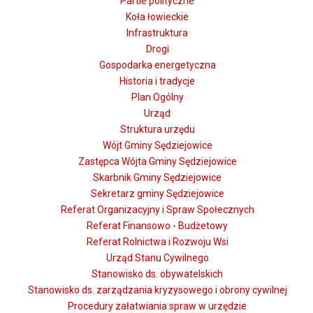
Partie polityczne
Koła łowieckie
Infrastruktura
Drogi
Gospodarka energetyczna
Historia i tradycje
Plan Ogólny
Urząd
Struktura urzędu
Wójt Gminy Sędziejowice
Zastępca Wójta Gminy Sędziejowice
Skarbnik Gminy Sędziejowice
Sekretarz gminy Sędziejowice
Referat Organizacyjny i Spraw Społecznych
Referat Finansowo - Budżetowy
Referat Rolnictwa i Rozwoju Wsi
Urząd Stanu Cywilnego
Stanowisko ds. obywatelskich
Stanowisko ds. zarządzania kryzysowego i obrony cywilnej
Procedury załatwiania spraw w urzędzie