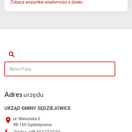
Zobacz wszystkie wiadomości z działu
Adres
urzędu
URZĄD GMINY SĘDZIEJOWICE
ul. Wieluńska 6
98-160
Sędziejowice
Telefon
: +48 43 677 10 02