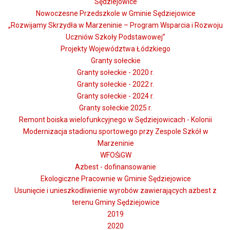
Sędziejowice
Nowoczesne Przedszkole w Gminie Sędziejowice
„Rozwijamy Skrzydła w Marzeninie – Program Wsparcia i Rozwoju
Uczniów Szkoły Podstawowej”
Projekty Województwa Łódzkiego
Granty sołeckie
Granty sołeckie - 2020 r.
Granty sołeckie - 2022 r.
Granty sołeckie - 2024 r.
Granty sołeckie 2025 r.
Remont boiska wielofunkcyjnego w Sędziejowicach - Kolonii
Modernizacja stadionu sportowego przy Zespole Szkół w
Marzeninie
WFOŚiGW
Azbest - dofinansowanie
Ekologiczne Pracownie w Gminie Sędziejowice
Usunięcie i unieszkodliwienie wyrobów zawierających azbest z
terenu Gminy Sędziejowice
2019
2020