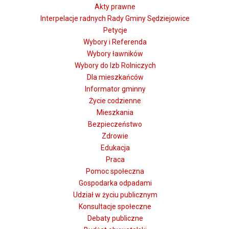
Akty prawne
Interpelacje radnych Rady Gminy Sędziejowice
Petycje
Wybory i Referenda
Wybory ławników
Wybory do Izb Rolniczych
Dla mieszkańców
Informator gminny
Życie codzienne
Mieszkania
Bezpieczeństwo
Zdrowie
Edukacja
Praca
Pomoc społeczna
Gospodarka odpadami
Udział w życiu publicznym
Konsultacje społeczne
Debaty publiczne