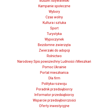
Budżet obywatelski
Kampanie społeczne
Wybory
Czas wolny
Kultura i sztuka
Sport
Turystyka
Wypoczynek
Bezdomne zwierzęta
Zwierzaki do adopcji
Rolnictwo
Narodowy Spis powszechny Ludności i Mieszkań
Pomoc Ukrainie
Portal mieszkańca
Dla firm
Polityka rozwoju
Poradnik przedsiębiorcy
Informator przedsiębiorcy
Wsparcie przedsiębiorczości
Oferty inwestycyjne