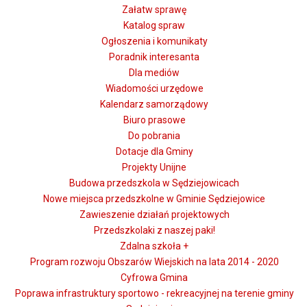
Załatw sprawę
Katalog spraw
Ogłoszenia i komunikaty
Poradnik interesanta
Dla mediów
Wiadomości urzędowe
Kalendarz samorządowy
Biuro prasowe
Do pobrania
Dotacje dla Gminy
Projekty Unijne
Budowa przedszkola w Sędziejowicach
Nowe miejsca przedszkolne w Gminie Sędziejowice
Zawieszenie działań projektowych
Przedszkolaki z naszej paki!
Zdalna szkoła +
Program rozwoju Obszarów Wiejskich na lata 2014 - 2020
Cyfrowa Gmina
Poprawa infrastruktury sportowo - rekreacyjnej na terenie gminy