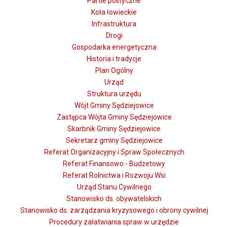
Partie polityczne
Koła łowieckie
Infrastruktura
Drogi
Gospodarka energetyczna
Historia i tradycje
Plan Ogólny
Urząd
Struktura urzędu
Wójt Gminy Sędziejowice
Zastępca Wójta Gminy Sędziejowice
Skarbnik Gminy Sędziejowice
Sekretarz gminy Sędziejowice
Referat Organizacyjny i Spraw Społecznych
Referat Finansowo - Budżetowy
Referat Rolnictwa i Rozwoju Wsi
Urząd Stanu Cywilnego
Stanowisko ds. obywatelskich
Stanowisko ds. zarządzania kryzysowego i obrony cywilnej
Procedury załatwiania spraw w urzędzie