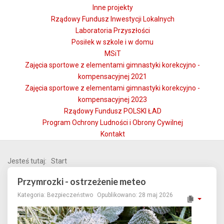
Inne projekty
Rządowy Fundusz Inwestycji Lokalnych
Laboratoria Przyszłości
Posiłek w szkole i w domu
MSiT
Zajęcia sportowe z elementami gimnastyki korekcyjno -
kompensacyjnej 2021
Zajęcia sportowe z elementami gimnastyki korekcyjno -
kompensacyjnej 2023
Rządowy Fundusz POLSKI ŁAD
Program Ochrony Ludności i Obrony Cywilnej
Kontakt
Jesteś tutaj:
Start
Przymrozki - ostrzeżenie meteo
Kategoria:
Bezpieczeństwo
Opublikowano: 28 maj 2026