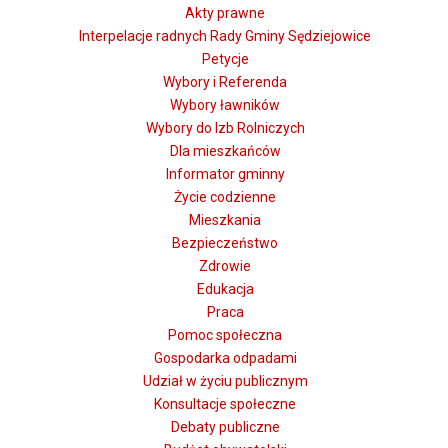
Akty prawne
Interpelacje radnych Rady Gminy Sędziejowice
Petycje
Wybory i Referenda
Wybory ławników
Wybory do Izb Rolniczych
Dla mieszkańców
Informator gminny
Życie codzienne
Mieszkania
Bezpieczeństwo
Zdrowie
Edukacja
Praca
Pomoc społeczna
Gospodarka odpadami
Udział w życiu publicznym
Konsultacje społeczne
Debaty publiczne