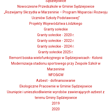
Sędziejowice
Nowoczesne Przedszkole w Gminie Sędziejowice
„Rozwijamy Skrzydła w Marzeninie – Program Wsparcia i Rozwoju
Uczniów Szkoły Podstawowej”
Projekty Województwa Łódzkiego
Granty sołeckie
Granty sołeckie - 2020 r.
Granty sołeckie - 2022 r.
Granty sołeckie - 2024 r.
Granty sołeckie 2025 r.
Remont boiska wielofunkcyjnego w Sędziejowicach - Kolonii
Modernizacja stadionu sportowego przy Zespole Szkół w
Marzeninie
WFOŚiGW
Azbest - dofinansowanie
Ekologiczne Pracownie w Gminie Sędziejowice
Usunięcie i unieszkodliwienie wyrobów zawierających azbest z
terenu Gminy Sędziejowice
2019
2020