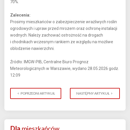
70%.
Zalecenia:
Prosimy mieszkańców o zabezpieczenie wrażliwych roślin
ogrodowych i upraw przed mrozem oraz ochronę instalacji
wodnych. Należy zachować ostrożność na drogach
i chodnikach wczesnym rankiem ze względu na możliwe
oblodzenie nawierzchni.
Źródło: IMGW-PIB, Centralne Biuro Prognoz
Meteorologicznych w Warszawie, wydano 28.05.2026 godz.
12:09
POPRZEDNI ARTYKUŁ
NASTĘPNY ARTYKUŁ
Dla
mieszkańców