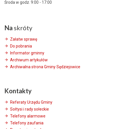
Środa w godz. 9:00 - 17:00
Na
skróty
Załatw sprawę
Do pobrania
Informator gminny
Archiwum artykułów
Archiwalna strona Gminy Sędziejowice
Kontakty
Referaty Urzędu Gminy
Sołtysi i rady sołeckie
Telefony alarmowe
Telefony zaufania