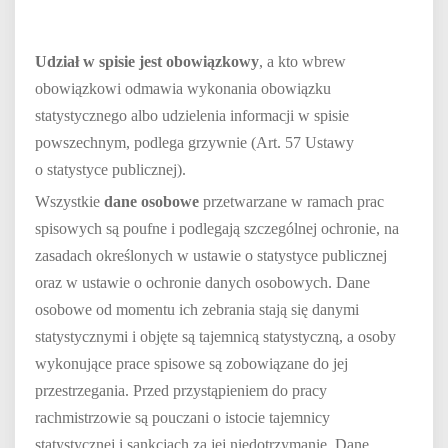
Udział w spisie jest obowiązkowy
, a kto wbrew
obowiązkowi odmawia wykonania obowiązku
statystycznego albo udzielenia informacji w spisie
powszechnym, podlega grzywnie (Art. 57 Ustawy
o statystyce publicznej).
Wszystkie
dane osobowe
przetwarzane w ramach prac
spisowych są poufne i podlegają szczególnej ochronie, na
zasadach określonych w ustawie o statystyce publicznej
oraz w ustawie o ochronie danych osobowych. Dane
osobowe od momentu ich zebrania stają się danymi
statystycznymi i objęte są tajemnicą statystyczną, a osoby
wykonujące prace spisowe są zobowiązane do jej
przestrzegania. Przed przystąpieniem do pracy
rachmistrzowie są pouczani o istocie tajemnicy
statystycznej i sankcjach za jej niedotrzymanie. Dane