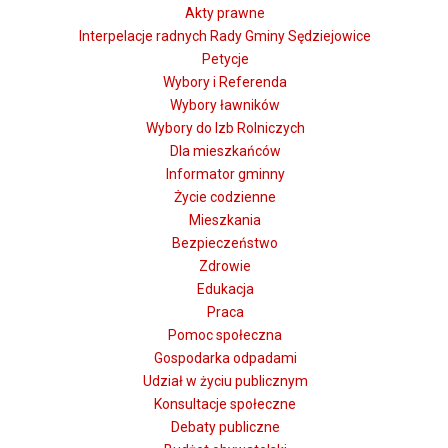
Akty prawne
Interpelacje radnych Rady Gminy Sędziejowice
Petycje
Wybory i Referenda
Wybory ławników
Wybory do Izb Rolniczych
Dla mieszkańców
Informator gminny
Życie codzienne
Mieszkania
Bezpieczeństwo
Zdrowie
Edukacja
Praca
Pomoc społeczna
Gospodarka odpadami
Udział w życiu publicznym
Konsultacje społeczne
Debaty publiczne