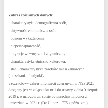
Zakres zbieranych danych:
•
charakterystyka demograficzna osób,
•
aktywność ekonomiczna osób,
•
poziom wykształcenia,
•
niepełnosprawność,
•
migracje wewnętrzne i zagraniczne,
•
charakterystyka etniczno-kulturowa,
•
stan i charakterystyka zasobów mieszkaniowych
(mieszkania i budynki).
Szczegółowy zakres informacji zbieranych w NSP 2021
dostępny jest w załączniku nr 1 do ustawy z dnia 9 sierpnia
2019 r. o narodowym spisie powszechnym ludności
i mieszkań w 2021 r. (Dz.U. poz. 1775 z późn. zm.).