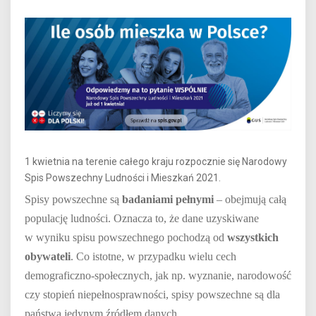
1 kwietnia na terenie całego kraju rozpocznie się Narodowy
Spis Powszechny Ludności i Mieszkań 2021.
Spisy powszechne są
badaniami pełnymi
– obejmują całą
populację ludności. Oznacza to, że dane uzyskiwane
w wyniku spisu powszechnego pochodzą od
wszystkich
obywateli
. Co istotne, w przypadku wielu cech
demograficzno-społecznych, jak np. wyznanie, narodowość
czy stopień niepełnosprawności, spisy powszechne są dla
państwa jedynym źródłem danych.