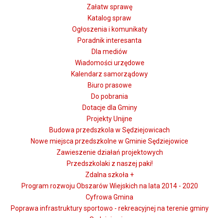
Załatw sprawę
Katalog spraw
Ogłoszenia i komunikaty
Poradnik interesanta
Dla mediów
Wiadomości urzędowe
Kalendarz samorządowy
Biuro prasowe
Do pobrania
Dotacje dla Gminy
Projekty Unijne
Budowa przedszkola w Sędziejowicach
Nowe miejsca przedszkolne w Gminie Sędziejowice
Zawieszenie działań projektowych
Przedszkolaki z naszej paki!
Zdalna szkoła +
Program rozwoju Obszarów Wiejskich na lata 2014 - 2020
Cyfrowa Gmina
Poprawa infrastruktury sportowo - rekreacyjnej na terenie gminy