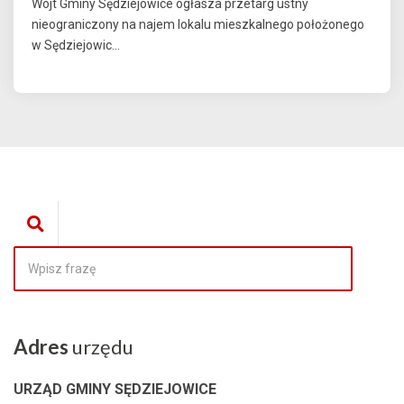
Wójt Gminy Sędziejowice ogłasza przetarg ustny
nieograniczony na najem lokalu mieszkalnego położonego
w Sędziejowic...
Adres
urzędu
URZĄD GMINY SĘDZIEJOWICE