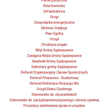
Partie polityczne
Koła łowieckie
Infrastruktura
Drogi
Gospodarka energetyczna
Historia i tradycje
Plan Ogólny
Urząd
Struktura urzędu
Wójt Gminy Sędziejowice
Zastępca Wójta Gminy Sędziejowice
Skarbnik Gminy Sędziejowice
Sekretarz gminy Sędziejowice
Referat Organizacyjny i Spraw Społecznych
Referat Finansowo - Budżetowy
Referat Rolnictwa i Rozwoju Wsi
Urząd Stanu Cywilnego
Stanowisko ds. obywatelskich
Stanowisko ds. zarządzania kryzysowego i obrony cywilnej
Procedury załatwiania spraw w urzędzie