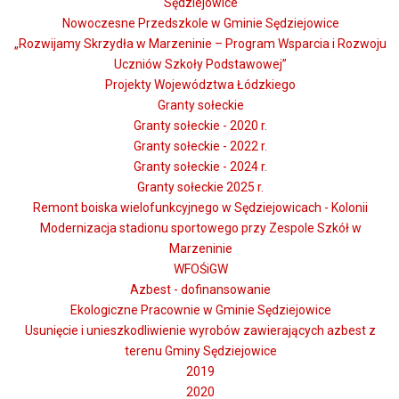
Sędziejowice
Nowoczesne Przedszkole w Gminie Sędziejowice
„Rozwijamy Skrzydła w Marzeninie – Program Wsparcia i Rozwoju
Uczniów Szkoły Podstawowej”
Projekty Województwa Łódzkiego
Granty sołeckie
Granty sołeckie - 2020 r.
Granty sołeckie - 2022 r.
Granty sołeckie - 2024 r.
Granty sołeckie 2025 r.
Remont boiska wielofunkcyjnego w Sędziejowicach - Kolonii
Modernizacja stadionu sportowego przy Zespole Szkół w
Marzeninie
WFOŚiGW
Azbest - dofinansowanie
Ekologiczne Pracownie w Gminie Sędziejowice
Usunięcie i unieszkodliwienie wyrobów zawierających azbest z
terenu Gminy Sędziejowice
2019
2020