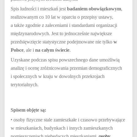
Spis ludności i mieszkań jest
badaniem obowiązkowym
,
realizowanym co 10 lat w oparciu o przepisy ustawy,
a także zgodnie z zaleceniami i standardami organizacji
międzynarodowych. Jest to jednocześnie największe
przedsięwzięcie statystyczne podejmowane nie tylko
w
Polsce
, ale i
na całym świecie
.
Uzyskane podczas spisu powszechnego dane umożliwią
analizę i ocenę zróżnicowania przemian demograficznych
i społecznych w kraju w dowolnych przekrojach
terytorialnych.
Spisem objęte są:
•
osoby fizyczne stale zamieszkałe i czasowo przebywające
w mieszkaniach, budynkach i innych zamieszkanych
pomieszczeniach niebędących mieszkaniami,
osoby