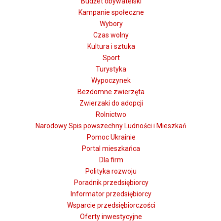
Budżet obywatelski
Kampanie społeczne
Wybory
Czas wolny
Kultura i sztuka
Sport
Turystyka
Wypoczynek
Bezdomne zwierzęta
Zwierzaki do adopcji
Rolnictwo
Narodowy Spis powszechny Ludności i Mieszkań
Pomoc Ukrainie
Portal mieszkańca
Dla firm
Polityka rozwoju
Poradnik przedsiębiorcy
Informator przedsiębiorcy
Wsparcie przedsiębiorczości
Oferty inwestycyjne