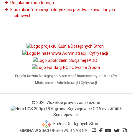
Regulamin monitoringu
Klauzula informacyjna dotycząca przetwarzania danych
osobowych
Projekt Kuźnia Dostępnych Stron współfinansowany ze środków
Ministerstwa Administracji i Cyfryzacji
© 2020 Wszelkie prawa zastrzeżone
Gmina
Sędziejowice.
Kuźnia Dostępnych Stron
GMINA W SIECI
OBSERWUJ NAS NA