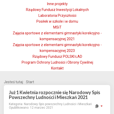
Inne projekty
Rządowy Fundusz Inwestycji Lokalnych
Laboratoria Przyszłości
Posiłek w szkole i w domu
MSiT
Zajęcia sportowe z elementami gimnastyki korekcyjno -
kompensacyjnej 2021
Zajęcia sportowe z elementami gimnastyki korekcyjno -
kompensacyjnej 2023
Rządowy Fundusz POLSKI ŁAD
Program Ochrony Ludności i Obrony Cywilnej
Kontakt
Jesteś tutaj:
Start
Już 1 Kwietnia rozpocznie się Narodowy Spis
Powszechny Ludności i Mieszkań 2021
Kategoria:
Narodowy Spis powszechny Ludności i Mieszkań
Opublikowano: 12 marzec 2021