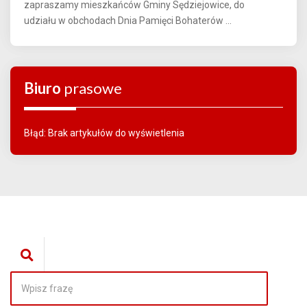
zapraszamy mieszkańców Gminy Sędziejowice, do
udziału w obchodach Dnia Pamięci Bohaterów ...
Biuro
prasowe
Błąd: Brak artykułów do wyświetlenia