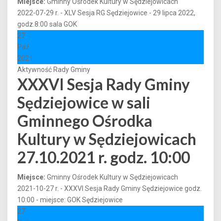
Miejsce:
Gminny Ośrodek Kultury w Sędziejowicach
2022-07-29 r. - XLV Sesja RG Sędziejowice - 29 lipca 2022,
godz.8:00 sala GOK
27
Paź
2021
Aktywność Rady Gminy
XXXVI Sesja Rady Gminy
Sędziejowice w sali
Gminnego Ośrodka
Kultury w Sędziejowicach
27.10.2021 r. godz. 10:00
Miejsce:
Gminny Ośrodek Kultury w Sędziejowicach
2021-10-27 r. - XXXVI Sesja Rady Gminy Sędziejowice godz.
10:00 - miejsce: GOK Sędziejowice
27