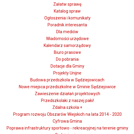
Załatw sprawę
Katalog spraw
Ogłoszenia i komunikaty
Poradnik interesanta
Dla mediów
Wiadomości urzędowe
Kalendarz samorządowy
Biuro prasowe
Do pobrania
Dotacje dla Gminy
Projekty Unijne
Budowa przedszkola w Sędziejowicach
Nowe miejsca przedszkolne w Gminie Sędziejowice
Zawieszenie działań projektowych
Przedszkolaki z naszej paki!
Zdalna szkoła +
Program rozwoju Obszarów Wiejskich na lata 2014 - 2020
Cyfrowa Gmina
Poprawa infrastruktury sportowo - rekreacyjnej na terenie gminy