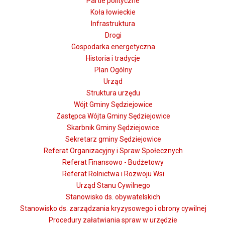
Partie polityczne
Koła łowieckie
Infrastruktura
Drogi
Gospodarka energetyczna
Historia i tradycje
Plan Ogólny
Urząd
Struktura urzędu
Wójt Gminy Sędziejowice
Zastępca Wójta Gminy Sędziejowice
Skarbnik Gminy Sędziejowice
Sekretarz gminy Sędziejowice
Referat Organizacyjny i Spraw Społecznych
Referat Finansowo - Budżetowy
Referat Rolnictwa i Rozwoju Wsi
Urząd Stanu Cywilnego
Stanowisko ds. obywatelskich
Stanowisko ds. zarządzania kryzysowego i obrony cywilnej
Procedury załatwiania spraw w urzędzie