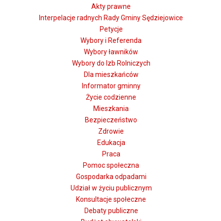
Akty prawne
Interpelacje radnych Rady Gminy Sędziejowice
Petycje
Wybory i Referenda
Wybory ławników
Wybory do Izb Rolniczych
Dla mieszkańców
Informator gminny
Życie codzienne
Mieszkania
Bezpieczeństwo
Zdrowie
Edukacja
Praca
Pomoc społeczna
Gospodarka odpadami
Udział w życiu publicznym
Konsultacje społeczne
Debaty publiczne