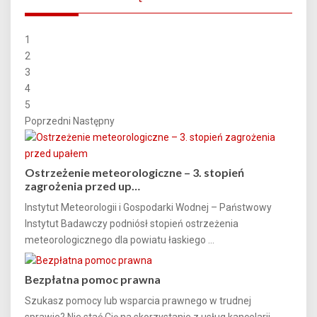
1
2
3
4
5
Poprzedni
Następny
Ostrzeżenie meteorologiczne – 3. stopień
zagrożenia przed up…
Instytut Meteorologii i Gospodarki Wodnej – Państwowy
Instytut Badawczy podniósł stopień ostrzeżenia
meteorologicznego dla powiatu łaskiego ...
Bezpłatna pomoc prawna
Szukasz pomocy lub wsparcia prawnego w trudnej
sprawie? Nie stać Cię na skorzystanie z usług kancelarii