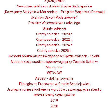
Sędziejowice
Nowoczesne Przedszkole w Gminie Sędziejowice
„Rozwijamy Skrzydła w Marzeninie – Program Wsparcia i Rozwoju
Uczniów Szkoły Podstawowej”
Projekty Województwa Łódzkiego
Granty sołeckie
Granty sołeckie - 2020 r.
Granty sołeckie - 2022 r.
Granty sołeckie - 2024 r.
Granty sołeckie 2025 r.
Remont boiska wielofunkcyjnego w Sędziejowicach - Kolonii
Modernizacja stadionu sportowego przy Zespole Szkół w
Marzeninie
WFOŚiGW
Azbest - dofinansowanie
Ekologiczne Pracownie w Gminie Sędziejowice
Usunięcie i unieszkodliwienie wyrobów zawierających azbest z
terenu Gminy Sędziejowice
2019
2020