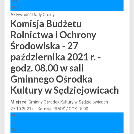
Paź
2021
Aktywność Rady Gminy
Komisja Budżetu
Rolnictwa i Ochrony
Środowiska - 27
października 2021 r. -
godz. 08.00 w sali
Gminnego Ośrodka
Kultury w Sędziejowicach
Miejsce:
Gminny Ośrodek Kultury w Sędziejowicach
27.10.2021 r. - Komisja BRiOŚ / GOK - 8:00
29
Lip
2021