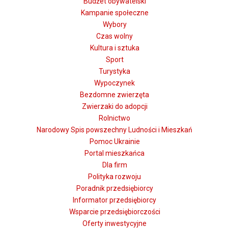
Budżet obywatelski
Kampanie społeczne
Wybory
Czas wolny
Kultura i sztuka
Sport
Turystyka
Wypoczynek
Bezdomne zwierzęta
Zwierzaki do adopcji
Rolnictwo
Narodowy Spis powszechny Ludności i Mieszkań
Pomoc Ukrainie
Portal mieszkańca
Dla firm
Polityka rozwoju
Poradnik przedsiębiorcy
Informator przedsiębiorcy
Wsparcie przedsiębiorczości
Oferty inwestycyjne