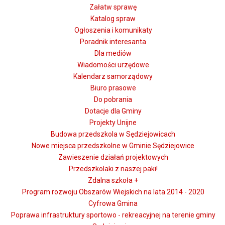
Załatw sprawę
Katalog spraw
Ogłoszenia i komunikaty
Poradnik interesanta
Dla mediów
Wiadomości urzędowe
Kalendarz samorządowy
Biuro prasowe
Do pobrania
Dotacje dla Gminy
Projekty Unijne
Budowa przedszkola w Sędziejowicach
Nowe miejsca przedszkolne w Gminie Sędziejowice
Zawieszenie działań projektowych
Przedszkolaki z naszej paki!
Zdalna szkoła +
Program rozwoju Obszarów Wiejskich na lata 2014 - 2020
Cyfrowa Gmina
Poprawa infrastruktury sportowo - rekreacyjnej na terenie gminy