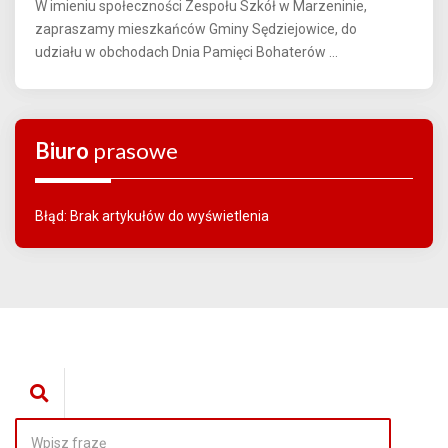
W imieniu społeczności Zespołu Szkół w Marzeninie,
zapraszamy mieszkańców Gminy Sędziejowice, do
udziału w obchodach Dnia Pamięci Bohaterów ...
Biuro
prasowe
Błąd: Brak artykułów do wyświetlenia