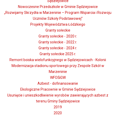
Sędziejowice
Nowoczesne Przedszkole w Gminie Sędziejowice
„Rozwijamy Skrzydła w Marzeninie – Program Wsparcia i Rozwoju
Uczniów Szkoły Podstawowej”
Projekty Województwa Łódzkiego
Granty sołeckie
Granty sołeckie - 2020 r.
Granty sołeckie - 2022 r.
Granty sołeckie - 2024 r.
Granty sołeckie 2025 r.
Remont boiska wielofunkcyjnego w Sędziejowicach - Kolonii
Modernizacja stadionu sportowego przy Zespole Szkół w
Marzeninie
WFOŚiGW
Azbest - dofinansowanie
Ekologiczne Pracownie w Gminie Sędziejowice
Usunięcie i unieszkodliwienie wyrobów zawierających azbest z
terenu Gminy Sędziejowice
2019
2020