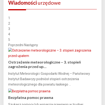
Wiadomości
urzędowe
1
2
3
4
5
Poprzedni
Następny
Ostrzeżenie meteorologiczne – 3. stopień
zagrożenia przed up…
Instytut Meteorologii i Gospodarki Wodnej – Państwowy
Instytut Badawczy podniósł stopień ostrzeżenia
meteorologicznego dla powiatu łaskiego ...
Bezpłatna pomoc prawna
Szukasz pomocy lub wsparcia prawnego w trudnej