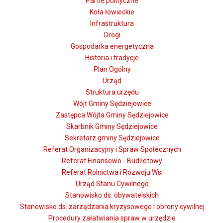
Partie polityczne
Koła łowieckie
Infrastruktura
Drogi
Gospodarka energetyczna
Historia i tradycje
Plan Ogólny
Urząd
Struktura urzędu
Wójt Gminy Sędziejowice
Zastępca Wójta Gminy Sędziejowice
Skarbnik Gminy Sędziejowice
Sekretarz gminy Sędziejowice
Referat Organizacyjny i Spraw Społecznych
Referat Finansowo - Budżetowy
Referat Rolnictwa i Rozwoju Wsi
Urząd Stanu Cywilnego
Stanowisko ds. obywatelskich
Stanowisko ds. zarządzania kryzysowego i obrony cywilnej
Procedury załatwiania spraw w urzędzie