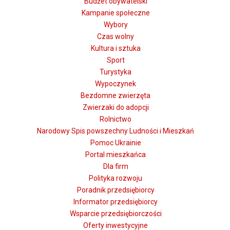
Budżet obywatelski
Kampanie społeczne
Wybory
Czas wolny
Kultura i sztuka
Sport
Turystyka
Wypoczynek
Bezdomne zwierzęta
Zwierzaki do adopcji
Rolnictwo
Narodowy Spis powszechny Ludności i Mieszkań
Pomoc Ukrainie
Portal mieszkańca
Dla firm
Polityka rozwoju
Poradnik przedsiębiorcy
Informator przedsiębiorcy
Wsparcie przedsiębiorczości
Oferty inwestycyjne