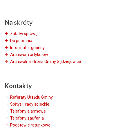
Na
skróty
Załatw sprawę
Do pobrania
Informator gminny
Archiwum artykułów
Archiwalna strona Gminy Sędziejowice
Kontakty
Referaty Urzędu Gminy
Sołtysi i rady sołeckie
Telefony alarmowe
Telefony zaufania
Pogotowie ratunkowe