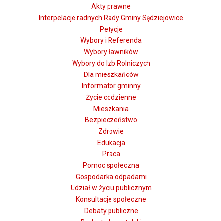
Akty prawne
Interpelacje radnych Rady Gminy Sędziejowice
Petycje
Wybory i Referenda
Wybory ławników
Wybory do Izb Rolniczych
Dla mieszkańców
Informator gminny
Życie codzienne
Mieszkania
Bezpieczeństwo
Zdrowie
Edukacja
Praca
Pomoc społeczna
Gospodarka odpadami
Udział w życiu publicznym
Konsultacje społeczne
Debaty publiczne