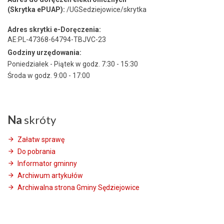
(Skrytka ePUAP):
/UGSedziejowice/skrytka
Adres skrytki e-Doręczenia:
AE:PL-47368-64794-TBJVC-23
Godziny urzędowania:
Poniedziałek - Piątek w godz. 7:30 - 15:30
Środa w godz. 9:00 - 17:00
Na
skróty
Załatw sprawę
Do pobrania
Informator gminny
Archiwum artykułów
Archiwalna strona Gminy Sędziejowice