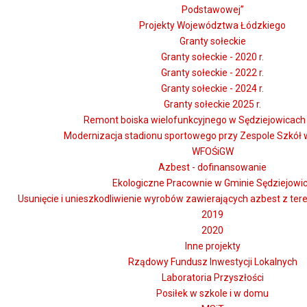
Podstawowej”
Projekty Województwa Łódzkiego
Granty sołeckie
Granty sołeckie - 2020 r.
Granty sołeckie - 2022 r.
Granty sołeckie - 2024 r.
Granty sołeckie 2025 r.
Remont boiska wielofunkcyjnego w Sędziejowicach -
Modernizacja stadionu sportowego przy Zespole Szkół 
WFOŚiGW
Azbest - dofinansowanie
Ekologiczne Pracownie w Gminie Sędziejowi
Usunięcie i unieszkodliwienie wyrobów zawierających azbest z te
2019
2020
Inne projekty
Rządowy Fundusz Inwestycji Lokalnych
Laboratoria Przyszłości
Posiłek w szkole i w domu