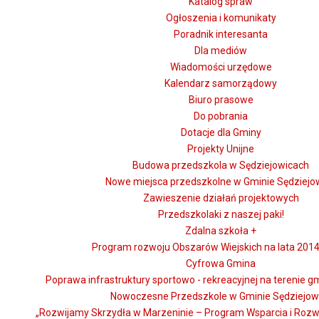
Katalog spraw
Ogłoszenia i komunikaty
Poradnik interesanta
Dla mediów
Wiadomości urzędowe
Kalendarz samorządowy
Biuro prasowe
Do pobrania
Dotacje dla Gminy
Projekty Unijne
Budowa przedszkola w Sędziejowicach
Nowe miejsca przedszkolne w Gminie Sędziejo
Zawieszenie działań projektowych
Przedszkolaki z naszej paki!
Zdalna szkoła +
Program rozwoju Obszarów Wiejskich na lata 2014
Cyfrowa Gmina
Poprawa infrastruktury sportowo - rekreacyjnej na terenie g
Nowoczesne Przedszkole w Gminie Sędziejow
„Rozwijamy Skrzydła w Marzeninie – Program Wsparcia i Rozw