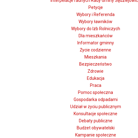
Interpelacje radnych Rady Gminy Sędziejowi
Petycje
Wybory i Referenda
Wybory ławników
Wybory do Izb Rolniczych
Dla mieszkańców
Informator gminny
Życie codzienne
Mieszkania
Bezpieczeństwo
Zdrowie
Edukacja
Praca
Pomoc społeczna
Gospodarka odpadami
Udział w życiu publicznym
Konsultacje społeczne
Debaty publiczne
Budżet obywatelski
Kampanie społeczne