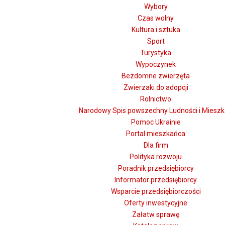
Wybory
Czas wolny
Kultura i sztuka
Sport
Turystyka
Wypoczynek
Bezdomne zwierzęta
Zwierzaki do adopcji
Rolnictwo
Narodowy Spis powszechny Ludności i Miesz
Pomoc Ukrainie
Portal mieszkańca
Dla firm
Polityka rozwoju
Poradnik przedsiębiorcy
Informator przedsiębiorcy
Wsparcie przedsiębiorczości
Oferty inwestycyjne
Załatw sprawę