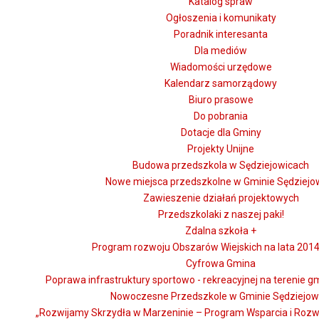
Katalog spraw
Ogłoszenia i komunikaty
Poradnik interesanta
Dla mediów
Wiadomości urzędowe
Kalendarz samorządowy
Biuro prasowe
Do pobrania
Dotacje dla Gminy
Projekty Unijne
Budowa przedszkola w Sędziejowicach
Nowe miejsca przedszkolne w Gminie Sędziejo
Zawieszenie działań projektowych
Przedszkolaki z naszej paki!
Zdalna szkoła +
Program rozwoju Obszarów Wiejskich na lata 2014
Cyfrowa Gmina
Poprawa infrastruktury sportowo - rekreacyjnej na terenie g
Nowoczesne Przedszkole w Gminie Sędziejow
„Rozwijamy Skrzydła w Marzeninie – Program Wsparcia i Rozw