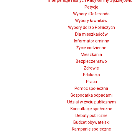
Interpelacje radnych Rady Gminy Sędziejowi
Petycje
Wybory i Referenda
Wybory ławników
Wybory do Izb Rolniczych
Dla mieszkańców
Informator gminny
Życie codzienne
Mieszkania
Bezpieczeństwo
Zdrowie
Edukacja
Praca
Pomoc społeczna
Gospodarka odpadami
Udział w życiu publicznym
Konsultacje społeczne
Debaty publiczne
Budżet obywatelski
Kampanie społeczne