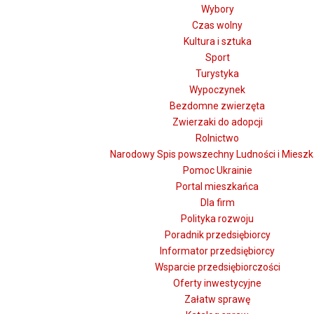
Wybory
Czas wolny
Kultura i sztuka
Sport
Turystyka
Wypoczynek
Bezdomne zwierzęta
Zwierzaki do adopcji
Rolnictwo
Narodowy Spis powszechny Ludności i Miesz
Pomoc Ukrainie
Portal mieszkańca
Dla firm
Polityka rozwoju
Poradnik przedsiębiorcy
Informator przedsiębiorcy
Wsparcie przedsiębiorczości
Oferty inwestycyjne
Załatw sprawę