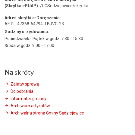
(Skrytka ePUAP):
/UGSedziejowice/skrytka
Adres skrytki e-Doręczenia:
AE:PL-47368-64794-TBJVC-23
Godziny urzędowania:
Poniedziałek - Piątek w godz. 7:30 - 15:30
Środa w godz. 9:00 - 17:00
Na
skróty
Załatw sprawę
Do pobrania
Informator gminny
Archiwum artykułów
Archiwalna strona Gminy Sędziejowice