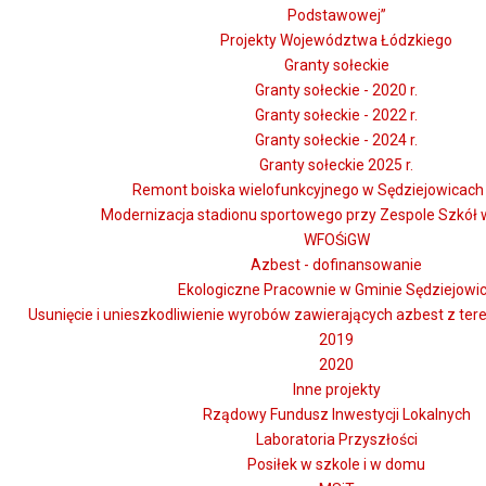
Podstawowej”
Projekty Województwa Łódzkiego
Granty sołeckie
Granty sołeckie - 2020 r.
Granty sołeckie - 2022 r.
Granty sołeckie - 2024 r.
Granty sołeckie 2025 r.
Remont boiska wielofunkcyjnego w Sędziejowicach -
Modernizacja stadionu sportowego przy Zespole Szkół 
WFOŚiGW
Azbest - dofinansowanie
Ekologiczne Pracownie w Gminie Sędziejowi
Usunięcie i unieszkodliwienie wyrobów zawierających azbest z te
2019
2020
Inne projekty
Rządowy Fundusz Inwestycji Lokalnych
Laboratoria Przyszłości
Posiłek w szkole i w domu