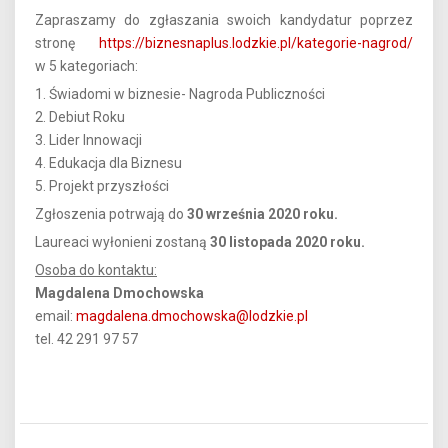
Zapraszamy do zgłaszania swoich kandydatur poprzez
stronę
https://biznesnaplus.lodzkie.pl/kategorie-nagrod/
w 5 kategoriach:
1. Świadomi w biznesie- Nagroda Publiczności
2. Debiut Roku
3. Lider Innowacji
4. Edukacja dla Biznesu
5. Projekt przyszłości
Zgłoszenia potrwają do
30 września 2020 roku.
Laureaci wyłonieni zostaną
30 listopada 2020 roku.
Osoba do kontaktu:
Magdalena Dmochowska
email:
magdalena.dmochowska@lodzkie.pl
tel. 42 291 97 57