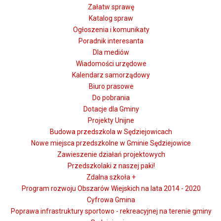
Załatw sprawę
Katalog spraw
Ogłoszenia i komunikaty
Poradnik interesanta
Dla mediów
Wiadomości urzędowe
Kalendarz samorządowy
Biuro prasowe
Do pobrania
Dotacje dla Gminy
Projekty Unijne
Budowa przedszkola w Sędziejowicach
Nowe miejsca przedszkolne w Gminie Sędziejowice
Zawieszenie działań projektowych
Przedszkolaki z naszej paki!
Zdalna szkoła +
Program rozwoju Obszarów Wiejskich na lata 2014 - 2020
Cyfrowa Gmina
Poprawa infrastruktury sportowo - rekreacyjnej na terenie gminy