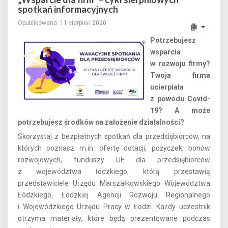
spotkań informacyjnych
Opublikowano: 11 sierpień 2020
Potrzebujesz
wsparcia
w rozwoju firmy?
Twoja firma
ucierpiała
z powodu Covid-
19? A może
potrzebujesz środków na założenie działalności?
Skorzystaj z bezpłatnych spotkań dla przedsiębiorców, na
których poznasz m.in. ofertę dotacji, pożyczek, bonów
rozwojowych, funduszy UE dla przedsiębiorców
z województwa łódzkiego, którą przestawią
przedstawiciele Urzędu Marszałkowskiego Województwa
Łódzkiego, Łódzkiej Agencji Rozwoju Regionalnego
i Wojewódzkiego Urzędu Pracy w Łodzi. Każdy uczestnik
otrzyma materiały, które będą prezentowane podczas