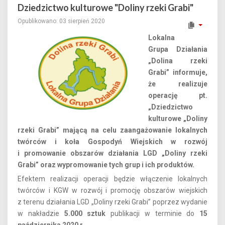
Dziedzictwo kulturowe "Doliny rzeki Grabi"
Opublikowano: 03 sierpień 2020
Lokalna
Grupa Działania
„Dolina rzeki
Grabi” informuje,
że realizuje
operację pt.
„Dziedzictwo
kulturowe „Doliny
rzeki Grabi” mającą na celu zaangażowanie lokalnych
twórców i koła Gospodyń Wiejskich w rozwój
i promowanie obszarów działania LGD „Doliny rzeki
Grabi” oraz wypromowanie tych grup i ich produktów.
Efektem realizacji operacji będzie włączenie lokalnych
twórców i KGW w rozwój i promocję obszarów wiejskich
z terenu działania LGD „Doliny rzeki Grabi” poprzez wydanie
w nakładzie
5.000 sztuk
publikacji w terminie do
15