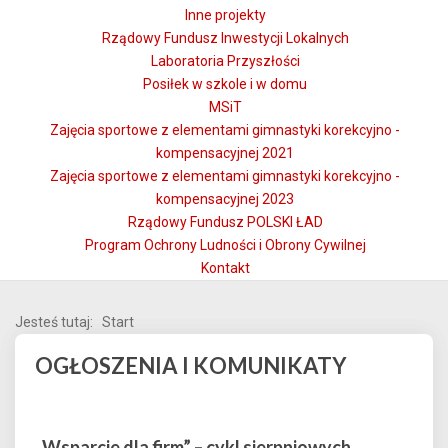
Inne projekty
Rządowy Fundusz Inwestycji Lokalnych
Laboratoria Przyszłości
Posiłek w szkole i w domu
MSiT
Zajęcia sportowe z elementami gimnastyki korekcyjno -
kompensacyjnej 2021
Zajęcia sportowe z elementami gimnastyki korekcyjno -
kompensacyjnej 2023
Rządowy Fundusz POLSKI ŁAD
Program Ochrony Ludności i Obrony Cywilnej
Kontakt
Jesteś tutaj:
Start
OGŁOSZENIA I KOMUNIKATY
„Wsparcie dla firm” – cykl sierpniowych