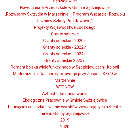
Sędziejowice
Nowoczesne Przedszkole w Gminie Sędziejowice
„Rozwijamy Skrzydła w Marzeninie – Program Wsparcia i Rozwoju
Uczniów Szkoły Podstawowej”
Projekty Województwa Łódzkiego
Granty sołeckie
Granty sołeckie - 2020 r.
Granty sołeckie - 2022 r.
Granty sołeckie - 2024 r.
Granty sołeckie 2025 r.
Remont boiska wielofunkcyjnego w Sędziejowicach - Kolonii
Modernizacja stadionu sportowego przy Zespole Szkół w
Marzeninie
WFOŚiGW
Azbest - dofinansowanie
Ekologiczne Pracownie w Gminie Sędziejowice
Usunięcie i unieszkodliwienie wyrobów zawierających azbest z
terenu Gminy Sędziejowice
2019
2020