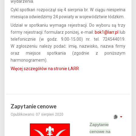
wydarzenia.
Cykl spotkań rozpoczął się 4 sierpnia br. W ciągu niespełna
miesiąca odwiedzimy 24 powiaty w województwie łódzkim.
Udział w spotkaniu wymaga rejestracji. Do wyboru są trzy
formy rejestracji: formularz poniżej, e-mail:
bok1@larr.pl
lub
telefonicznie (w godz. 9.00-15.00) nr. tel. 724544019.
W zgłoszeniu należy podać: imię, nazwisko, nazwa firmy
oraz miejsce spotkania (zgodnie z poniższym
harmonogramem).
Więcej szczegółów na stronie ŁARR
Zapytanie cenowe
Opublikowano: 07 sierpień 2020
Zapytanie
cenowe na