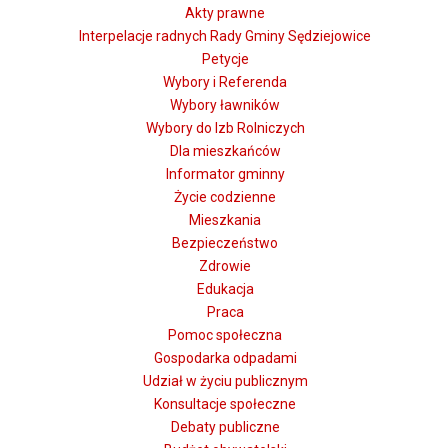
Akty prawne
Interpelacje radnych Rady Gminy Sędziejowice
Petycje
Wybory i Referenda
Wybory ławników
Wybory do Izb Rolniczych
Dla mieszkańców
Informator gminny
Życie codzienne
Mieszkania
Bezpieczeństwo
Zdrowie
Edukacja
Praca
Pomoc społeczna
Gospodarka odpadami
Udział w życiu publicznym
Konsultacje społeczne
Debaty publiczne