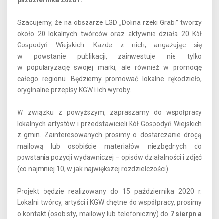
października 2020 r.
Szacujemy, że na obszarze LGD „Dolina rzeki Grabi” tworzy
około 20 lokalnych twórców oraz aktywnie działa 20 Kół
Gospodyń Wiejskich. Każde z nich, angażując się
w powstanie publikacji, zainwestuje nie tylko
w popularyzację swojej marki, ale również w promocję
całego regionu. Będziemy promować lokalne rękodzieło,
oryginalne przepisy KGW i ich wyroby.
W związku z powyższym, zapraszamy do współpracy
lokalnych artystów i przedstawicieli Kół Gospodyń Wiejskich
z gmin. Zainteresowanych prosimy o dostarczanie drogą
mailową lub osobiście materiałów niezbędnych do
powstania pozycji wydawniczej – opisów działalności i zdjęć
(co najmniej 10, w jak największej rozdzielczości).
Projekt będzie realizowany do 15 października 2020 r.
Lokalni twórcy, artyści i KGW chętne do współpracy, prosimy
o kontakt (osobisty, mailowy lub telefoniczny) do
7 sierpnia