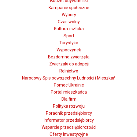
Budżet obywatelski
Kampanie społeczne
Wybory
Czas wolny
Kultura i sztuka
Sport
Turystyka
Wypoczynek
Bezdomne zwierzęta
Zwierzaki do adopcji
Rolnictwo
Narodowy Spis powszechny Ludności i Mieszkań
Pomoc Ukrainie
Portal mieszkańca
Dla firm
Polityka rozwoju
Poradnik przedsiębiorcy
Informator przedsiębiorcy
Wsparcie przedsiębiorczości
Oferty inwestycyjne