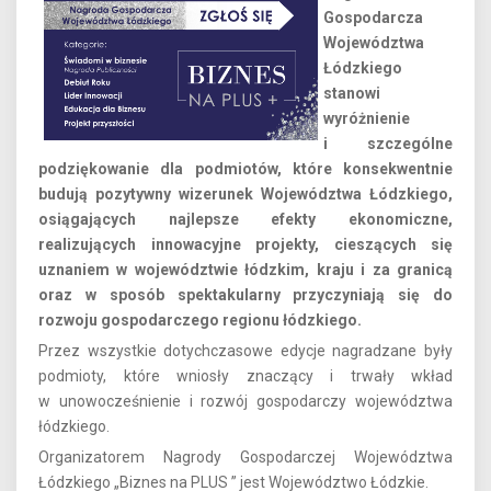
Gospodarcza
Województwa
Łódzkiego
stanowi
wyróżnienie
i szczególne
podziękowanie dla podmiotów, które konsekwentnie
budują pozytywny wizerunek Województwa Łódzkiego,
osiągających najlepsze efekty ekonomiczne,
realizujących innowacyjne projekty, cieszących się
uznaniem w województwie łódzkim, kraju i za granicą
oraz w sposób spektakularny przyczyniają się do
rozwoju gospodarczego regionu łódzkiego.
Przez wszystkie dotychczasowe edycje nagradzane były
podmioty, które wniosły znaczący i trwały wkład
w unowocześnienie i rozwój gospodarczy województwa
łódzkiego.
Organizatorem Nagrody Gospodarczej Województwa
Łódzkiego „Biznes na PLUS ” jest Województwo Łódzkie.