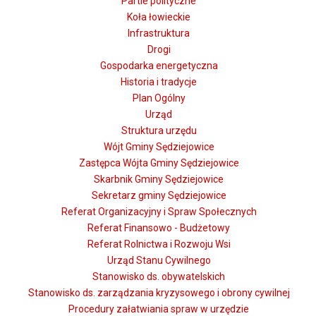
Partie polityczne
Koła łowieckie
Infrastruktura
Drogi
Gospodarka energetyczna
Historia i tradycje
Plan Ogólny
Urząd
Struktura urzędu
Wójt Gminy Sędziejowice
Zastępca Wójta Gminy Sędziejowice
Skarbnik Gminy Sędziejowice
Sekretarz gminy Sędziejowice
Referat Organizacyjny i Spraw Społecznych
Referat Finansowo - Budżetowy
Referat Rolnictwa i Rozwoju Wsi
Urząd Stanu Cywilnego
Stanowisko ds. obywatelskich
Stanowisko ds. zarządzania kryzysowego i obrony cywilnej
Procedury załatwiania spraw w urzędzie