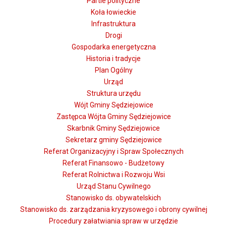
Partie polityczne
Koła łowieckie
Infrastruktura
Drogi
Gospodarka energetyczna
Historia i tradycje
Plan Ogólny
Urząd
Struktura urzędu
Wójt Gminy Sędziejowice
Zastępca Wójta Gminy Sędziejowice
Skarbnik Gminy Sędziejowice
Sekretarz gminy Sędziejowice
Referat Organizacyjny i Spraw Społecznych
Referat Finansowo - Budżetowy
Referat Rolnictwa i Rozwoju Wsi
Urząd Stanu Cywilnego
Stanowisko ds. obywatelskich
Stanowisko ds. zarządzania kryzysowego i obrony cywilnej
Procedury załatwiania spraw w urzędzie