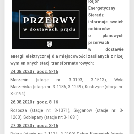
Rejon
Energetyczny
Sieradz
informuje swoich
odbiorców
o planowych
przerwach
w dostawie
energii elektrycznej dla miejscowości zasilanych z niżej
wymienionych stacji transformatorowych:
24.08.2020 r. godz. 8-16
Marzenin (stacje nr: 3-0193, 3-1513), Wola
Marzeńska
(stacja nr: 3-1186, 3-1249), Kustrzyce
(stacja nr:
3-0194
)
26.08.2020 r. godz. 8-16
Rososza (stacje nr: 3-1371), Sięganów
(stacje nr: 3-
1260), Sobiepany
(stacje nr:
3-1681)
27.08.2020 r. godz. 8-16