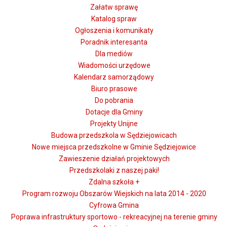
Załatw sprawę
Katalog spraw
Ogłoszenia i komunikaty
Poradnik interesanta
Dla mediów
Wiadomości urzędowe
Kalendarz samorządowy
Biuro prasowe
Do pobrania
Dotacje dla Gminy
Projekty Unijne
Budowa przedszkola w Sędziejowicach
Nowe miejsca przedszkolne w Gminie Sędziejowice
Zawieszenie działań projektowych
Przedszkolaki z naszej paki!
Zdalna szkoła +
Program rozwoju Obszarów Wiejskich na lata 2014 - 2020
Cyfrowa Gmina
Poprawa infrastruktury sportowo - rekreacyjnej na terenie gminy