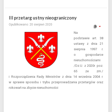
III przetarg ustny nieograniczony
Opublikowano: 20 sierpień 2020
Na
podstawie art. 38
ustawy z dnia 21
sierpnia 1997 r.
o gospodarce
nieruchomościami
/Dz.U. z 2020r. poz.
65 ze zm./
i Rozporządzenia Rady Ministrów z dnia 14 września 2004 r.
w sprawie sposobu i trybu przeprowadzania przetargów oraz
rokowań na zbycie nieruchomości