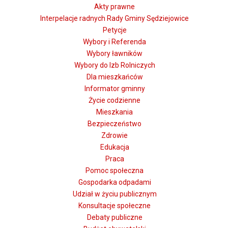
Akty prawne
Interpelacje radnych Rady Gminy Sędziejowice
Petycje
Wybory i Referenda
Wybory ławników
Wybory do Izb Rolniczych
Dla mieszkańców
Informator gminny
Życie codzienne
Mieszkania
Bezpieczeństwo
Zdrowie
Edukacja
Praca
Pomoc społeczna
Gospodarka odpadami
Udział w życiu publicznym
Konsultacje społeczne
Debaty publiczne