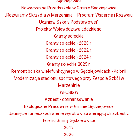
Sędziejowice
Nowoczesne Przedszkole w Gminie Sędziejowice
„Rozwijamy Skrzydła w Marzeninie – Program Wsparcia i Rozwoju
Uczniów Szkoły Podstawowej”
Projekty Województwa Łódzkiego
Granty sołeckie
Granty sołeckie - 2020 r.
Granty sołeckie - 2022 r.
Granty sołeckie - 2024 r.
Granty sołeckie 2025 r.
Remont boiska wielofunkcyjnego w Sędziejowicach - Kolonii
Modernizacja stadionu sportowego przy Zespole Szkół w
Marzeninie
WFOŚiGW
Azbest - dofinansowanie
Ekologiczne Pracownie w Gminie Sędziejowice
Usunięcie i unieszkodliwienie wyrobów zawierających azbest z
terenu Gminy Sędziejowice
2019
2020