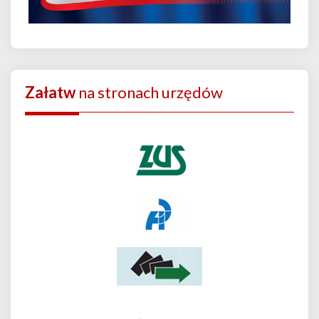
Załatw
na stronach urzędów