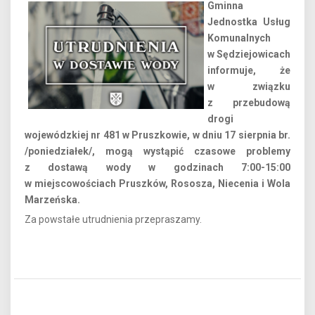
Gminna
Jednostka Usług
Komunalnych
w Sędziejowicach
informuje, że
w związku
z przebudową
drogi
wojewódzkiej nr 481 w Pruszkowie, w dniu 17 sierpnia br.
/poniedziałek/, mogą wystąpić czasowe problemy
z dostawą wody w godzinach 7:00-15:00
w miejscowościach Pruszków, Rososza, Niecenia i Wola
Marzeńska.
Za powstałe utrudnienia przepraszamy.