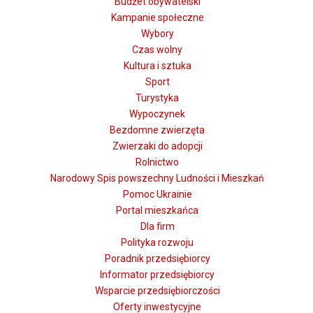
Budżet obywatelski
Kampanie społeczne
Wybory
Czas wolny
Kultura i sztuka
Sport
Turystyka
Wypoczynek
Bezdomne zwierzęta
Zwierzaki do adopcji
Rolnictwo
Narodowy Spis powszechny Ludności i Mieszkań
Pomoc Ukrainie
Portal mieszkańca
Dla firm
Polityka rozwoju
Poradnik przedsiębiorcy
Informator przedsiębiorcy
Wsparcie przedsiębiorczości
Oferty inwestycyjne