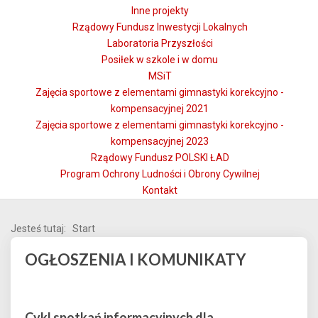
Inne projekty
Rządowy Fundusz Inwestycji Lokalnych
Laboratoria Przyszłości
Posiłek w szkole i w domu
MSiT
Zajęcia sportowe z elementami gimnastyki korekcyjno -
kompensacyjnej 2021
Zajęcia sportowe z elementami gimnastyki korekcyjno -
kompensacyjnej 2023
Rządowy Fundusz POLSKI ŁAD
Program Ochrony Ludności i Obrony Cywilnej
Kontakt
Jesteś tutaj:
Start
OGŁOSZENIA I KOMUNIKATY
Cykl spotkań informacyjnych dla