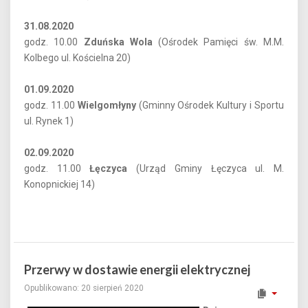
31.08.2020
godz. 10.00
Zduńska Wola
(Ośrodek Pamięci św. M.M.
Kolbego ul. Kościelna 20)
01.09.2020
godz. 11.00
Wielgomłyny
(Gminny Ośrodek Kultury i Sportu
ul. Rynek 1)
02.09.2020
godz. 11.00
Łęczyca
(Urząd Gminy Łęczyca ul. M.
Konopnickiej 14)
Przerwy w dostawie energii elektrycznej
Opublikowano: 20 sierpień 2020