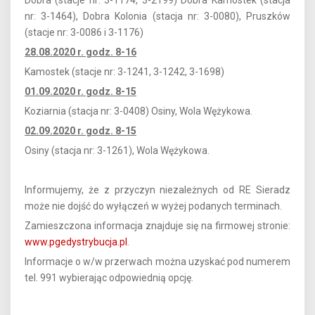
Dobra (stacje nr: 3-1174, 3-2199) Dobra Kamostek (stacja
nr: 3-1464), Dobra Kolonia (stacja nr: 3-0080), Pruszków
(stacje nr: 3-0086 i 3-1176)
28.08.2020 r. godz. 8-16
Kamostek (stacje nr: 3-1241, 3-1242, 3-1698)
01.09.2020 r. godz. 8-15
Koziarnia (stacja nr: 3-0408) Osiny, Wola Wężykowa.
02.09.2020 r. godz. 8-15
Osiny (stacja nr: 3-1261), Wola Wężykowa.
Informujemy, że z przyczyn niezależnych od RE Sieradz
może nie dojść do wyłączeń w wyżej podanych terminach.
Zamieszczona informacja znajduje się na firmowej stronie:
www.pgedystrybucja.pl
.
Informacje o w/w przerwach można uzyskać pod numerem
tel. 991 wybierając odpowiednią opcję.