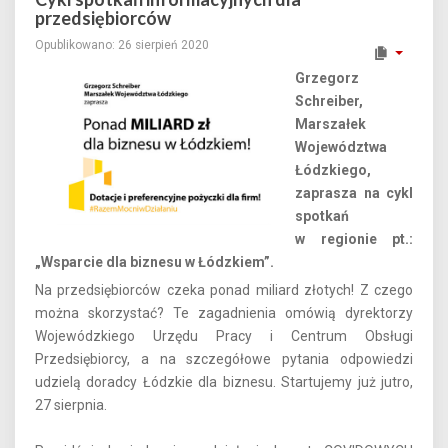
przedsiębiorców
Opublikowano: 26 sierpień 2020
Grzegorz
Schreiber,
Marszałek
Województwa
Łódzkiego,
zaprasza na cykl
spotkań
w regionie pt.:
„Wsparcie dla biznesu w Łódzkiem”.
Na przedsiębiorców czeka ponad miliard złotych! Z czego
można skorzystać? Te zagadnienia omówią dyrektorzy
Wojewódzkiego Urzędu Pracy i Centrum Obsługi
Przedsiębiorcy, a na szczegółowe pytania odpowiedzi
udzielą doradcy Łódzkie dla biznesu. Startujemy już jutro,
27 sierpnia.